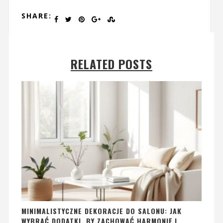
SHARE:
RELATED POSTS
MINIMALISTYCZNE DEKORACJE DO SALONU: JAK
WYBRAĆ DODATKI, BY ZACHOWAĆ HARMONIĘ I