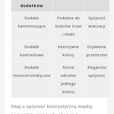
dodatków
Dodatki
Podobne do
Spójność
harmonizujące
kolorów ścian
aranżacji
i mebli
Dodatki
Intensywne
Ożywienie
kontrastowe
kolory
przestrzeni
Dodatki
Różne
Elegancka
monochromatyczne
odcienie
spójność
jednego
koloru
Dbaj o spójność kolorystyczną między