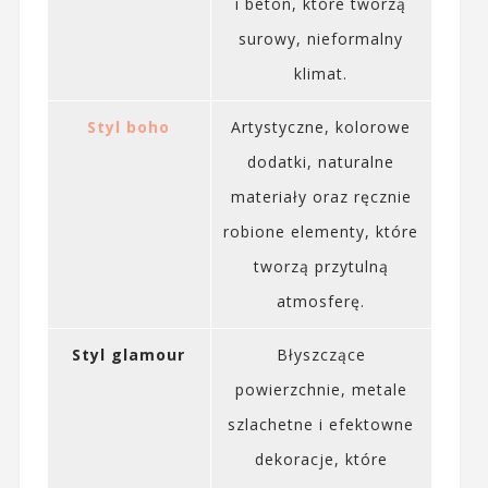
i beton, które tworzą
surowy, nieformalny
klimat.
Styl boho
Artystyczne, kolorowe
dodatki, naturalne
materiały oraz ręcznie
robione elementy, które
tworzą przytulną
atmosferę.
Styl glamour
Błyszczące
powierzchnie, metale
szlachetne i efektowne
dekoracje, które