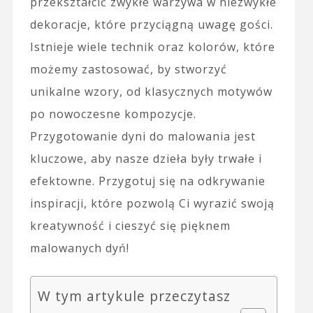
przekształcić zwykłe warzywa w niezwykłe
dekoracje, które przyciągną uwagę gości.
Istnieje wiele technik oraz kolorów, które
możemy zastosować, by stworzyć
unikalne wzory, od klasycznych motywów
po nowoczesne kompozycje.
Przygotowanie dyni do malowania jest
kluczowe, aby nasze dzieła były trwałe i
efektowne. Przygotuj się na odkrywanie
inspiracji, które pozwolą Ci wyrazić swoją
kreatywność i cieszyć się pięknem
malowanych dyń!
W tym artykule przeczytasz