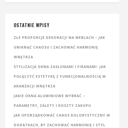
OSTATNIE WPISY
ZŁE PROPORCJE DEKORACJI NA MEBLACH – JAK
UNIKNĄĆ CHAOSU I ZACHOWAĆ HARMONIĘ
WNĘTRZA
STYLIZACJA OKNA ZASŁONAMI I FIRANAMI: JAK
POŁĄCZYĆ ESTETYKĘ Z FUNKCJONALNOŚCIĄ W
ARANŻACJI WNĘTRZA
JAKIE OKNA ALUMINIOWE WYBRAĆ –
PARAMETRY, ZALETY I KOSZTY ZAKUPU
JAK UPORZĄDKOWAĆ CHAOS KOLORYSTYCZNY W
DODATKACH, BY ZACHOWAĆ HARMONIĘ I STYL