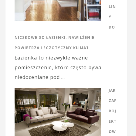
LIN
Y
DO
NICZKOWE DO ŁAZIENKI: NAWILŻENIE
POWIETRZA I EGZOTYCZNY KLIMAT
Łazienka to niezwykle ważne
pomieszczenie, które często bywa
niedoceniane pod …
JAK
ZAP
ROJ
EKT
OW