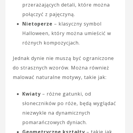
przerażających detali, które można
połączyć z pajęczyną.
Nietoperze
– klasyczny symbol
Halloween, który można umieścić w
różnych kompozycjach.
Jednak dynie nie muszą być ograniczone
do strasznych wzorów. Można również
malować naturalne motywy, takie jak:
Kwiaty
– różne gatunki, od
słoneczników po róże, będą wyglądać
niezwykle na dynamicznych
pomarańczowych dyniach.
Geometryczne kształty
– takie jak