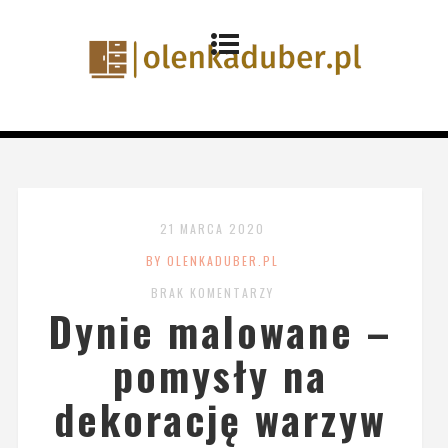
21 MARCA 2020
BY OLENKADUBER.PL
BRAK KOMENTARZY
Dynie malowane –
pomysły na
dekorację warzyw