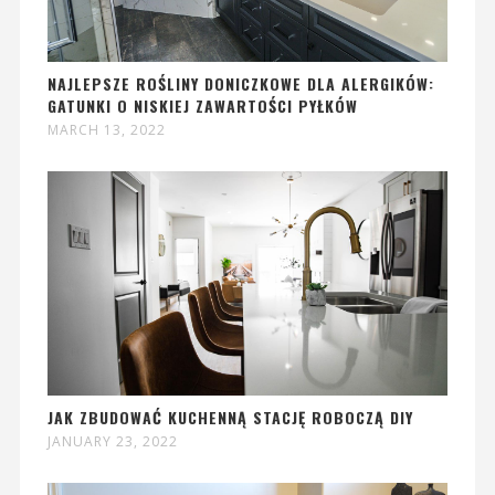
NAJLEPSZE ROŚLINY DONICZKOWE DLA ALERGIKÓW:
GATUNKI O NISKIEJ ZAWARTOŚCI PYŁKÓW
MARCH 13, 2022
JAK ZBUDOWAĆ KUCHENNĄ STACJĘ ROBOCZĄ DIY
JANUARY 23, 2022