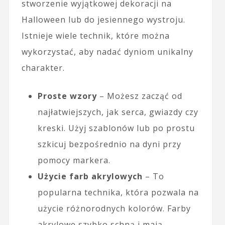
stworzenie wyjątkowej dekoracji na
Halloween lub do jesiennego wystroju.
Istnieje wiele technik, które można
wykorzystać, aby nadać dyniom unikalny
charakter.
Proste wzory
– Możesz zacząć od
najłatwiejszych, jak serca, gwiazdy czy
kreski. Użyj szablonów lub po prostu
szkicuj bezpośrednio na dyni przy
pomocy markera.
Użycie farb akrylowych
– To
popularna technika, która pozwala na
użycie różnorodnych kolorów. Farby
akrylowe szybko schną i mają