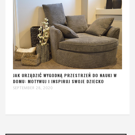
JAK URZĄDZIĆ WYGODNĄ PRZESTRZEŃ DO NAUKI W
DOMU: MOTYWUJ I INSPIRUJ SWOJE DZIECKO
SEPTEMBER 28, 2020