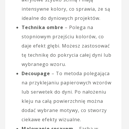
intensywne kolory, co sprawia, że są
idealne do dyniowych projektów.
Technika ombre
– Polega na
stopniowym przejściu kolorów, co
daje efekt głębi. Możesz zastosować
tę technikę do pokrycia całej dyni lub
wybranego wzoru.
Decoupage
– To metoda polegająca
na przyklejaniu papierowych wzorów
lub serwetek do dyni. Po nałożeniu
kleju na całą powierzchnię można
dodać wybrane motywy, co stworzy
ciekawe efekty wizualne.
Malowanie sprayem
– Farba w