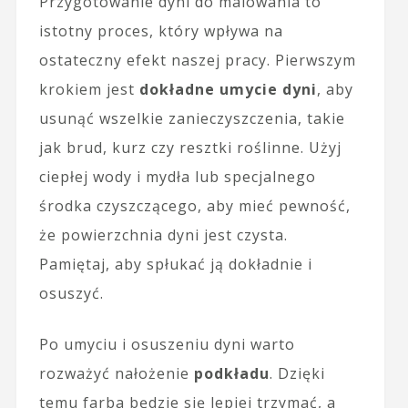
Przygotowanie dyni do malowania to
istotny proces, który wpływa na
ostateczny efekt naszej pracy. Pierwszym
krokiem jest
dokładne umycie dyni
, aby
usunąć wszelkie zanieczyszczenia, takie
jak brud, kurz czy resztki roślinne. Użyj
ciepłej wody i mydła lub specjalnego
środka czyszczącego, aby mieć pewność,
że powierzchnia dyni jest czysta.
Pamiętaj, aby spłukać ją dokładnie i
osuszyć.
Po umyciu i osuszeniu dyni warto
rozważyć nałożenie
podkładu
. Dzięki
temu farba będzie się lepiej trzymać, a