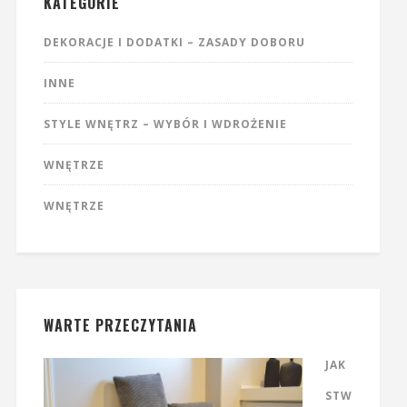
KATEGORIE
DEKORACJE I DODATKI – ZASADY DOBORU
INNE
STYLE WNĘTRZ – WYBÓR I WDROŻENIE
WNĘTRZE
WNĘTRZE
WARTE PRZECZYTANIA
JAK
STW