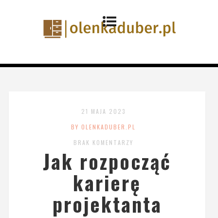
21 MAJA 2023
BY OLENKADUBER.PL
BRAK KOMENTARZY
Jak rozpocząć
karierę
projektanta