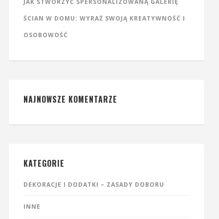
JAK STWORZYĆ SPERSONALIZOWANĄ GALERIĘ
ŚCIAN W DOMU: WYRAŹ SWOJĄ KREATYWNOŚĆ I
OSOBOWOŚĆ
NAJNOWSZE KOMENTARZE
KATEGORIE
DEKORACJE I DODATKI – ZASADY DOBORU
INNE