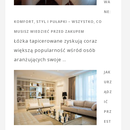
WA
NE:
KOMFORT, STYL I PUŁAPKI – WSZYSTKO, CO
MUSISZ WIEDZIEĆ PRZED ZAKUPEM
Łóżka tapicerowane zyskują coraz
większą popularność wśród osób
aranżujących swoje …
JAK
URZ
ĄDZ
IĆ
PRZ
EST