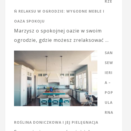
RZE
Ń RELAKSU W OGRODZIE: WYGODNE MEBLE I
OAZA SPOKOJU
Marzysz o spokojnej oazie w swoim
ogrodzie, gdzie możesz zrelaksować …
SAN
SEW
IERI
A –
POP
ULA
RNA
ROŚLINA DONICZKOWA I JEJ PIELĘGNACJA