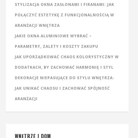
STYLIZACJA OKNA ZASŁONAMI I FIRANAMI: JAK
POŁĄCZYĆ ESTETYKĘ Z FUNKCJONALNOŚCIĄ W
ARANŻACJI WNĘTRZA
JAKIE OKNA ALUMINIOWE WYBRAĆ –
PARAMETRY, ZALETY I KOSZTY ZAKUPU
JAK UPORZĄDKOWAĆ CHAOS KOLORYSTYCZNY W
DODATKACH, BY ZACHOWAĆ HARMONIĘ I STYL
DEKORACJE NIEPASUJĄCE DO STYLU WNĘTRZA:
JAK UNIKAĆ CHAOSU I ZACHOWAĆ SPÓJNOŚĆ
ARANŻACJI
WNĘTRZE I DOM