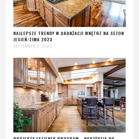
NAJLEPSZE TRENDY W ARANŻACJI WNĘTRZ NA SEZON
JESIEŃ/ZIMA 2023
SEPTEMBER 5, 2020
PROJEKTY ŁAZIENEK PROGRAM - NARZĘDZIA DO