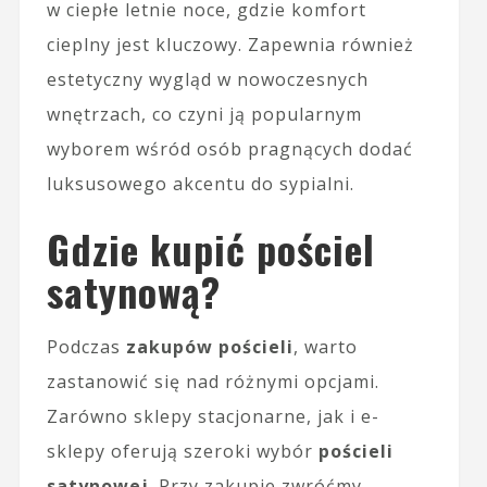
w ciepłe letnie noce, gdzie komfort
cieplny jest kluczowy. Zapewnia również
estetyczny wygląd w nowoczesnych
wnętrzach, co czyni ją popularnym
wyborem wśród osób pragnących dodać
luksusowego akcentu do sypialni.
Gdzie kupić pościel
satynową?
Podczas
zakupów pościeli
, warto
zastanowić się nad różnymi opcjami.
Zarówno sklepy stacjonarne, jak i e-
sklepy oferują szeroki wybór
pościeli
satynowej
. Przy zakupie zwróćmy