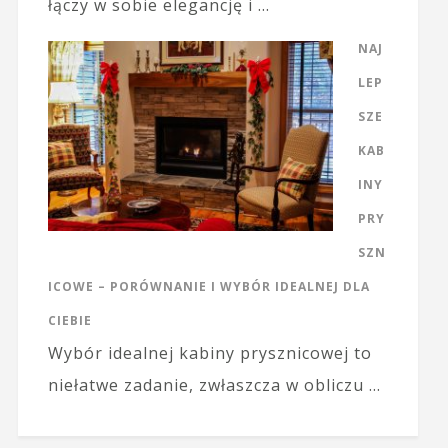
łączy w sobie elegancję i …
NAJ
LEP
SZE
KAB
INY
PRY
SZN
ICOWE – PORÓWNANIE I WYBÓR IDEALNEJ DLA
CIEBIE
Wybór idealnej kabiny prysznicowej to
niełatwe zadanie, zwłaszcza w obliczu …