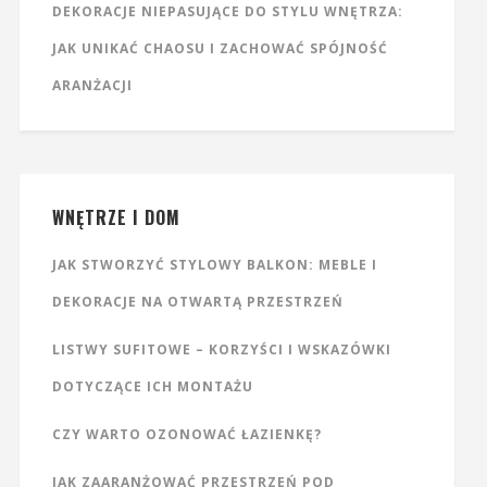
DEKORACJE NIEPASUJĄCE DO STYLU WNĘTRZA:
JAK UNIKAĆ CHAOSU I ZACHOWAĆ SPÓJNOŚĆ
ARANŻACJI
WNĘTRZE I DOM
JAK STWORZYĆ STYLOWY BALKON: MEBLE I
DEKORACJE NA OTWARTĄ PRZESTRZEŃ
LISTWY SUFITOWE – KORZYŚCI I WSKAZÓWKI
DOTYCZĄCE ICH MONTAŻU
CZY WARTO OZONOWAĆ ŁAZIENKĘ?
JAK ZAARANŻOWAĆ PRZESTRZEŃ POD