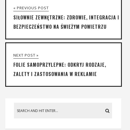
« PREVIOUS POST
SIŁOWNIE ZEWNĘTRZNE: ZDROWIE, INTEGRACJA I
BEZPIECZEŃSTWO NA ŚWIEŻYM POWIETRZU
NEXT POST »
FOLIE SAMOPRZYLEPNE: ODKRYJ RODZAJE,
ZALETY I ZASTOSOWANIA W REKLAMIE