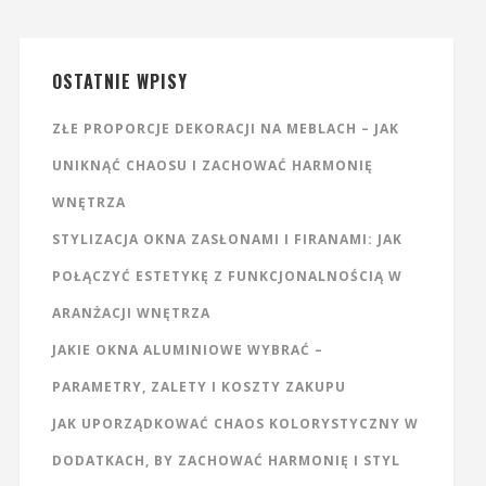
OSTATNIE WPISY
ZŁE PROPORCJE DEKORACJI NA MEBLACH – JAK
UNIKNĄĆ CHAOSU I ZACHOWAĆ HARMONIĘ
WNĘTRZA
STYLIZACJA OKNA ZASŁONAMI I FIRANAMI: JAK
POŁĄCZYĆ ESTETYKĘ Z FUNKCJONALNOŚCIĄ W
ARANŻACJI WNĘTRZA
JAKIE OKNA ALUMINIOWE WYBRAĆ –
PARAMETRY, ZALETY I KOSZTY ZAKUPU
JAK UPORZĄDKOWAĆ CHAOS KOLORYSTYCZNY W
DODATKACH, BY ZACHOWAĆ HARMONIĘ I STYL