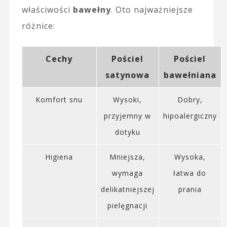
właściwości
bawełny
. Oto najważniejsze
różnice:
Cechy
Pościel
Pościel
satynowa
bawełniana
Komfort snu
Wysoki,
Dobry,
przyjemny w
hipoalergiczny
dotyku
Higiena
Mniejsza,
Wysoka,
wymaga
łatwa do
delikatniejszej
prania
pielęgnacji