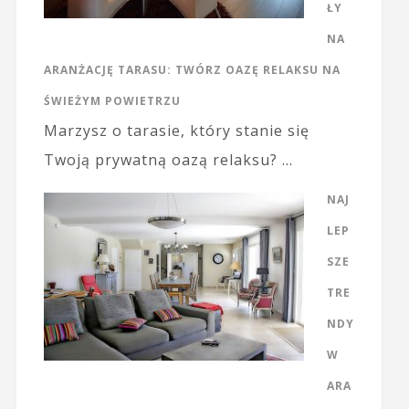
ŁY
NA
ARANŻACJĘ TARASU: TWÓRZ OAZĘ RELAKSU NA
ŚWIEŻYM POWIETRZU
Marzysz o tarasie, który stanie się
Twoją prywatną oazą relaksu? …
NAJ
LEP
SZE
TRE
NDY
W
ARA