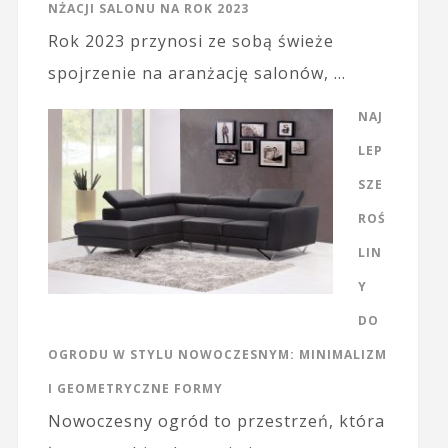
NŻACJI SALONU NA ROK 2023
Rok 2023 przynosi ze sobą świeże
spojrzenie na aranżację salonów, …
NAJ
LEP
SZE
ROŚ
LIN
Y
DO
OGRODU W STYLU NOWOCZESNYM: MINIMALIZM
I GEOMETRYCZNE FORMY
Nowoczesny ogród to przestrzeń, która