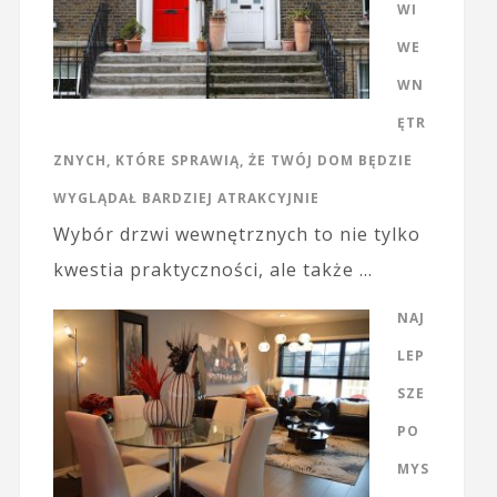
WI
WE
WN
ĘTR
ZNYCH, KTÓRE SPRAWIĄ, ŻE TWÓJ DOM BĘDZIE
WYGLĄDAŁ BARDZIEJ ATRAKCYJNIE
Wybór drzwi wewnętrznych to nie tylko
kwestia praktyczności, ale także …
NAJ
LEP
SZE
PO
MYS