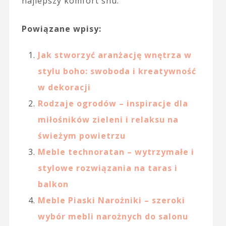
najlepszy komfort snu.
Powiązane wpisy:
Jak stworzyć aranżację wnętrza w
stylu boho: swoboda i kreatywność
w dekoracji
Rodzaje ogrodów – inspiracje dla
miłośników zieleni i relaksu na
świeżym powietrzu
Meble technoratan – wytrzymałe i
stylowe rozwiązania na taras i
balkon
Meble Piaski Narożniki – szeroki
wybór mebli narożnych do salonu