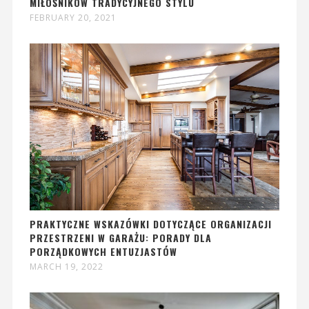
MIŁOŚNIKÓW TRADYCYJNEGO STYLU
FEBRUARY 20, 2021
PRAKTYCZNE WSKAZÓWKI DOTYCZĄCE ORGANIZACJI
PRZESTRZENI W GARAŻU: PORADY DLA
PORZĄDKOWYCH ENTUZJASTÓW
MARCH 19, 2022