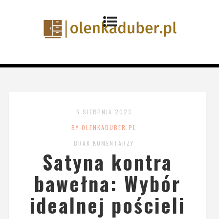
6 SIERPNIA 2023
BY OLENKADUBER.PL
BRAK KOMENTARZY
Satyna kontra
bawełna: Wybór
idealnej pościeli