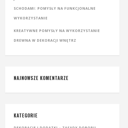
SCHODAMI: POMYSŁY NA FUNKCJONALNE
WYKORZYSTANIE
KREATYWNE POMYSŁY NA WYKORZYSTANIE
DREWNA W DEKORACJI WNĘTRZ
NAJNOWSZE KOMENTARZE
KATEGORIE
DEKORACJE I DODATKI – ZASADY DOBORU