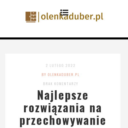
2 LUTEGO 2022
BY OLENKADUBER.PL
BRAK KOMENTARZY
Najlepsze
rozwiązania na
przechowywanie