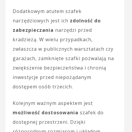
Dodatkowym atutem szafek
narzędziowych jest ich
zdolność do
zabezpieczania
narzędzi przed
kradzieżą. W wielu przypadkach,
zwłaszcza w publicznych warsztatach czy
garażach, zamknięte szafki pozwalają na
zwiększenie bezpieczeństwa i chronią
inwestycje przed niepożądanym
dostępem osób trzecich.
Kolejnym ważnym aspektem jest
możliwość dostosowania
szafek do
dostępnej przestrzeni. Dzięki
różnorodnym rozmiarom i układom,