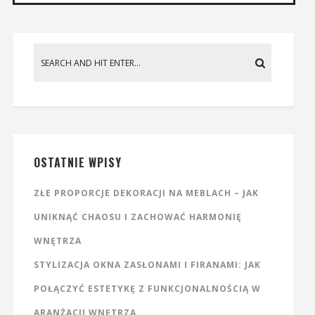
OSTATNIE WPISY
ZŁE PROPORCJE DEKORACJI NA MEBLACH – JAK
UNIKNĄĆ CHAOSU I ZACHOWAĆ HARMONIĘ
WNĘTRZA
STYLIZACJA OKNA ZASŁONAMI I FIRANAMI: JAK
POŁĄCZYĆ ESTETYKĘ Z FUNKCJONALNOŚCIĄ W
ARANŻACJI WNĘTRZA