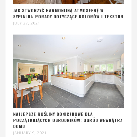
JAK STWORZYĆ HARMONIJNĄ ATMOSFERĘ W
SYPIALNI: PORADY DOTYCZĄCE KOLORÓW I TEKSTUR
JULY 27, 2021
NAJLEPSZE ROŚLINY DONICZKOWE DLA
POCZĄTKUJĄCYCH OGRODNIKÓW: OGRÓD WEWNĄTRZ
DOMU
JANUARY 9, 2021