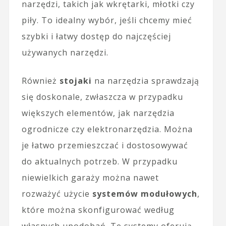
narzędzi, takich jak wkrętarki, młotki czy
piły. To idealny wybór, jeśli chcemy mieć
szybki i łatwy dostęp do najczęściej
używanych narzędzi.
Również
stojaki
na narzędzia sprawdzają
się doskonale, zwłaszcza w przypadku
większych elementów, jak narzędzia
ogrodnicze czy elektronarzędzia. Można
je łatwo przemieszczać i dostosowywać
do aktualnych potrzeb. W przypadku
niewielkich garaży można nawet
rozważyć użycie
systemów modułowych
,
które można skonfigurować według
własnych upodobań. Te systemy oferują