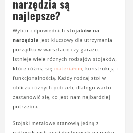
narzędzia są
najlepsze?
Wybór odpowiednich
stojaków na
narzędzia
jest kluczowy dla utrzymania
porządku w warsztacie czy garażu.
Istnieje wiele różnych rodzajów stojaków,
które różnią się
materiałem
, konstrukcją i
funkcjonalnością. Każdy rodzaj stoi w
obliczu różnych potrzeb, dlatego warto
zastanowić się, co jest nam najbardziej
potrzebne.
Stojaki metalowe stanowią jedną z
najtrwalszych opcji dostępnych na rynku.