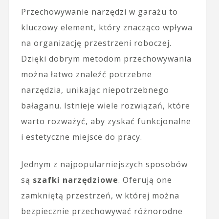
Przechowywanie narzędzi w garażu to
kluczowy element, który znacząco wpływa
na organizację przestrzeni roboczej.
Dzięki dobrym metodom przechowywania
można łatwo znaleźć potrzebne
narzędzia, unikając niepotrzebnego
bałaganu. Istnieje wiele rozwiązań, które
warto rozważyć, aby zyskać funkcjonalne
i estetyczne miejsce do pracy.
Jednym z najpopularniejszych sposobów
są
szafki narzędziowe
. Oferują one
zamkniętą przestrzeń, w której można
bezpiecznie przechowywać różnorodne