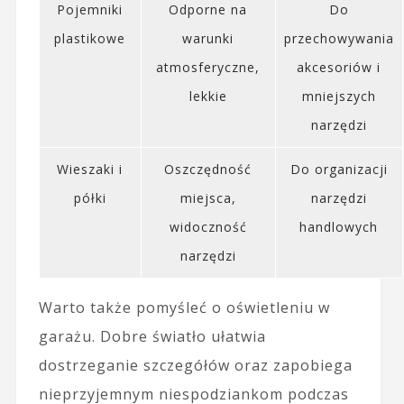
Pojemniki
Odporne na
Do
plastikowe
warunki
przechowywania
atmosferyczne,
akcesoriów i
lekkie
mniejszych
narzędzi
Wieszaki i
Oszczędność
Do organizacji
półki
miejsca,
narzędzi
widoczność
handlowych
narzędzi
Warto także pomyśleć o oświetleniu w
garażu. Dobre światło ułatwia
dostrzeganie szczegółów oraz zapobiega
nieprzyjemnym niespodziankom podczas