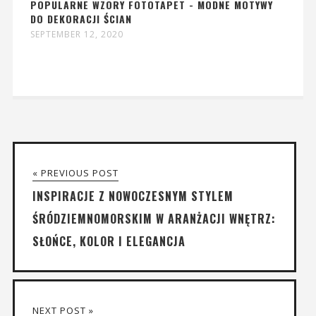
POPULARNE WZORY FOTOTAPET - MODNE MOTYWY
DO DEKORACJI ŚCIAN
SEPTEMBER 12, 2020
« PREVIOUS POST
INSPIRACJE Z NOWOCZESNYM STYLEM
ŚRÓDZIEMNOMORSKIM W ARANŻACJI WNĘTRZ:
SŁOŃCE, KOLOR I ELEGANCJA
NEXT POST »