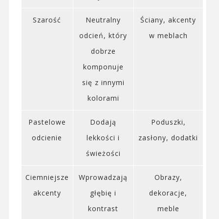
Szarość
Neutralny
Ściany, akcenty
odcień, który
w meblach
dobrze
komponuje
się z innymi
kolorami
Pastelowe
Dodają
Poduszki,
odcienie
lekkości i
zasłony, dodatki
świeżości
Ciemniejsze
Wprowadzają
Obrazy,
akcenty
głębię i
dekoracje,
kontrast
meble