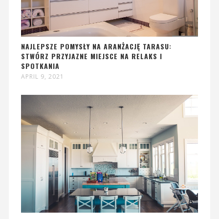
NAJLEPSZE POMYSŁY NA ARANŻACJĘ TARASU:
STWÓRZ PRZYJAZNE MIEJSCE NA RELAKS I
SPOTKANIA
APRIL 9, 2021