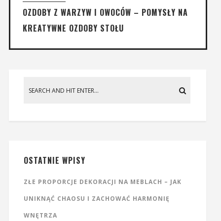
OZDOBY Z WARZYW I OWOCÓW – POMYSŁY NA
KREATYWNE OZDOBY STOŁU
OSTATNIE WPISY
ZŁE PROPORCJE DEKORACJI NA MEBLACH – JAK
UNIKNĄĆ CHAOSU I ZACHOWAĆ HARMONIĘ
WNĘTRZA