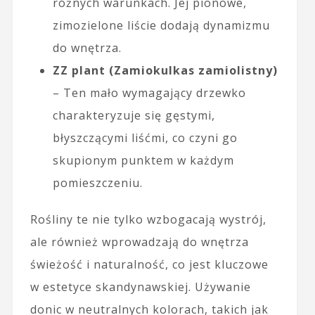
różnych warunkach. Jej pionowe,
zimozielone liście dodają dynamizmu
do wnętrza.
ZZ plant (Zamiokulkas zamiolistny)
– Ten mało wymagający drzewko
charakteryzuje się gęstymi,
błyszczącymi liśćmi, co czyni go
skupionym punktem w każdym
pomieszczeniu.
Rośliny te nie tylko wzbogacają wystrój,
ale również wprowadzają do wnętrza
świeżość i naturalność, co jest kluczowe
w estetyce skandynawskiej. Używanie
donic w neutralnych kolorach, takich jak