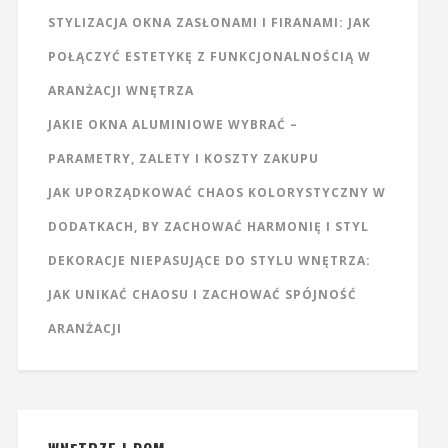
STYLIZACJA OKNA ZASŁONAMI I FIRANAMI: JAK
POŁĄCZYĆ ESTETYKĘ Z FUNKCJONALNOŚCIĄ W
ARANŻACJI WNĘTRZA
JAKIE OKNA ALUMINIOWE WYBRAĆ –
PARAMETRY, ZALETY I KOSZTY ZAKUPU
JAK UPORZĄDKOWAĆ CHAOS KOLORYSTYCZNY W
DODATKACH, BY ZACHOWAĆ HARMONIĘ I STYL
DEKORACJE NIEPASUJĄCE DO STYLU WNĘTRZA:
JAK UNIKAĆ CHAOSU I ZACHOWAĆ SPÓJNOŚĆ
ARANŻACJI