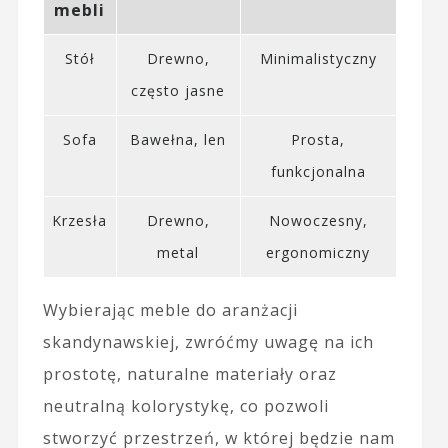
mebli
Stół
Drewno,
Minimalistyczny
często jasne
Sofa
Bawełna, len
Prosta,
funkcjonalna
Krzesła
Drewno,
Nowoczesny,
metal
ergonomiczny
Wybierając meble do aranżacji
skandynawskiej, zwróćmy uwagę na ich
prostotę, naturalne materiały oraz
neutralną kolorystykę, co pozwoli
stworzyć przestrzeń, w której będzie nam