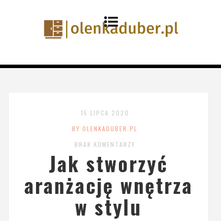
15 LIPCA 2020
BY OLENKADUBER.PL
BRAK KOMENTARZY
Jak stworzyć
aranżację wnętrza
w stylu