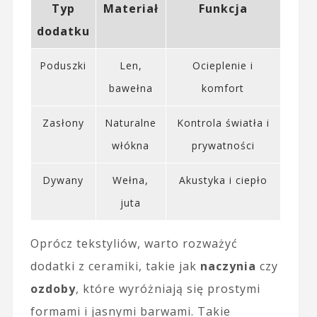
Typ
Materiał
Funkcja
dodatku
Poduszki
Len,
Ocieplenie i
bawełna
komfort
Zasłony
Naturalne
Kontrola światła i
włókna
prywatności
Dywany
Wełna,
Akustyka i ciepło
juta
Oprócz tekstyliów, warto rozważyć
dodatki z ceramiki, takie jak
naczynia
czy
ozdoby
, które wyróżniają się prostymi
formami i jasnymi barwami. Takie