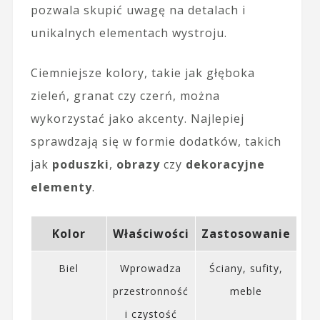
pozwala skupić uwagę na detalach i
unikalnych elementach wystroju.
Ciemniejsze kolory, takie jak głęboka
zieleń, granat czy czerń, można
wykorzystać jako akcenty. Najlepiej
sprawdzają się w formie dodatków, takich
jak
poduszki
,
obrazy
czy
dekoracyjne
elementy
.
Kolor
Właściwości
Zastosowanie
Biel
Wprowadza
Ściany, sufity,
przestronność
meble
i czystość