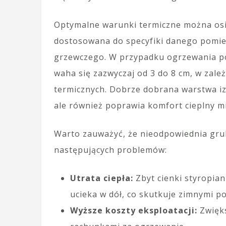
Optymalne warunki termiczne można osią
dostosowana do specyfiki danego pomi
grzewczego. W przypadku ogrzewania p
waha się zazwyczaj od 3 do 8 cm, w zal
termicznych. Dobrze dobrana warstwa iz
ale również poprawia komfort cieplny m
Warto zauważyć, że nieodpowiednia gru
następujących problemów:
Utrata ciepła:
Zbyt cienki styropia
ucieka w dół, co skutkuje zimnymi p
Wyższe koszty eksploatacji:
Zwięks