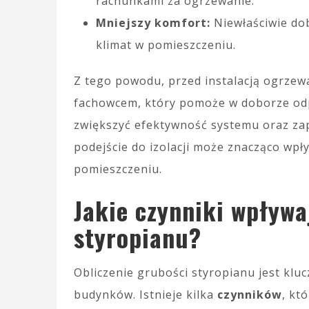
rachunkami za ogrzewanie.
Mniejszy komfort:
Niewłaściwie do
klimat w pomieszczeniu.
Z tego powodu, przed instalacją ogrzew
fachowcem, który pomoże w doborze odp
zwiększyć efektywność systemu oraz zap
podejście do izolacji może znacząco wpł
pomieszczeniu.
Jakie czynniki wpływa
styropianu?
Obliczenie grubości styropianu jest kl
budynków. Istnieje kilka
czynników
, kt