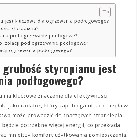
nu jest kluczowa dla ogrzewania podłogowego?
bości styropianu?
pianu pod ogrzewanie podłogowe?
ko izolacji pod ogrzewanie podłogowe?
zolacji ogrzewania podłogowego?
 grubość styropianu jest
ania podłogowego?
u ma kluczowe znaczenie dla efektywności
a jako izolator, który zapobiega utracie ciepła w
stwa może prowadzić do znaczących strat ciepła.
będzie potrzebne więcej energii, co przekłada
raz mniejszy komfort użytkowania pomieszczenia.