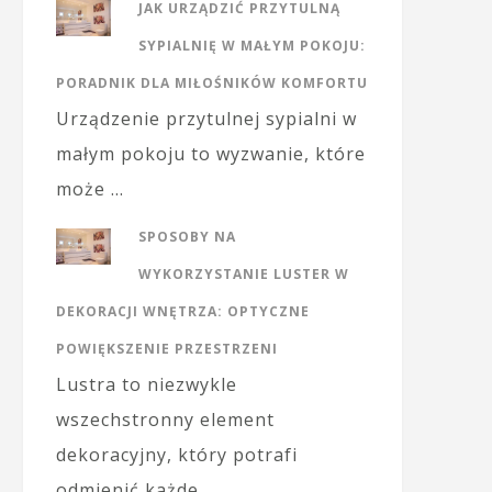
JAK URZĄDZIĆ PRZYTULNĄ
SYPIALNIĘ W MAŁYM POKOJU:
PORADNIK DLA MIŁOŚNIKÓW KOMFORTU
Urządzenie przytulnej sypialni w
małym pokoju to wyzwanie, które
może …
SPOSOBY NA
WYKORZYSTANIE LUSTER W
DEKORACJI WNĘTRZA: OPTYCZNE
POWIĘKSZENIE PRZESTRZENI
Lustra to niezwykle
wszechstronny element
dekoracyjny, który potrafi
odmienić każde …