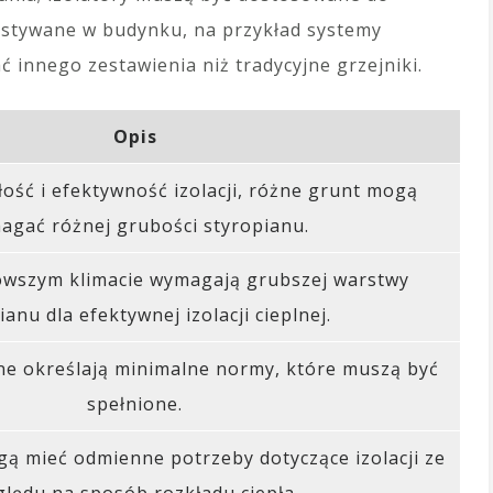
zystywane w budynku, na przykład systemy
nnego zestawienia niż tradycyjne grzejniki.
Opis
ość i efektywność izolacji, różne grunt mogą
agać różnej grubości styropianu.
owszym klimacie wymagają grubszej warstwy
ianu dla efektywnej izolacji cieplnej.
ne określają minimalne normy, które muszą być
spełnione.
ą mieć odmienne potrzeby dotyczące izolacji ze