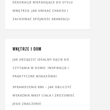
DEKORACJE NIEPASUJĄCE DO STYLU
WNĘTRZA: JAK UNIKAĆ CHAOSU I
ZACHOWAĆ SPÓJNOŚĆ ARANŻACJI
WNĘTRZE I DOM
JAK URZĄDZIĆ IDEALNY KĄCIK DO
CZYTANIA W DOMU: INSPIRACJE I
PRAKTYCZNE WSKAZÓWKI
SPRAWDZENIE BMI – JAK OBLICZYĆ
WSKAŹNIK MASY CIAŁA I ZROZUMIEĆ
JEGO ZNACZENIE