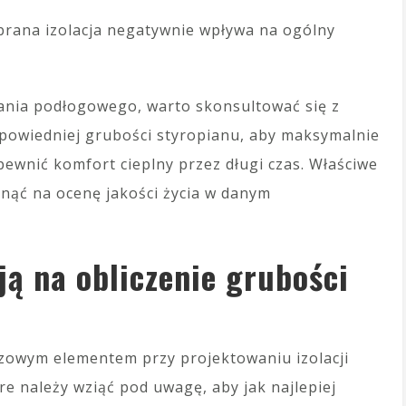
brana izolacja negatywnie wpływa na ogólny
ania podłogowego, warto skonsultować się z
owiedniej grubości styropianu, aby maksymalnie
ewnić komfort cieplny przez długi czas. Właściwe
ynąć na ocenę jakości życia w danym
ją na obliczenie grubości
uczowym elementem przy projektowaniu izolacji
óre należy wziąć pod uwagę, aby jak najlepiej