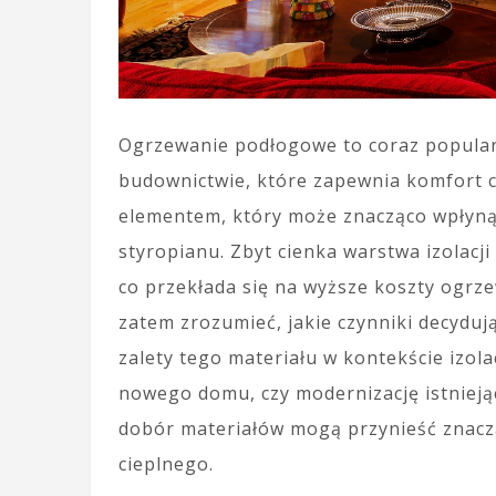
Ogrzewanie podłogowe to coraz popula
budownictwie, które zapewnia komfort 
elementem, który może znacząco wpłyną
styropianu. Zbyt cienka warstwa izolacj
co przekłada się na wyższe koszty ogrz
zatem zrozumieć, jakie czynniki decyduj
zalety tego materiału w kontekście izola
nowego domu, czy modernizację istnieją
dobór materiałów mogą przynieść znacz
cieplnego.