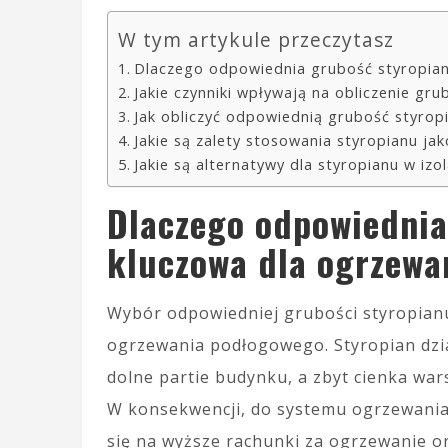
W tym artykule przeczytasz
Dlaczego odpowiednia grubość styropia
Jakie czynniki wpływają na obliczenie gru
Jak obliczyć odpowiednią grubość styro
Jakie są zalety stosowania styropianu ja
Jakie są alternatywy dla styropianu w i
Dlaczego odpowiednia
kluczowa dla ogrzew
Wybór odpowiedniej grubości styropian
ogrzewania podłogowego. Styropian dział
dolne partie budynku, a zbyt cienka war
W konsekwencji, do systemu ogrzewania 
się na wyższe rachunki za ogrzewanie o