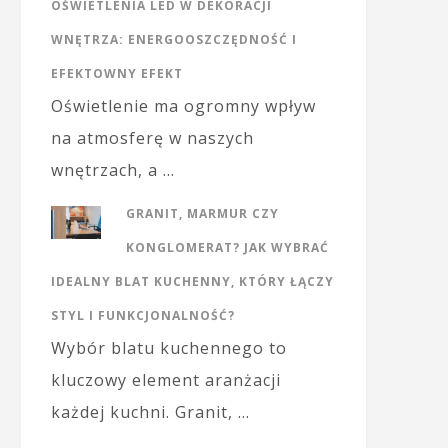
OŚWIETLENIA LED W DEKORACJI
WNĘTRZA: ENERGOOSZCZĘDNOŚĆ I
EFEKTOWNY EFEKT
Oświetlenie ma ogromny wpływ
na atmosferę w naszych
wnętrzach, a …
GRANIT, MARMUR CZY
KONGLOMERAT? JAK WYBRAĆ
IDEALNY BLAT KUCHENNY, KTÓRY ŁĄCZY
STYL I FUNKCJONALNOŚĆ?
Wybór blatu kuchennego to
kluczowy element aranżacji
każdej kuchni. Granit, …