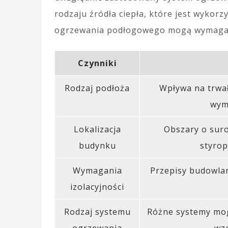
rodzaju źródła ciepła, które jest wykor
ogrzewania podłogowego mogą wymagać i
Czynniki
Rodzaj podłoża
Wpływa na trwał
wym
Lokalizacja
Obszary o sur
budynku
styrop
Wymagania
Przepisy budowla
izolacyjności
Rodzaj systemu
Różne systemy mog