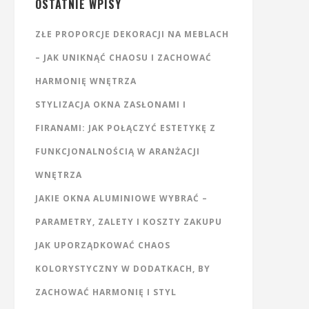
OSTATNIE WPISY
ZŁE PROPORCJE DEKORACJI NA MEBLACH
– JAK UNIKNĄĆ CHAOSU I ZACHOWAĆ
HARMONIĘ WNĘTRZA
STYLIZACJA OKNA ZASŁONAMI I
FIRANAMI: JAK POŁĄCZYĆ ESTETYKĘ Z
FUNKCJONALNOŚCIĄ W ARANŻACJI
WNĘTRZA
JAKIE OKNA ALUMINIOWE WYBRAĆ –
PARAMETRY, ZALETY I KOSZTY ZAKUPU
JAK UPORZĄDKOWAĆ CHAOS
KOLORYSTYCZNY W DODATKACH, BY
ZACHOWAĆ HARMONIĘ I STYL