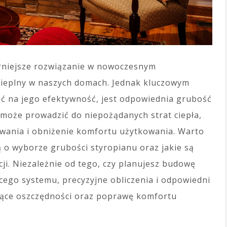
rniejsze rozwiązanie w nowoczesnym
cieplny w naszych domach. Jednak kluczowym
ć na jego efektywność, jest odpowiednia grubość
i może prowadzić do niepożądanych strat ciepła,
ewania i obniżenie komfortu użytkowania. Warto
ą o wyborze grubości styropianu oraz jakie są
cji. Niezależnie od tego, czy planujesz budowę
cego systemu, precyzyjne obliczenia i odpowiedni
ące oszczędności oraz poprawę komfortu