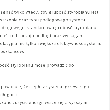
gnąć tylko wtedy, gdy grubość styropianu jest
eszczenia oraz typu podłogowego systemu
odłogowego, standardowa grubość styropianu
eżności od rodzaju podłogi oraz wymagań
olacyjna nie tylko zwiększa efektywność systemu,
ieszkańców.
bość styropianu może prowadzić do
n powoduje, że ciepło z systemu grzewczego
odłogami.
zone zużycie energii wiąże się z wyższymi