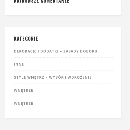
NAJNOWSZE KOMENTARZE
KATEGORIE
DEKORACJE I DODATKI – ZASADY DOBORU
INNE
STYLE WNĘTRZ – WYBÓR I WDROŻENIE
WNĘTRZE
WNĘTRZE