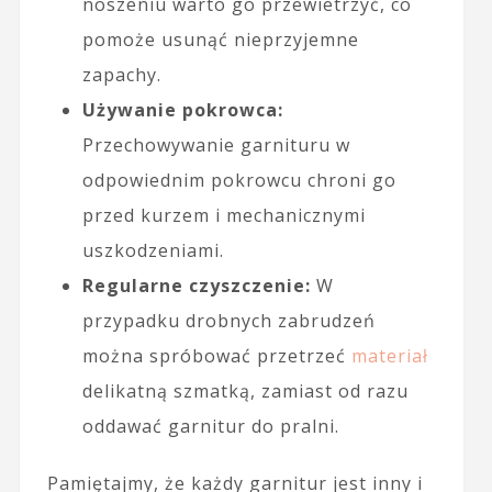
noszeniu warto go przewietrzyć, co
pomoże usunąć nieprzyjemne
zapachy.
Używanie pokrowca:
Przechowywanie garnituru w
odpowiednim pokrowcu chroni go
przed kurzem i mechanicznymi
uszkodzeniami.
Regularne czyszczenie:
W
przypadku drobnych zabrudzeń
można spróbować przetrzeć
materiał
delikatną szmatką, zamiast od razu
oddawać garnitur do pralni.
Pamiętajmy, że każdy garnitur jest inny i