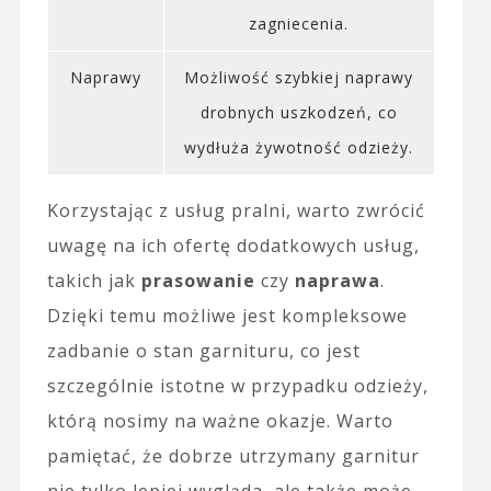
zagniecenia.
Naprawy
Możliwość szybkiej naprawy
drobnych uszkodzeń, co
wydłuża żywotność odzieży.
Korzystając z usług pralni, warto zwrócić
uwagę na ich ofertę dodatkowych usług,
takich jak
prasowanie
czy
naprawa
.
Dzięki temu możliwe jest kompleksowe
zadbanie o stan garnituru, co jest
szczególnie istotne w przypadku odzieży,
którą nosimy na ważne okazje. Warto
pamiętać, że dobrze utrzymany garnitur
nie tylko lepiej wygląda, ale także może