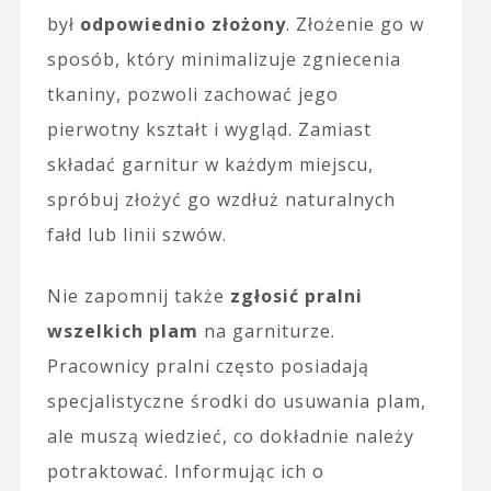
był
odpowiednio złożony
. Złożenie go w
sposób, który minimalizuje zgniecenia
tkaniny, pozwoli zachować jego
pierwotny kształt i wygląd. Zamiast
składać garnitur w każdym miejscu,
spróbuj złożyć go wzdłuż naturalnych
fałd lub linii szwów.
Nie zapomnij także
zgłosić pralni
wszelkich plam
na garniturze.
Pracownicy pralni często posiadają
specjalistyczne środki do usuwania plam,
ale muszą wiedzieć, co dokładnie należy
potraktować. Informując ich o