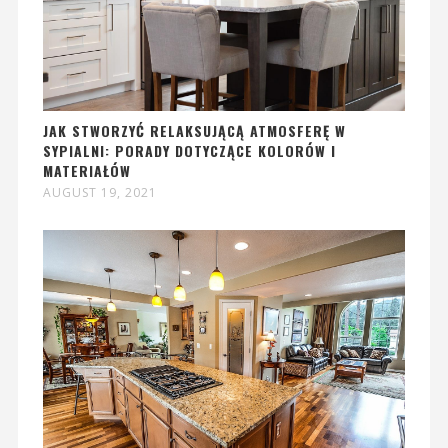
JAK STWORZYĆ RELAKSUJĄCĄ ATMOSFERĘ W
SYPIALNI: PORADY DOTYCZĄCE KOLORÓW I
MATERIAŁÓW
AUGUST 19, 2021