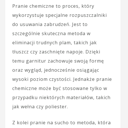
Pranie chemiczne to proces, który
wykorzystuje specjalne rozpuszczalniki
do usuwania zabrudzeń. Jest to
szczególnie skuteczna metoda w
eliminacji trudnych plam, takich jak
tłuszcz czy zaschnięte napoje. Dzięki
temu garnitur zachowuje swoją formę
oraz wygląd, jednocześnie osiągając
wysoki poziom czystości. Jednakże pranie
chemiczne może być stosowane tylko w
przypadku niektórych materiałów, takich
jak wełna czy poliester.
Z kolei pranie na sucho to metoda, która