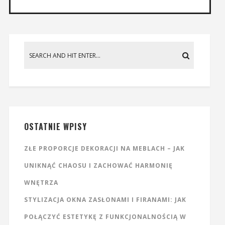
OSTATNIE WPISY
ZŁE PROPORCJE DEKORACJI NA MEBLACH – JAK
UNIKNĄĆ CHAOSU I ZACHOWAĆ HARMONIĘ
WNĘTRZA
STYLIZACJA OKNA ZASŁONAMI I FIRANAMI: JAK
POŁĄCZYĆ ESTETYKĘ Z FUNKCJONALNOŚCIĄ W