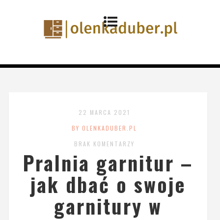
22 MARCA 2021
BY OLENKADUBER.PL
BRAK KOMENTARZY
Pralnia garnitur –
jak dbać o swoje
garnitury w