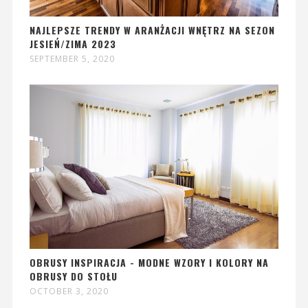
NAJLEPSZE TRENDY W ARANŻACJI WNĘTRZ NA SEZON
JESIEŃ/ZIMA 2023
SEPTEMBER 5, 2020
OBRUSY INSPIRACJA - MODNE WZORY I KOLORY NA
OBRUSY DO STOŁU
OCTOBER 3, 2020