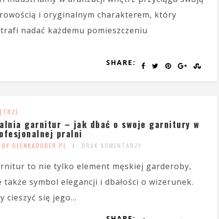
rowością i oryginalnym charakterem, który
trafi nadać każdemu pomieszczeniu
SHARE:
ĘTRZE
alnia garnitur – jak dbać o swoje garnitury w
ofesjonalnej pralni
BY OLENKADUBER.PL
BRAK KOMENTARZY
rnitur to nie tylko element męskiej garderoby,
e także symbol elegancji i dbałości o wizerunek.
y cieszyć się jego...
SHARE: