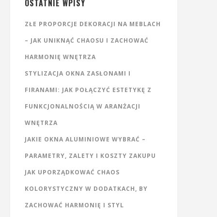
OSTATNIE WPISY
ZŁE PROPORCJE DEKORACJI NA MEBLACH
– JAK UNIKNĄĆ CHAOSU I ZACHOWAĆ
HARMONIĘ WNĘTRZA
STYLIZACJA OKNA ZASŁONAMI I
FIRANAMI: JAK POŁĄCZYĆ ESTETYKĘ Z
FUNKCJONALNOŚCIĄ W ARANŻACJI
WNĘTRZA
JAKIE OKNA ALUMINIOWE WYBRAĆ –
PARAMETRY, ZALETY I KOSZTY ZAKUPU
JAK UPORZĄDKOWAĆ CHAOS
KOLORYSTYCZNY W DODATKACH, BY
ZACHOWAĆ HARMONIĘ I STYL