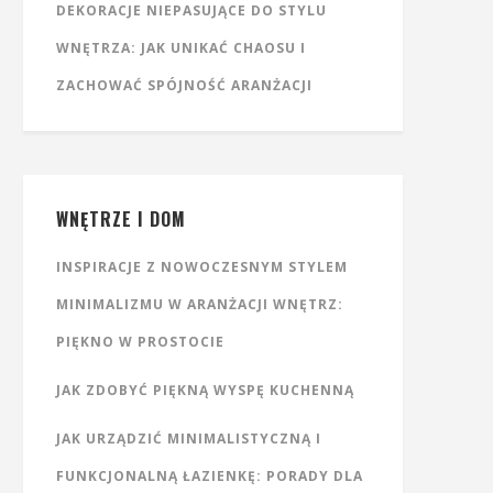
DEKORACJE NIEPASUJĄCE DO STYLU
WNĘTRZA: JAK UNIKAĆ CHAOSU I
ZACHOWAĆ SPÓJNOŚĆ ARANŻACJI
WNĘTRZE I DOM
INSPIRACJE Z NOWOCZESNYM STYLEM
MINIMALIZMU W ARANŻACJI WNĘTRZ:
PIĘKNO W PROSTOCIE
JAK ZDOBYĆ PIĘKNĄ WYSPĘ KUCHENNĄ
JAK URZĄDZIĆ MINIMALISTYCZNĄ I
FUNKCJONALNĄ ŁAZIENKĘ: PORADY DLA