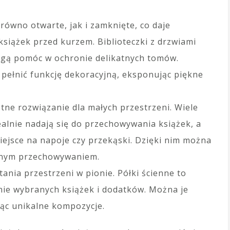
ówno otwarte, jak i zamknięte, co daje
siążek przed kurzem. Biblioteczki z drzwiami
mogą pomóc w ochronie delikatnych tomów.
pełnić funkcję dekoracyjną, eksponując piękne
tne rozwiązanie dla małych przestrzeni. Wiele
ealnie nadają się do przechowywania książek, a
iejsce na napoje czy przekąski. Dzięki nim można
cznym przechowywaniem.
ania przestrzeni w pionie. Półki ścienne to
e wybranych książek i dodatków. Można je
ąc unikalne kompozycje.