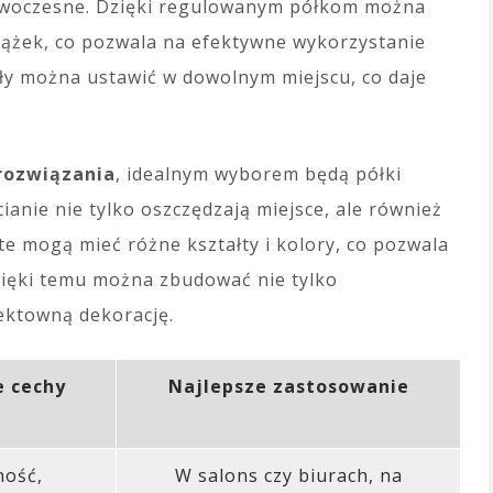
nowoczesne. Dzięki regulowanym półkom można
iążek, co pozwala na efektywne wykorzystanie
ły można ustawić w dowolnym miejscu, co daje
rozwiązania
, idealnym wyborem będą półki
anie nie tylko oszczędzają miejsce, ale również
te mogą mieć różne kształty i kolory, co pozwala
ięki temu można zbudować nie tylko
fektowną dekorację.
e cechy
Najlepsze zastosowanie
ość,
W salons czy biurach, na