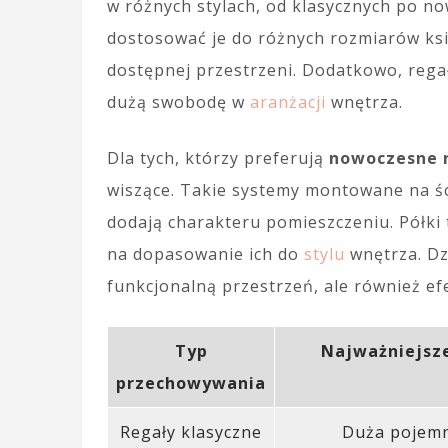
w różnych stylach, od klasycznych po 
dostosować je do różnych rozmiarów ks
dostępnej przestrzeni. Dodatkowo, rega
dużą swobodę w
aranżacji
wnętrza.
Dla tych, którzy preferują
nowoczesne 
wiszące. Takie systemy montowane na ści
dodają charakteru pomieszczeniu. Półki 
na dopasowanie ich do
stylu
wnętrza. Dz
funkcjonalną przestrzeń, ale również e
Typ
Najważniejsz
przechowywania
Regały klasyczne
Duża pojemn