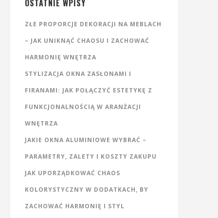
OSTATNIE WPISY
ZŁE PROPORCJE DEKORACJI NA MEBLACH
– JAK UNIKNĄĆ CHAOSU I ZACHOWAĆ
HARMONIĘ WNĘTRZA
STYLIZACJA OKNA ZASŁONAMI I
FIRANAMI: JAK POŁĄCZYĆ ESTETYKĘ Z
FUNKCJONALNOŚCIĄ W ARANŻACJI
WNĘTRZA
JAKIE OKNA ALUMINIOWE WYBRAĆ –
PARAMETRY, ZALETY I KOSZTY ZAKUPU
JAK UPORZĄDKOWAĆ CHAOS
KOLORYSTYCZNY W DODATKACH, BY
ZACHOWAĆ HARMONIĘ I STYL