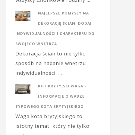
wszyscy członkowie rodziny …
NAJLEPSZE POMYSŁY NA
DEKORACJĘ ŚCIAN: DODAJ
INDYWIDUALNOŚCI I CHARAKTERU DO
SWOJEGO WNĘTRZA
Dekoracja ścian to nie tylko
sposób na nadanie wnętrzu
indywidualności, …
KOT BRYTYJSKI WAGA –
INFORMACJE O WADZE
TYPOWEGO KOTA BRYTYJSKIEGO
Waga kota brytyjskiego to
istotny temat, który nie tylko