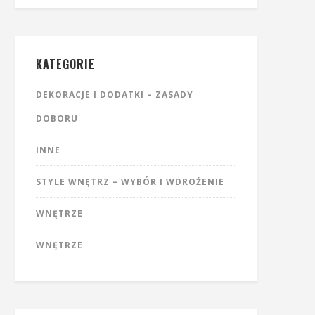
KATEGORIE
DEKORACJE I DODATKI – ZASADY
DOBORU
INNE
STYLE WNĘTRZ – WYBÓR I WDROŻENIE
WNĘTRZE
WNĘTRZE