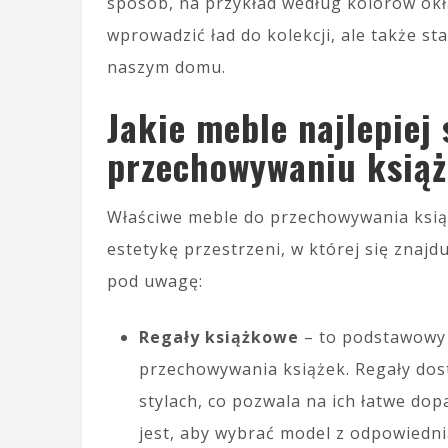
sposób, na przykład według kolorów okła
wprowadzić ład do kolekcji, ale także 
naszym domu.
Jakie meble najlepiej
przechowywaniu ksią
Właściwe meble do przechowywania ksią
estetykę przestrzeni, w której się znajd
pod uwagę:
Regały książkowe
– to podstawowy
przechowywania książek. Regały dost
stylach, co pozwala na ich łatwe d
jest, aby wybrać model z odpowiedni