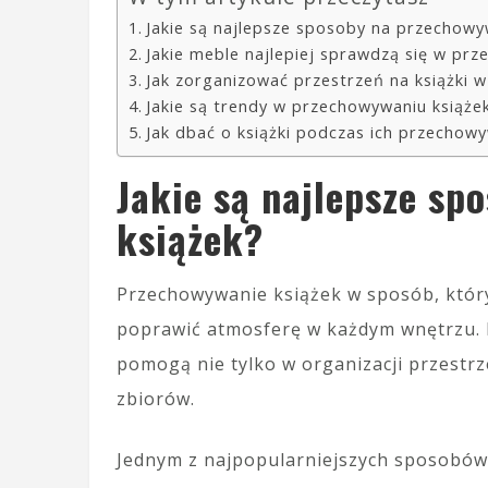
Jakie są najlepsze sposoby na przechowy
Jakie meble najlepiej sprawdzą się w pr
Jak zorganizować przestrzeń na książki 
Jakie są trendy w przechowywaniu książe
Jak dbać o książki podczas ich przechow
Jakie są najlepsze sp
książek?
Przechowywanie książek w sposób, który
poprawić atmosferę w każdym wnętrzu. I
pomogą nie tylko w organizacji przestr
zbiorów.
Jednym z najpopularniejszych sposobó