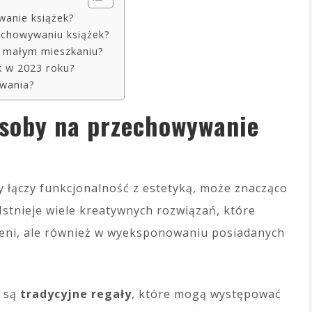
wanie książek?
zechowywaniu książek?
w małym mieszkaniu?
k w 2023 roku?
ywania?
osoby na przechowywanie
 łączy funkcjonalność z estetyką, może znacząco
stnieje wiele kreatywnych rozwiązań, które
zeni, ale również w wyeksponowaniu posiadanych
w są
tradycyjne regały
, które mogą występować