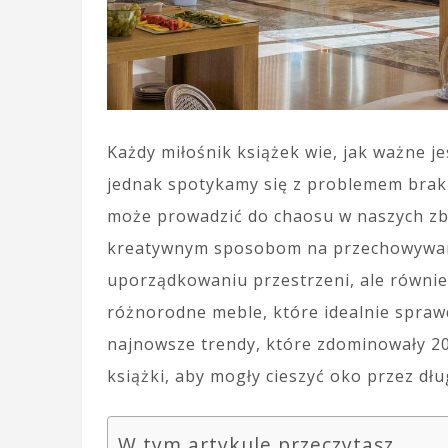
Każdy miłośnik książek wie, jak ważne j
jednak spotykamy się z problemem braku
może prowadzić do chaosu w naszych zbi
kreatywnym sposobom na przechowywani
uporządkowaniu przestrzeni, ale równie
różnorodne meble, które idealnie sprawd
najnowsze trendy, które zdominowały 2
książki, aby mogły cieszyć oko przez dług
W tym artykule przeczytasz