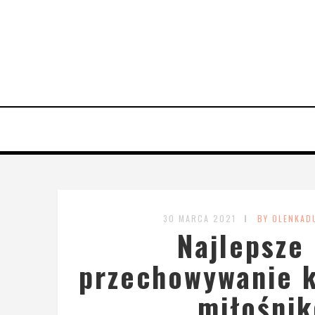
30 MARCA 2021
BY OLENKAD
Najlepsze 
przechowywanie ks
miłośnik