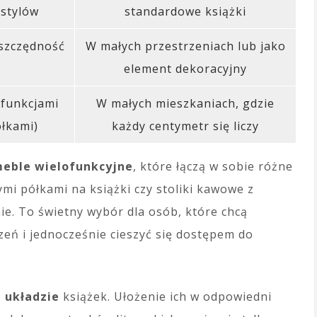
stylów
standardowe książki
oszczędność
W małych przestrzeniach lub jako
element dekoracyjny
 funkcjami
W małych mieszkaniach, gdzie
ółkami)
każdy centymetr się liczy
eble wielofunkcyjne
, które łączą w sobie różne
mi półkami na książki czy stoliki kawowe z
. To świetny wybór dla osób, które chcą
eń i jednocześnie cieszyć się dostępem do
 układzie
książek. Ułożenie ich w odpowiedni