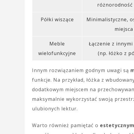
różnorodność 
Półki wiszące
Minimalistyczne, 
miejsca
Meble
Łączenie z innymi
wielofunkcyjne
(np. łóżko z p
Innym rozwiązaniem godnym uwagi są
m
funkcje. Na przykład, łóżka z wbudowany
dodatkowym miejscem na przechowywanie
maksymalnie wykorzystać swoją przestrz
ulubionych lektur.
Warto również pamiętać o
estetycznym