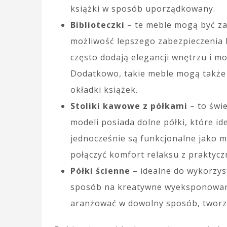
książki w sposób uporządkowany.
Biblioteczki
– te meble mogą być zar
możliwość lepszego zabezpieczenia k
często dodają elegancji wnętrzu i 
Dodatkowo, takie meble mogą także 
okładki książek.
Stoliki kawowe z półkami
– to świe
modeli posiada dolne półki, które id
jednocześnie są funkcjonalne jako m
połączyć komfort relaksu z prakty
Półki ścienne
– idealne do wykorzyst
sposób na kreatywne wyeksponowani
aranżować w dowolny sposób, tworz