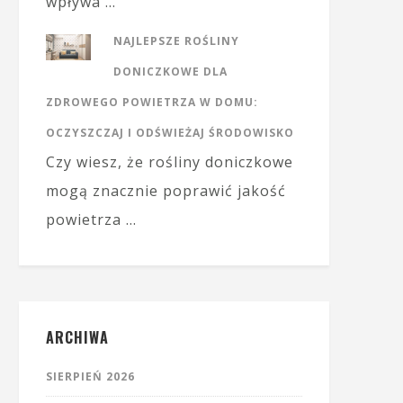
wpływa …
NAJLEPSZE ROŚLINY
DONICZKOWE DLA
ZDROWEGO POWIETRZA W DOMU:
OCZYSZCZAJ I ODŚWIEŻAJ ŚRODOWISKO
Czy wiesz, że rośliny doniczkowe
mogą znacznie poprawić jakość
powietrza …
ARCHIWA
SIERPIEŃ 2026