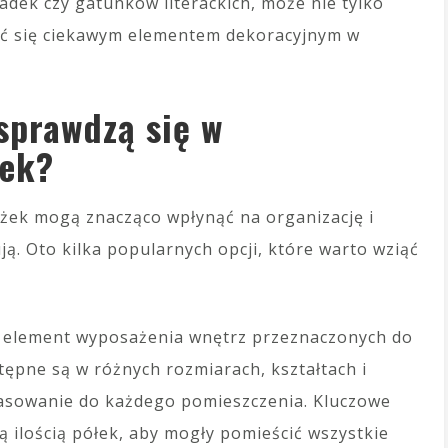
dek czy gatunków literackich, może nie tylko
stać się ciekawym elementem dekoracyjnym w
 sprawdzą się w
żek?
żek mogą znacząco wpłynąć na organizację i
ują. Oto kilka popularnych opcji, które warto wziąć
 element wyposażenia wnętrz przeznaczonych do
ępne są w różnych rozmiarach, kształtach i
opasowanie do każdego pomieszczenia. Kluczowe
ą ilością półek, aby mogły pomieścić wszystkie