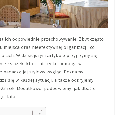
est ich odpowiednie przechowywanie. Zbyt często
 miejsca oraz nieefektywnej organizacji, co
orach. W dzisiejszym artykule przyjrzymy się
e książek, które nie tylko pomogą w
ż nadadzą jej stylowy wygląd. Poznamy
zą się w każdej sytuacji, a także odkryjemy
023 rok. Dodatkowo, podpowiemy, jak dbać o
ie lata.