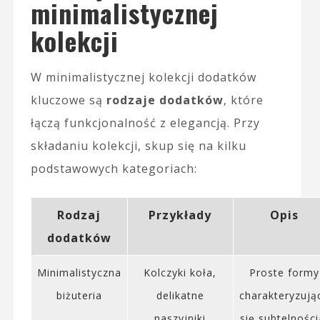
minimalistycznej
kolekcji
W minimalistycznej kolekcji dodatków
kluczowe są
rodzaje dodatków
, które
łączą funkcjonalność z elegancją. Przy
składaniu kolekcji, skup się na kilku
podstawowych kategoriach:
Rodzaj
Przykłady
Opis
dodatków
Minimalistyczna
Kolczyki koła,
Proste formy
biżuteria
delikatne
charakteryzują
naszyjniki
się subtelności