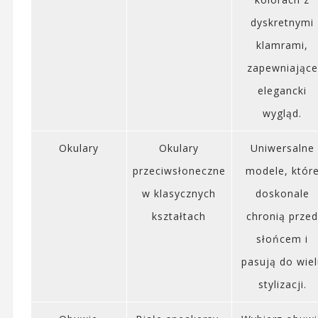
dyskretnymi
klamrami,
zapewniające
elegancki
wygląd.
Okulary
Okulary
Uniwersalne
przeciwsłoneczne
modele, któr
w klasycznych
doskonale
kształtach
chronią prze
słońcem i
pasują do wie
stylizacji.