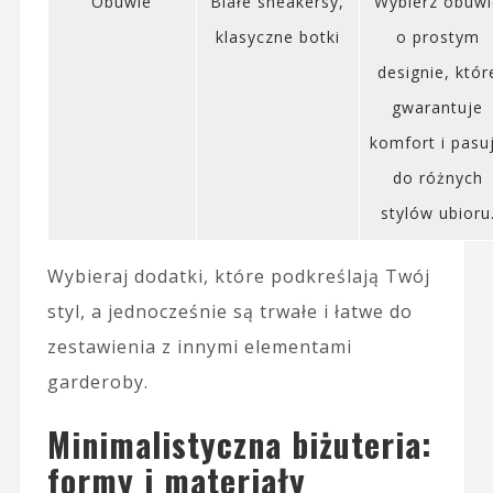
Obuwie
Białe sneakersy,
Wybierz obuwi
klasyczne botki
o prostym
designie, któr
gwarantuje
komfort i pasu
do różnych
stylów ubioru
Wybieraj dodatki, które podkreślają Twój
styl, a jednocześnie są trwałe i łatwe do
zestawienia z innymi elementami
garderoby.
Minimalistyczna biżuteria:
formy i materiały