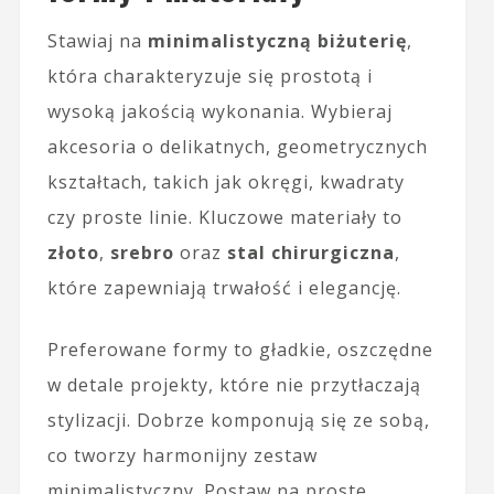
Stawiaj na
minimalistyczną biżuterię
,
która charakteryzuje się prostotą i
wysoką jakością wykonania. Wybieraj
akcesoria o delikatnych, geometrycznych
kształtach, takich jak okręgi, kwadraty
czy proste linie. Kluczowe materiały to
złoto
,
srebro
oraz
stal chirurgiczna
,
które zapewniają trwałość i elegancję.
Preferowane formy to gładkie, oszczędne
w detale projekty, które nie przytłaczają
stylizacji. Dobrze komponują się ze sobą,
co tworzy harmonijny zestaw
minimalistyczny. Postaw na proste