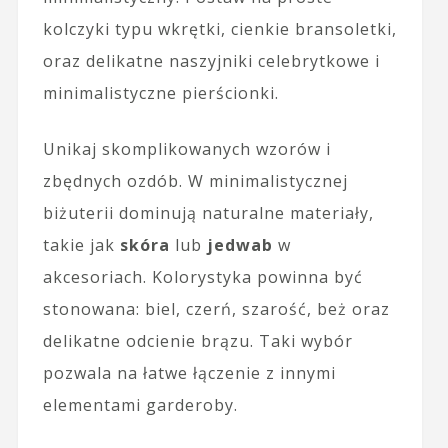
kolczyki typu wkrętki, cienkie bransoletki,
oraz delikatne naszyjniki celebrytkowe i
minimalistyczne pierścionki.
Unikaj skomplikowanych wzorów i
zbędnych ozdób. W minimalistycznej
biżuterii dominują naturalne materiały,
takie jak
skóra
lub
jedwab
w
akcesoriach. Kolorystyka powinna być
stonowana: biel, czerń, szarość, beż oraz
delikatne odcienie brązu. Taki wybór
pozwala na łatwe łączenie z innymi
elementami garderoby.