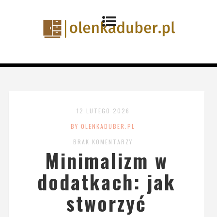
12 LUTEGO 2026
BY OLENKADUBER.PL
BRAK KOMENTARZY
Minimalizm w
dodatkach: jak
stworzyć