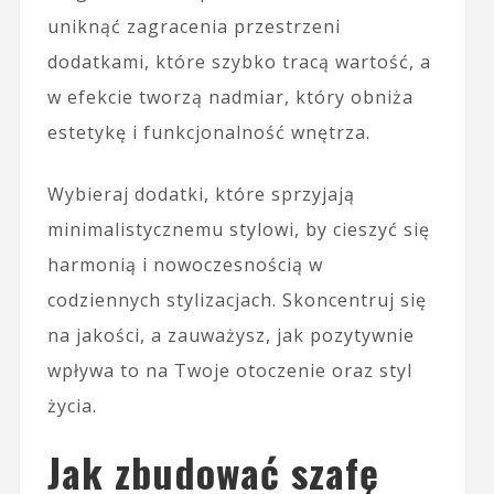
uniknąć zagracenia przestrzeni
dodatkami, które szybko tracą wartość, a
w efekcie tworzą nadmiar, który obniża
estetykę i funkcjonalność wnętrza.
Wybieraj dodatki, które sprzyjają
minimalistycznemu stylowi, by cieszyć się
harmonią i nowoczesnością w
codziennych stylizacjach. Skoncentruj się
na jakości, a zauważysz, jak pozytywnie
wpływa to na Twoje otoczenie oraz styl
życia.
Jak zbudować szafę