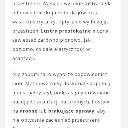
przestrzeni. Wąskie i wysokie lustra będą
odpowiednie do przedpokojów oraz
wąskich korytarzy, optycznie wydłużając
przestrzeń.
Lustra prostokątne
można
zawieszać zarówno pionowo, jak i
poziomo, co daje elastyczność w
aranżacji.
Nie zapominaj o wyborze odpowiednich
ram
. Metalowe ramy doskonale dopełnią
industrialny styl, podczas gdy drewniane
pasują do aranżacji naturalnych. Postaw
na
drobne
lub
brakujące oprawy
, aby
nie optycznie zacieśniać przestrzeni.