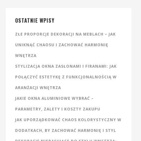
OSTATNIE WPISY
ZŁE PROPORCJE DEKORACJI NA MEBLACH – JAK
UNIKNĄĆ CHAOSU I ZACHOWAĆ HARMONIĘ
WNĘTRZA
STYLIZACJA OKNA ZASŁONAMI I FIRANAMI: JAK
POŁĄCZYĆ ESTETYKĘ Z FUNKCJONALNOŚCIĄ W
ARANŻACJI WNĘTRZA
JAKIE OKNA ALUMINIOWE WYBRAĆ –
PARAMETRY, ZALETY I KOSZTY ZAKUPU
JAK UPORZĄDKOWAĆ CHAOS KOLORYSTYCZNY W
DODATKACH, BY ZACHOWAĆ HARMONIĘ I STYL