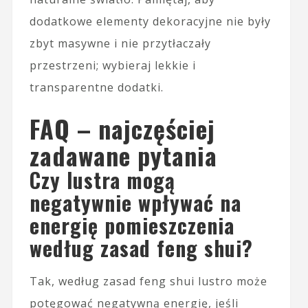
dodatkowe elementy dekoracyjne nie były
zbyt masywne i nie przytłaczały
przestrzeni; wybieraj lekkie i
transparentne dodatki.
FAQ – najczęściej
zadawane pytania
Czy lustra mogą
negatywnie wpływać na
energię pomieszczenia
według zasad feng shui?
Tak, według zasad feng shui lustro może
potęgować negatywną energię, jeśli