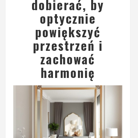
dobierać, by
optycznie
powiększyć
przestrzeń i
zachować
harmonię