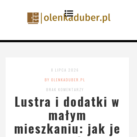
8 LIPCA 2026
BY OLENKADUBER.PL
BRAK KOMENTARZY
Lustra i dodatki w
małym
mieszkaniu: jak je