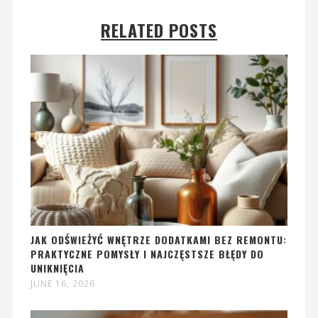
RELATED POSTS
JAK ODŚWIEŻYĆ WNĘTRZE DODATKAMI BEZ REMONTU:
PRAKTYCZNE POMYSŁY I NAJCZĘSTSZE BŁĘDY DO
UNIKNIĘCIA
JUNE 16, 2026