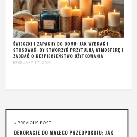
ŚWIECZKI I ZAPACHY DO DOMU: JAK WYBRAĆ I
STOSOWAĆ, BY STWORZYĆ PRZYTULNĄ ATMOSFERĘ I
ZADBAĆ O BEZPIECZEŃSTWO UŻYTKOWANIA
FEBRUARY 17, 2026
« PREVIOUS POST
DEKORACJE DO MAŁEGO PRZEDPOKOJU: JAK