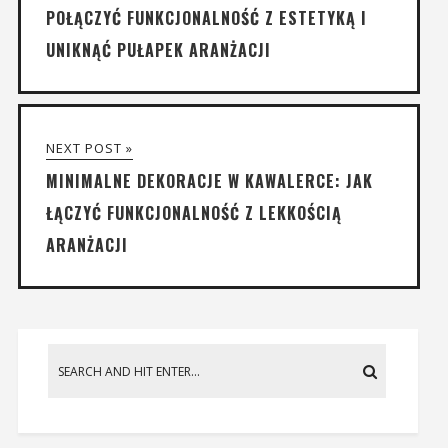
POŁĄCZYĆ FUNKCJONALNOŚĆ Z ESTETYKĄ I
UNIKNĄĆ PUŁAPEK ARANŻACJI
NEXT POST »
MINIMALNE DEKORACJE W KAWALERCE: JAK
ŁĄCZYĆ FUNKCJONALNOŚĆ Z LEKKOŚCIĄ
ARANŻACJI