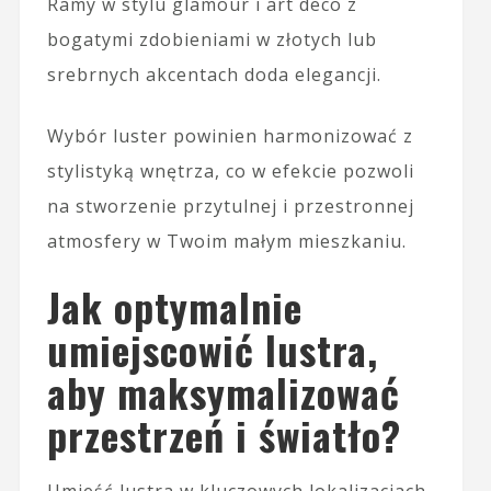
Ramy w stylu glamour i art deco z
bogatymi zdobieniami w złotych lub
srebrnych akcentach doda elegancji.
Wybór luster powinien harmonizować z
stylistyką wnętrza, co w efekcie pozwoli
na stworzenie przytulnej i przestronnej
atmosfery w Twoim małym mieszkaniu.
Jak optymalnie
umiejscowić lustra,
aby maksymalizować
przestrzeń i światło?
Umieść lustra w kluczowych lokalizacjach,