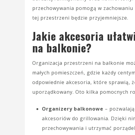
przechowywania pomogą w zachowaniu po
tej przestrzeni będzie przyjemniejsze.
Jakie akcesoria ułatw
na balkonie?
Organizacja przestrzeni na balkonie m
małych pomieszczeń, gdzie każdy centy
odpowiednie akcesoria, które sprawią, że
uporządkowany. Oto kilka pomocnych ro
Organizery balkonowe
– pozwalają
akcesoriów do grillowania. Dzięki n
przechowywania i utrzymać porząde