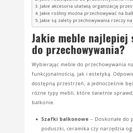
Jakie akcesoria ułatwią organizację przes
Jakie rośliny można przechowywać na bal
Jakie są zalety przechowywania rzeczy na
Jakie meble najlepiej
do przechowywania?
Wybierając meble do przechowywania na
funkcjonalnością, jak i estetyką. Odp
dostępną przestrzeń, a jednocześnie b
różne typy mebli, które świetnie spraw
balkonie.
Szafki balkonowe
– Doskonałe do p
poduszki, ceramika czy narzędzia o