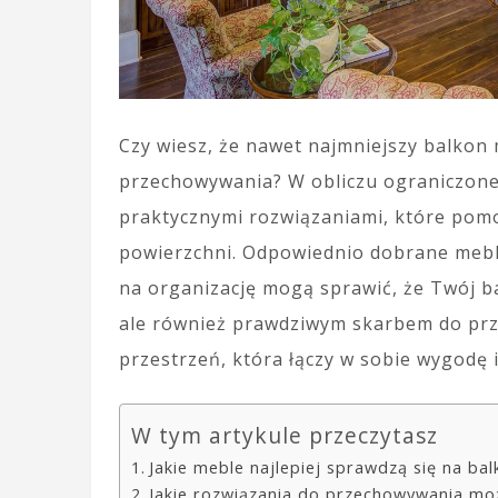
Czy wiesz, że nawet najmniejszy balkon 
przechowywania? W obliczu ograniczoneg
praktycznymi rozwiązaniami, które po
powierzchni. Odpowiednio dobrane mebl
na organizację mogą sprawić, że Twój ba
ale również prawdziwym skarbem do prz
przestrzeń, która łączy w sobie wygodę 
W tym artykule przeczytasz
Jakie meble najlepiej sprawdzą się na b
Jakie rozwiązania do przechowywania mo