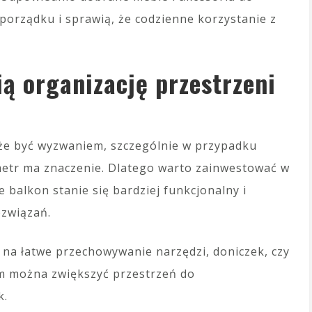
rządku i sprawią, że codzienne korzystanie z
ią organizację przestrzeni
oże być wyzwaniem, szczególnie w przypadku
metr ma znaczenie. Dlatego warto zainwestować w
 balkon stanie się bardziej funkcjonalny i
związań.
 na łatwe przechowywanie narzędzi, doniczek, czy
im można zwiększyć przestrzeń do
k.