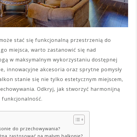
może stać się funkcjonalną przestrzenią do
o miejsca, warto zastanowić się nad
mogą w maksymalnym wykorzystaniu dostępnej
e, innowacyjne akcesoria oraz sprytne pomysły
lkon stanie się nie tylko estetycznym miejscem,
echowywania. Odkryj, jak stworzyć harmonijną
i funkcjonalność.
alkonie do przechowywania?
żna zastosować na małym balkonie?