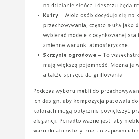
na działanie słońca i deszczu będą tr
Kufry
– Wiele osób decyduje się na 
przechowywania, często służą jako d
wybierać modele z ocynkowanej stali
zmienne warunki atmosferyczne.
Skrzynie ogrodowe
– To wszechstro
mają większą pojemność. Można je 
a także sprzętu do grillowania.
Podczas wyboru mebli do przechowywani
ich design, aby kompozycja pasowała d
kolorach mogą optycznie powiększyć prz
elegancji. Ponadto ważne jest, aby mebl
warunki atmosferyczne, co zapewni ich d