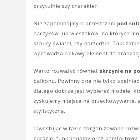
przytulniejszy charakter.
Nie zapominajmy o przestrzeni
pod suf
haczyków lub wieszaków, na których moż
sznury świateł, czy narzędzia. Taki zabie
wprowadza ciekawy element do aranżacj
Warto rozważyć również
skrzynie na p
balkonu. Powinny one nie tylko spełniać 
dlatego dobrze jest wybierać modele, kt
zyskujemy miejsce na przechowywanie, 
stylistyczną.
Inwestując w takie zorganizowane rozwi
bardziej funkcjonalny oraz komfortowy.