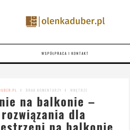
WSPÓŁPRACA I KONTAKT
DUBER.PL
BRAK KOMENTARZY
WNĘTRZE
ie na balkonie –
rozwiązania dla
estrzeni na balkonie