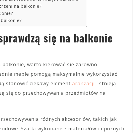
trzeni na balkonie?
konie?
 balkonie?
 sprawdzą się na balkonie
 balkonie, warto kierować się zarówno
owiednie meble pomogą maksymalnie wykorzystać
ędą stanowić ciekawy element
aranżacji
. Istnieją
dzą się do przechowywania przedmiotów na
rzechowywania różnych akcesoriów, takich jak
grodowe. Szafki wykonane z materiałów odpornych