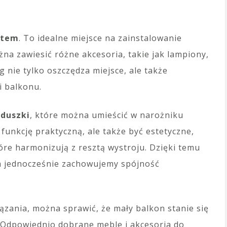
item
. To idealne miejsce na zainstalowanie
na zawiesić różne akcesoria, takie jak lampiony,
g nie tylko oszczędza miejsce, ale także
i balkonu.
oduszki
, które można umieścić w narożniku
funkcję praktyczną, ale także być estetyczne,
óre harmonizują z resztą wystroju. Dzięki temu
a jednocześnie zachowujemy spójność
ązania, można sprawić, że mały balkon stanie się
 Odpowiednio dobrane meble i akcesoria do