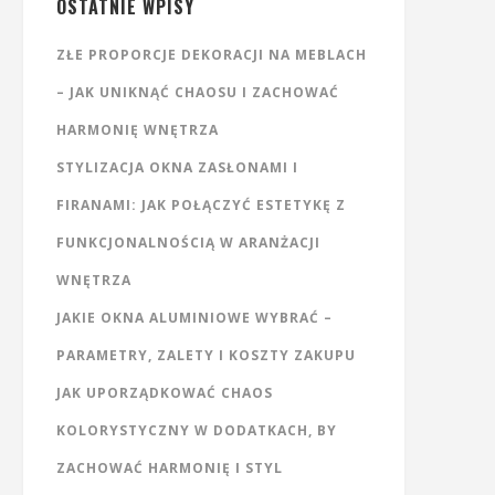
OSTATNIE WPISY
ZŁE PROPORCJE DEKORACJI NA MEBLACH
– JAK UNIKNĄĆ CHAOSU I ZACHOWAĆ
HARMONIĘ WNĘTRZA
STYLIZACJA OKNA ZASŁONAMI I
FIRANAMI: JAK POŁĄCZYĆ ESTETYKĘ Z
FUNKCJONALNOŚCIĄ W ARANŻACJI
WNĘTRZA
JAKIE OKNA ALUMINIOWE WYBRAĆ –
PARAMETRY, ZALETY I KOSZTY ZAKUPU
JAK UPORZĄDKOWAĆ CHAOS
KOLORYSTYCZNY W DODATKACH, BY
ZACHOWAĆ HARMONIĘ I STYL