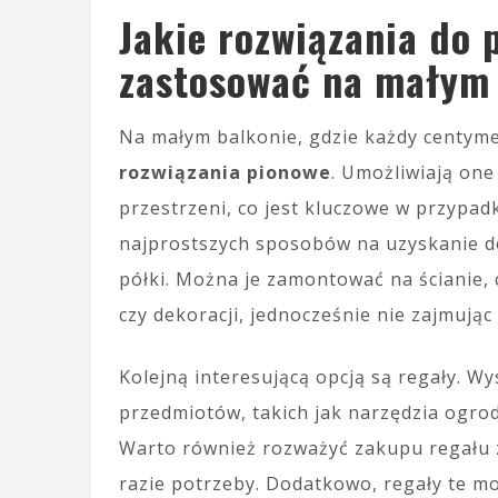
Jakie rozwiązania do
zastosować na małym 
Na małym balkonie, gdzie każdy centyme
rozwiązania pionowe
. Umożliwiają on
przestrzeni, co jest kluczowe w przypa
najprostszych sposobów na uzyskanie d
półki. Można je zamontować na ścianie,
czy dekoracji, jednocześnie nie zajmując
Kolejną interesującą opcją są regały. W
przedmiotów, takich jak narzędzia ogrod
Warto również rozważyć zakupu regału z
razie potrzeby. Dodatkowo, regały te mo