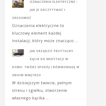
OZNACZENIA ELEKTRYCZNE –
JAK JE ODCZYTYWAĆ I
ZROZUMIEĆ
Oznaczenia elektryczne to
kluczowy element każdej
instalacji, który może znacząco …
JAK URZĄDZIĆ PRZYTULNY
KĄCIK DO MEDYTACJI W
DOMU: TWÓRZ SPOKÓJ I RÓWNOWAGĘ W
SWOIM WNĘTRZU
W dzisiejszym świecie, pełnym
stresu i zgiełku, stworzenie
własnego kącika …