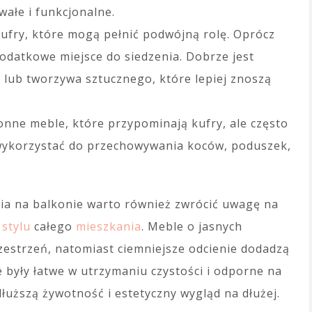
wałe i funkcjonalne.
kufry, które mogą pełnić podwójną rolę. Oprócz
odatkowe miejsce do siedzenia. Dobrze jest
 lub tworzywa sztucznego, które lepiej znoszą
nne meble, które przypominają kufry, ale często
wykorzystać do przechowywania koców, poduszek,
a na balkonie warto również zwrócić uwagę na
o
stylu
całego
mieszkania
. Meble o jasnych
estrzeń, natomiast ciemniejsze odcienie dodadzą
e były łatwe w utrzymaniu czystości i odporne na
łuższą żywotność i estetyczny wygląd na dłużej.