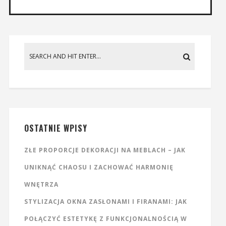
OSTATNIE WPISY
ZŁE PROPORCJE DEKORACJI NA MEBLACH – JAK
UNIKNĄĆ CHAOSU I ZACHOWAĆ HARMONIĘ
WNĘTRZA
STYLIZACJA OKNA ZASŁONAMI I FIRANAMI: JAK
POŁĄCZYĆ ESTETYKĘ Z FUNKCJONALNOŚCIĄ W