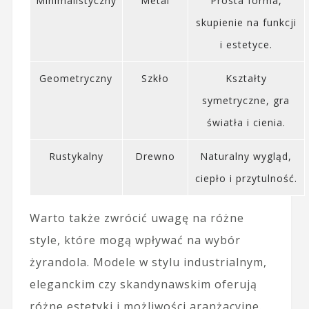
Minimalistyczny
Metal
Prosta forma,
skupienie na funkcji
i estetyce.
Geometryczny
Szkło
Kształty
symetryczne, gra
światła i cienia.
Rustykalny
Drewno
Naturalny wygląd,
ciepło i przytulność.
Warto także zwrócić uwagę na różne
style, które mogą wpływać na wybór
żyrandola. Modele w stylu industrialnym,
eleganckim czy skandynawskim oferują
różne estetyki i możliwości aranżacyjne.