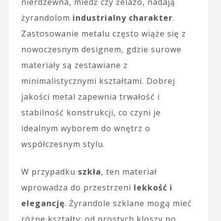
nierdzewna, miedź czy żelazo, nadają
żyrandolom
industrialny charakter
.
Zastosowanie metalu często wiąże się z
nowoczesnym designem, gdzie surowe
materiały są zestawiane z
minimalistycznymi kształtami. Dobrej
jakości metal zapewnia trwałość i
stabilność konstrukcji, co czyni je
idealnym wyborem do wnętrz o
współczesnym stylu.
W przypadku
szkła
, ten materiał
wprowadza do przestrzeni
lekkość i
elegancję
. Żyrandole szklane mogą mieć
różne kształty: od prostych kloszy po