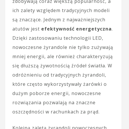
zdobywają coraz większą popularność, a
ich zalety względem tradycyjnych modeli
są znaczące. Jednym z najważniejszych
atutów jest
efektywność energetyczna
.
Dzięki zastosowaniu technologii LED,
nowoczesne żyrandole nie tylko zużywają
mniej energii, ale również charakteryzują
się dłuższą żywotnością źródeł światła. W
odróżnieniu od tradycyjnych żyrandoli,
które często wykorzystywały żarówki o
dużym poborze energii, nowoczesne
rozwiązania pozwalają na znaczne
oszczędności w rachunkach za prąd.
Kolejną zaletą żyrandoli nowoczesnych