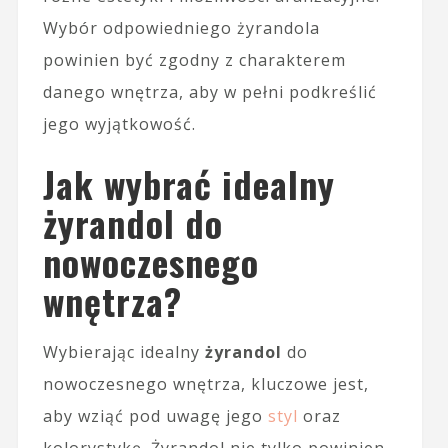
Wybór odpowiedniego żyrandola
powinien być zgodny z charakterem
danego wnętrza, aby w pełni podkreślić
jego wyjątkowość.
Jak wybrać idealny
żyrandol do
nowoczesnego
wnętrza?
Wybierając idealny
żyrandol
do
nowoczesnego wnętrza, kluczowe jest,
aby wziąć pod uwagę jego
styl
oraz
kolorystykę. Żyrandol nie tylko powinien