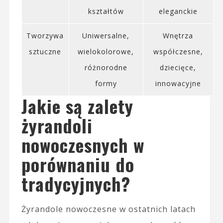
kształtów
eleganckie
Tworzywa
Uniwersalne,
Wnętrza
sztuczne
wielokolorowe,
współczesne,
różnorodne
dziecięce,
formy
innowacyjne
Jakie są zalety
żyrandoli
nowoczesnych w
porównaniu do
tradycyjnych?
Żyrandole nowoczesne w ostatnich latach