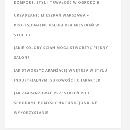
KOMFORT, STYL I TRWAŁOŚĆ W OGRODZIE
URZĄDZANIE MIESZKAŃ WARSZAWA –
PROFESJONALNE USŁUGI DLA MIESZKAŃ W
STOLICY
JAKIE KOLORY ŚCIAN MOGĄ STWORZYĆ PIĘKNY
SALON?
JAK STWORZYĆ ARANŻACJĘ WNĘTRZA W STYLU
INDUSTRIALNYM: SUROWOŚĆ I CHARAKTER
JAK ZAARANŻOWAĆ PRZESTRZEŃ POD
SCHODAMI: POMYSŁY NA FUNKCJONALNE
WYKORZYSTANIE