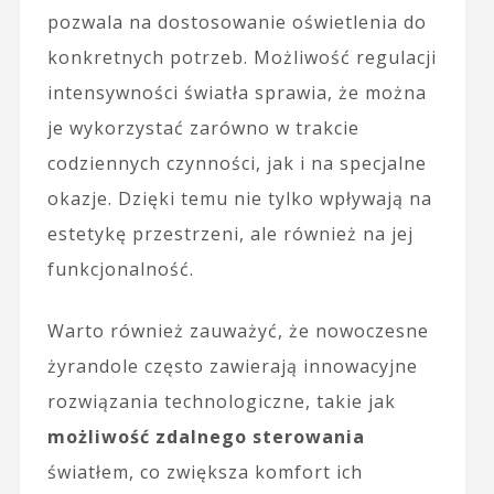
pozwala na dostosowanie oświetlenia do
konkretnych potrzeb. Możliwość regulacji
intensywności światła sprawia, że można
je wykorzystać zarówno w trakcie
codziennych czynności, jak i na specjalne
okazje. Dzięki temu nie tylko wpływają na
estetykę przestrzeni, ale również na jej
funkcjonalność.
Warto również zauważyć, że nowoczesne
żyrandole często zawierają innowacyjne
rozwiązania technologiczne, takie jak
możliwość zdalnego sterowania
światłem, co zwiększa komfort ich