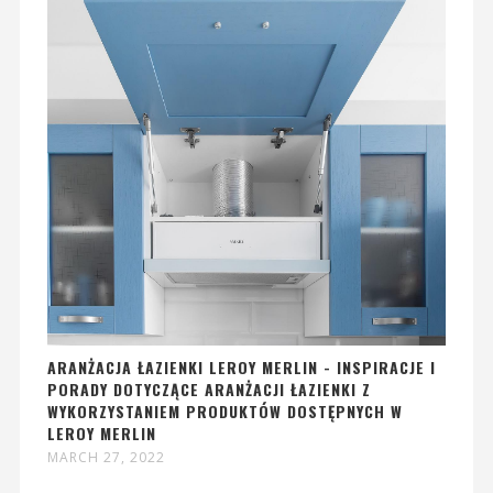
ARANŻACJA ŁAZIENKI LEROY MERLIN - INSPIRACJE I
PORADY DOTYCZĄCE ARANŻACJI ŁAZIENKI Z
WYKORZYSTANIEM PRODUKTÓW DOSTĘPNYCH W
LEROY MERLIN
MARCH 27, 2022