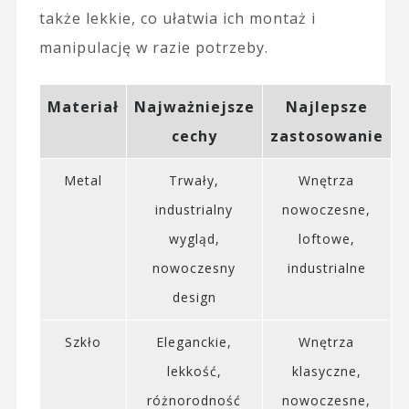
także lekkie, co ułatwia ich montaż i
manipulację w razie potrzeby.
Materiał
Najważniejsze
Najlepsze
cechy
zastosowanie
Metal
Trwały,
Wnętrza
industrialny
nowoczesne,
wygląd,
loftowe,
nowoczesny
industrialne
design
Szkło
Eleganckie,
Wnętrza
lekkość,
klasyczne,
różnorodność
nowoczesne,