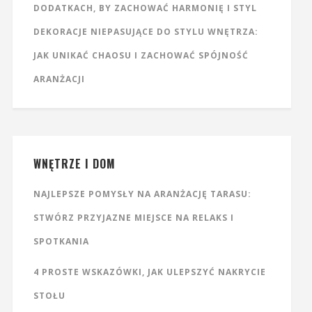
DODATKACH, BY ZACHOWAĆ HARMONIĘ I STYL
DEKORACJE NIEPASUJĄCE DO STYLU WNĘTRZA:
JAK UNIKAĆ CHAOSU I ZACHOWAĆ SPÓJNOŚĆ
ARANŻACJI
WNĘTRZE I DOM
NAJLEPSZE POMYSŁY NA ARANŻACJĘ TARASU:
STWÓRZ PRZYJAZNE MIEJSCE NA RELAKS I
SPOTKANIA
4 PROSTE WSKAZÓWKI, JAK ULEPSZYĆ NAKRYCIE
STOŁU