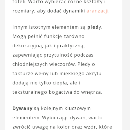
foteli. Warto wybierać różne kształty i
rozmiary, aby dodać dynamiki
aranżacji
.
Innym istotnym elementem są
pled
y.
Mogą pełnić funkcję zarówno
dekoracyjną, jak i praktyczną,
zapewniając przytulność podczas
chłodniejszych wieczorów. Pledy o
fakturze wełny lub miękkiego akrylu
dodają nie tylko ciepła, ale i
teksturalnego bogactwa do wnętrza.
Dywany
są kolejnym kluczowym
elementem. Wybierając dywan, warto
zwrócić uwagę na kolor oraz wzór, które