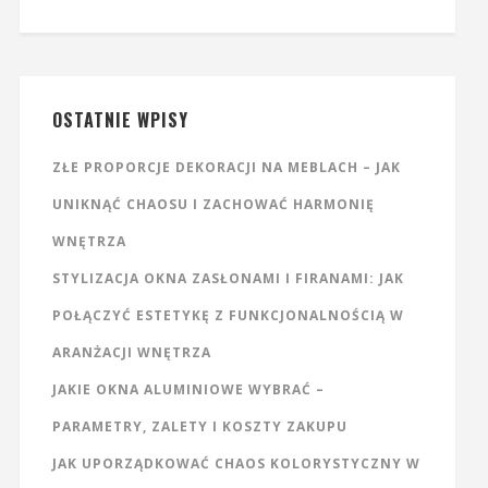
OSTATNIE WPISY
ZŁE PROPORCJE DEKORACJI NA MEBLACH – JAK
UNIKNĄĆ CHAOSU I ZACHOWAĆ HARMONIĘ
WNĘTRZA
STYLIZACJA OKNA ZASŁONAMI I FIRANAMI: JAK
POŁĄCZYĆ ESTETYKĘ Z FUNKCJONALNOŚCIĄ W
ARANŻACJI WNĘTRZA
JAKIE OKNA ALUMINIOWE WYBRAĆ –
PARAMETRY, ZALETY I KOSZTY ZAKUPU
JAK UPORZĄDKOWAĆ CHAOS KOLORYSTYCZNY W