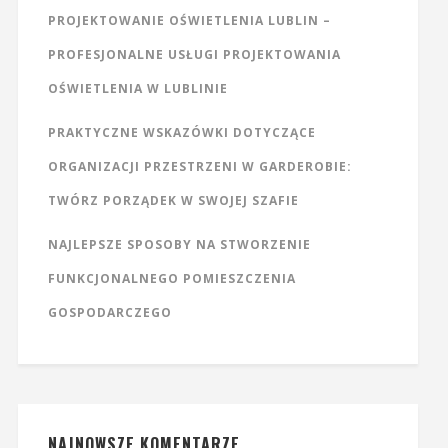
PROJEKTOWANIE OŚWIETLENIA LUBLIN –
PROFESJONALNE USŁUGI PROJEKTOWANIA
OŚWIETLENIA W LUBLINIE
PRAKTYCZNE WSKAZÓWKI DOTYCZĄCE
ORGANIZACJI PRZESTRZENI W GARDEROBIE:
TWÓRZ PORZĄDEK W SWOJEJ SZAFIE
NAJLEPSZE SPOSOBY NA STWORZENIE
FUNKCJONALNEGO POMIESZCZENIA
GOSPODARCZEGO
NAJNOWSZE KOMENTARZE