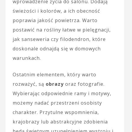
wprowadzenie życia do salonu. Dodają
świeżości i kolorów, a ich obecność
poprawia jakość powietrza. Warto
postawić na rośliny łatwe w pielęgnacji,
jak sanseweria czy filodendron, które
doskonale odnajdą się w domowych
warunkach.
Ostatnim elementem, który warto
rozważyć, są
obrazy
oraz fotografie.
Wybierając odpowiednie ramy i motywy,
możemy nadać przestrzeni osobisty
charakter. Przytulne wspomnienia,
krajobrazy lub abstrakcyjne zdobienia
będą świetnym uzupełnieniem wystroju i