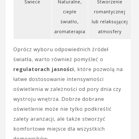
Świece
Naturalne,
Stworzenie
ciepłe
romantycznej
światło,
lub relaksującej
aromaterapia
atmosfery
Oprócz wyboru odpowiednich źródeł
światła, warto również pomyśleć o
regulatorach jasności
, które pozwolą na
łatwe dostosowanie intensywności
oświetlenia w zależności od pory dnia czy
wystroju wnętrza. Dobrze dobrane
oświetlenie może nie tylko podkreślić
zalety aranżacji, ale także stworzyć
komfortowe miejsce dla wszystkich
domowników.