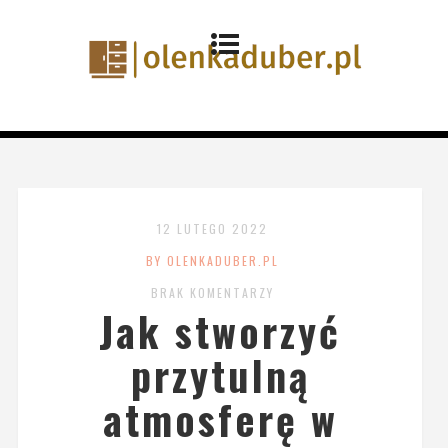
12 LUTEGO 2022
BY OLENKADUBER.PL
BRAK KOMENTARZY
Jak stworzyć
przytulną
atmosferę w