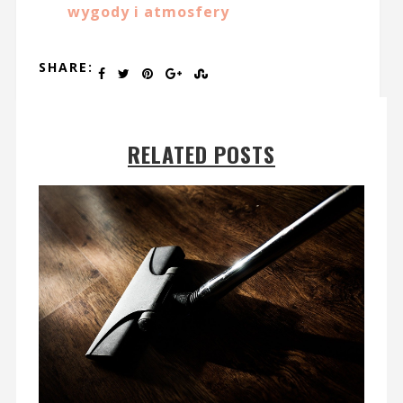
wygody i atmosfery
SHARE:
RELATED POSTS