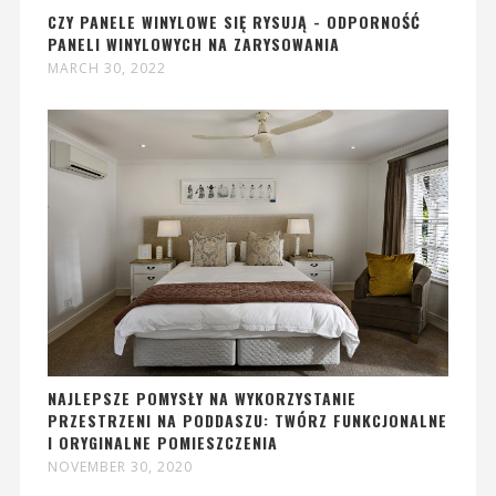
CZY PANELE WINYLOWE SIĘ RYSUJĄ - ODPORNOŚĆ
PANELI WINYLOWYCH NA ZARYSOWANIA
MARCH 30, 2022
NAJLEPSZE POMYSŁY NA WYKORZYSTANIE
PRZESTRZENI NA PODDASZU: TWÓRZ FUNKCJONALNE
I ORYGINALNE POMIESZCZENIA
NOVEMBER 30, 2020