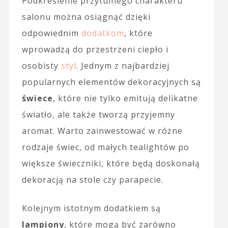
Podkreślenie przytulnego charakteru
salonu można osiągnąć dzięki
odpowiednim
dodatkom
, które
wprowadzą do przestrzeni ciepło i
osobisty
styl
. Jednym z najbardziej
popularnych elementów dekoracyjnych są
świece
, które nie tylko emitują delikatne
światło, ale także tworzą przyjemny
aromat. Warto zainwestować w różne
rodzaje świec, od małych tealightów po
większe świeczniki, które będą doskonałą
dekoracją na stole czy parapecie.
Kolejnym istotnym dodatkiem są
lampiony
, które mogą być zarówno