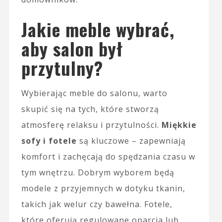
Jakie meble wybrać,
aby salon był
przytulny?
Wybierając meble do salonu, warto
skupić się na tych, które stworzą
atmosferę relaksu i przytulności.
Miękkie
sofy i fotele
są kluczowe – zapewniają
komfort i zachęcają do spędzania czasu w
tym wnętrzu. Dobrym wyborem będą
modele z przyjemnych w dotyku tkanin,
takich jak welur czy bawełna. Fotele,
które oferują regulowane oparcia lub