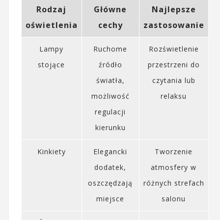
Rodzaj
Główne
Najlepsze
oświetlenia
cechy
zastosowanie
Lampy
Ruchome
Rozświetlenie
stojące
źródło
przestrzeni do
światła,
czytania lub
możliwość
relaksu
regulacji
kierunku
Kinkiety
Elegancki
Tworzenie
dodatek,
atmosfery w
oszczędzają
różnych strefach
miejsce
salonu