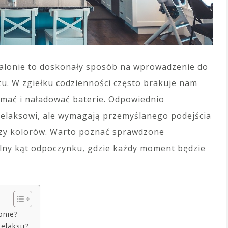
salonie to doskonały sposób na wprowadzenie do
u. W zgiełku codzienności często brakuje nam
ymać i naładować baterie. Odpowiednio
relaksowi, ale wymagają przemyślanego podejścia
 czy kolorów. Warto poznać sprawdzone
lny kąt odpoczynku, gdzie każdy moment będzie
onie?
relaksu?