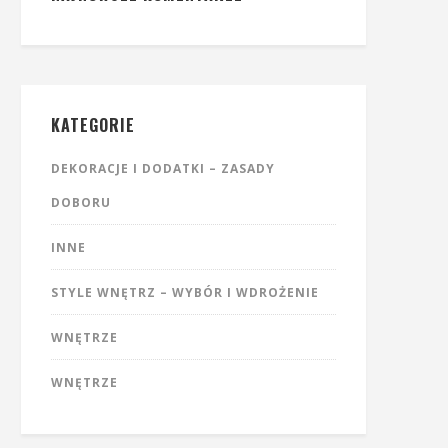
KATEGORIE
DEKORACJE I DODATKI – ZASADY
DOBORU
INNE
STYLE WNĘTRZ – WYBÓR I WDROŻENIE
WNĘTRZE
WNĘTRZE