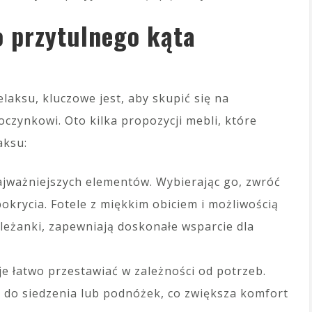
o przytulnego kąta
laksu, kluczowe jest, aby skupić się na
oczynkowi. Oto kilka propozycji mebli, które
aksu:
ajważniejszych elementów. Wybierając go, zwróć
krycia. Fotele z miękkim obiciem i możliwością
y leżanki, zapewniają doskonałe wsparcie dla
je łatwo przestawiać w zależności od potrzeb.
 do siedzenia lub podnóżek, co zwiększa komfort