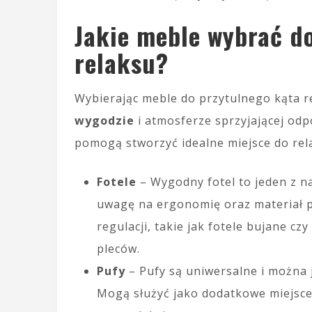
Jakie meble wybrać d
relaksu?
Wybierając meble do przytulnego kąta re
wygodzie
i atmosferze sprzyjającej odp
pomogą stworzyć idealne miejsce do rel
Fotele
– Wygodny fotel to jeden z n
uwagę na ergonomię oraz materiał po
regulacji, takie jak fotele bujane cz
pleców.
Pufy
– Pufy są uniwersalne i można 
Mogą służyć jako dodatkowe miejsce