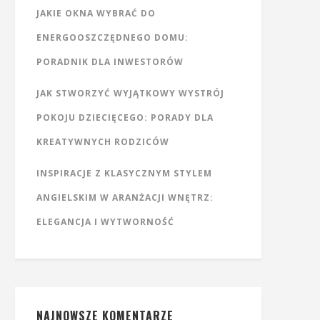
JAKIE OKNA WYBRAĆ DO
ENERGOOSZCZĘDNEGO DOMU:
PORADNIK DLA INWESTORÓW
JAK STWORZYĆ WYJĄTKOWY WYSTRÓJ
POKOJU DZIECIĘCEGO: PORADY DLA
KREATYWNYCH RODZICÓW
INSPIRACJE Z KLASYCZNYM STYLEM
ANGIELSKIM W ARANŻACJI WNĘTRZ:
ELEGANCJA I WYTWORNOŚĆ
NAJNOWSZE KOMENTARZE