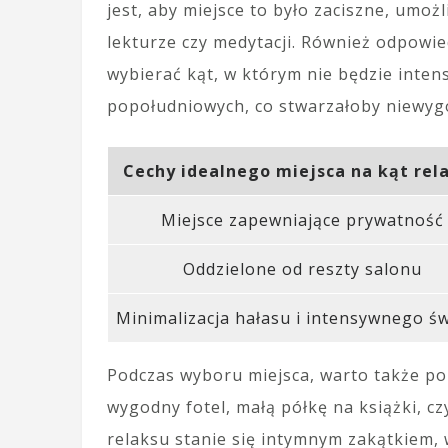
jest, aby miejsce to było zaciszne, umoż
lekturze czy medytacji. Również odpowie
wybierać kąt, w którym nie będzie inte
popołudniowych, co stwarzałoby niewy
Cechy idealnego miejsca na kąt rel
Miejsce zapewniające prywatność
Oddzielone od reszty salonu
Minimalizacja hałasu i intensywnego św
Podczas wyboru miejsca, warto także p
wygodny fotel, małą półkę na książki, c
relaksu stanie się intymnym zakątkiem,