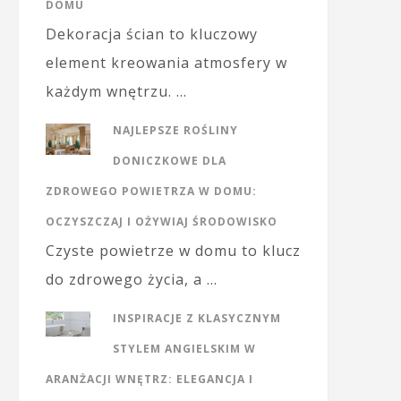
DOMU
Dekoracja ścian to kluczowy
element kreowania atmosfery w
każdym wnętrzu. …
NAJLEPSZE ROŚLINY
DONICZKOWE DLA
ZDROWEGO POWIETRZA W DOMU:
OCZYSZCZAJ I OŻYWIAJ ŚRODOWISKO
Czyste powietrze w domu to klucz
do zdrowego życia, a …
INSPIRACJE Z KLASYCZNYM
STYLEM ANGIELSKIM W
ARANŻACJI WNĘTRZ: ELEGANCJA I