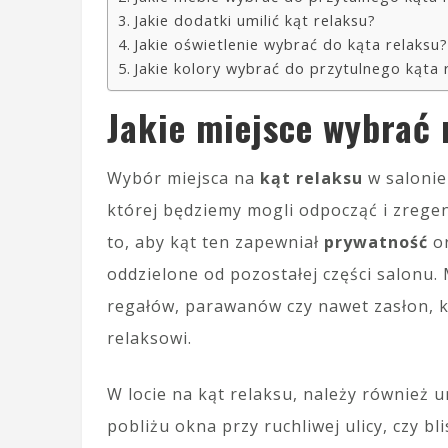
Jakie dodatki umilić kąt relaksu?
Jakie oświetlenie wybrać do kąta relaksu?
Jakie kolory wybrać do przytulnego kąta 
Jakie miejsce wybrać 
Wybór miejsca na
kąt relaksu
w salonie
której będziemy mogli odpocząć i zrege
to, aby kąt ten zapewniał
prywatność
o
oddzielone od pozostałej części salonu
regałów, parawanów czy nawet zasłon, k
relaksowi.
W locie na kąt relaksu, należy również u
pobliżu okna przy ruchliwej ulicy, czy 