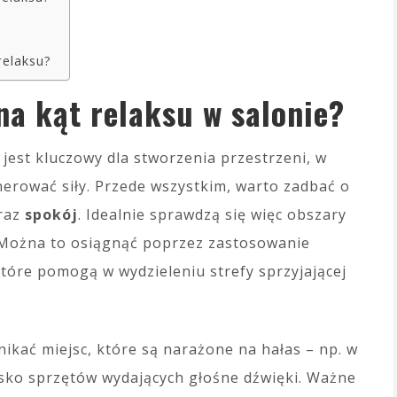
relaksu?
na kąt relaksu w salonie?
 jest kluczowy dla stworzenia przestrzeni, w
nerować siły. Przede wszystkim, warto zadbać o
raz
spokój
. Idealnie sprawdzą się więc obszary
. Można to osiągnąć poprzez zastosowanie
tóre pomogą w wydzieleniu strefy sprzyjającej
nikać miejsc, które są narażone na hałas – np. w
blisko sprzętów wydających głośne dźwięki. Ważne