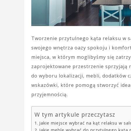
Tworzenie przytulnego kąta relaksu w 
swojego wnętrza oazy spokoju i komfort
miejsca, w którym moglibyśmy się zatrz
zaprojektowane przestrzenie sprzyjają 
do wyboru lokalizacji, mebli, dodatków
wskazówki, które pomogą stworzyć idea
przyjemnością.
W tym artykule przeczytasz
Jakie miejsce wybrać na kąt relaksu w sal
Jakie meble wybrać do przytulnego kąta 