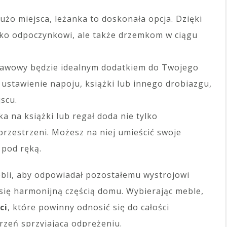
użo miejsca, leżanka to doskonała opcja. Dzięki
tylko odpoczynkowi, ale także drzemkom w ciągu
k kawowy będzie idealnym dodatkiem do Twojego
ustawienie napoju, książki lub innego drobiazgu,
scu.
a na książki lub regał doda nie tylko
przestrzeni. Możesz na niej umieścić swoje
 pod ręką.
li, aby odpowiadał pozostałemu wystrojowi
 się harmonijną częścią domu. Wybierając meble,
ci
, które powinny odnosić się do całości
trzeń sprzyjającą odprężeniu.