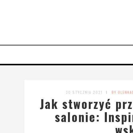
30 STYCZNIA 2021
BY OLENKA
Jak stworzyć prz
salonie: Insp
ws