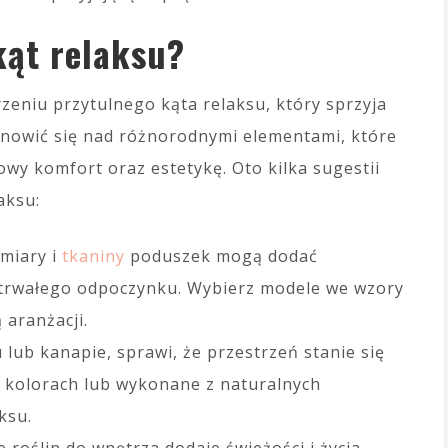
kąt relaksu?
zeniu przytulnego kąta relaksu, który sprzyja
anowić się nad różnorodnymi elementami, które
wy komfort oraz estetykę. Oto kilka sugestii
aksu:
zmiary i
tkaniny
poduszek mogą dodać
otrwałego odpoczynku. Wybierz modele we wzory
 aranżacji.
u lub kanapie, sprawi, że przestrzeń stanie się
ch kolorach lub wykonane z naturalnych
ksu.