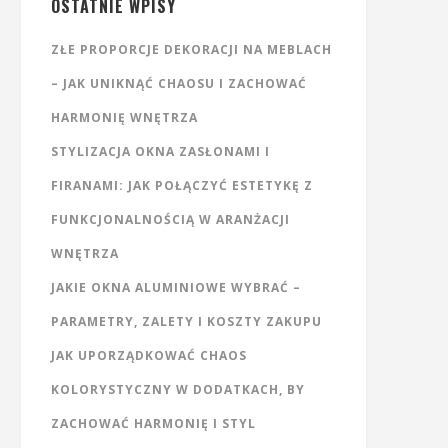
OSTATNIE WPISY
ZŁE PROPORCJE DEKORACJI NA MEBLACH
– JAK UNIKNĄĆ CHAOSU I ZACHOWAĆ
HARMONIĘ WNĘTRZA
STYLIZACJA OKNA ZASŁONAMI I
FIRANAMI: JAK POŁĄCZYĆ ESTETYKĘ Z
FUNKCJONALNOŚCIĄ W ARANŻACJI
WNĘTRZA
JAKIE OKNA ALUMINIOWE WYBRAĆ –
PARAMETRY, ZALETY I KOSZTY ZAKUPU
JAK UPORZĄDKOWAĆ CHAOS
KOLORYSTYCZNY W DODATKACH, BY
ZACHOWAĆ HARMONIĘ I STYL