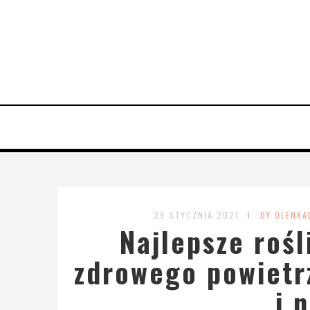
29 STYCZNIA 2021
BY OLENKA
Najlepsze rośl
zdrowego powietr
i 