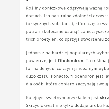
Rośliny doniczkowe odgrywają ważną rol
domach. Ich naturalne zdolności oczyszc
toksycznych substancji, które często wy
potrafi skutecznie usunąć zanieczyszcze
trichloroetylen, co sprzyja stworzeniu 
Jednym z najbardziej popularnych wyboró
powietrze, jest
filodendron
. Ta roślina
formaldehydu, co czyni ją idealnym wy
dużo czasu. Ponadto, filodendron jest ła
dla osób, które dopiero zaczynają swoją
Kolejnym świetnym przykładem jest
skr
Skrzydłokwiat nie tylko dodaje uroku 