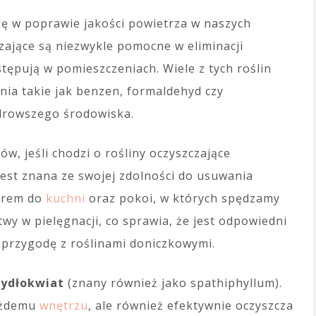
ę w poprawie jakości powietrza w naszych
zające są niezwykle pomocne w eliminacji
stępują w pomieszczeniach. Wiele z tych roślin
nia takie jak benzen, formaldehyd czy
zdrowszego środowiska.
w, jeśli chodzi o rośliny oczyszczające
 jest znana ze swojej zdolności do usuwania
borem do
kuchni
oraz pokoi, w których spędzamy
twy w pielęgnacji, co sprawia, że jest odpowiedni
 przygodę z roślinami doniczkowymi.
zydłokwiat
(znany również jako spathiphyllum).
każdemu
wnętrzu
, ale również efektywnie oczyszcza