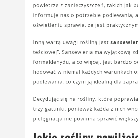
powietrze z zanieczyszczeń, takich jak 
informuje nas o potrzebie podlewania, 
oświetleniu sprawia, że jest praktyczn
Inną wartą uwagi rośliną jest
sansewier
teściowej”. Sansewieria ma wyjątkową zd
formaldehydu, a co więcej, jest bardzo 
hodować w niemal każdych warunkach oś
podlewania, co czyni ją idealną dla zap
Decydując się na rośliny, które poprawi
trzy gatunki, ponieważ każda z nich wno
pielęgnacja nie powinna sprawić większy
Jakie rośliny nawilżaj