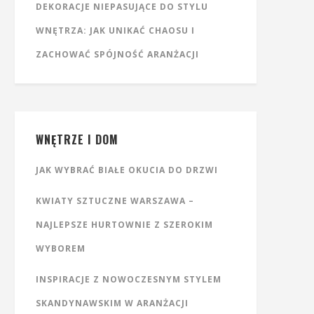
DEKORACJE NIEPASUJĄCE DO STYLU
WNĘTRZA: JAK UNIKAĆ CHAOSU I
ZACHOWAĆ SPÓJNOŚĆ ARANŻACJI
WNĘTRZE I DOM
JAK WYBRAĆ BIAŁE OKUCIA DO DRZWI
KWIATY SZTUCZNE WARSZAWA –
NAJLEPSZE HURTOWNIE Z SZEROKIM
WYBOREM
INSPIRACJE Z NOWOCZESNYM STYLEM
SKANDYNAWSKIM W ARANŻACJI