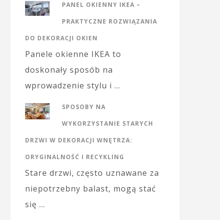
PANEL OKIENNY IKEA –
PRAKTYCZNE ROZWIĄZANIA
DO DEKORACJI OKIEN
Panele okienne IKEA to
doskonały sposób na
wprowadzenie stylu i …
SPOSOBY NA
WYKORZYSTANIE STARYCH
DRZWI W DEKORACJI WNĘTRZA:
ORYGINALNOŚĆ I RECYKLING
Stare drzwi, często uznawane za
niepotrzebny balast, mogą stać
się …