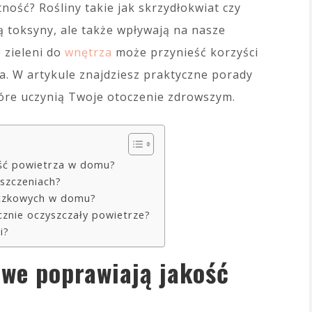
ność? Rośliny takie jak skrzydłokwiat czy
ą toksyny, ale także wpływają na nasze
 zieleni do
wnętrza
może przynieść korzyści
ia. W artykule znajdziesz praktyczne porady
które uczynią Twoje otoczenie zdrowszym.
ość powietrza w domu?
eszczeniach?
niczkowych w domu?
cznie oczyszczały powietrze?
i?
owe poprawiają jakość