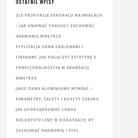
OSTATNIE WPISY
ZŁE PROPORCJE DEKORACJI NA MEBLACH
– JAK UNIKNĄĆ CHAOSU I ZACHOWAĆ
HARMONIĘ WNĘTRZA
STYLIZACJA OKNA ZASŁONAMI I
FIRANAMI: JAK POŁĄCZYĆ ESTETYKĘ Z
FUNKCJONALNOŚCIĄ W ARANŻACJI
WNĘTRZA
JAKIE OKNA ALUMINIOWE WYBRAĆ –
PARAMETRY, ZALETY I KOSZTY ZAKUPU
JAK UPORZĄDKOWAĆ CHAOS
KOLORYSTYCZNY W DODATKACH, BY
ZACHOWAĆ HARMONIĘ I STYL