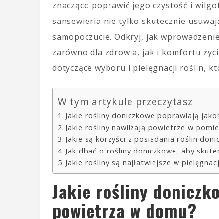
znacząco poprawić jego czystość i wilgot
sansewieria nie tylko skutecznie usuwaj
samopoczucie. Odkryj, jak wprowadzenie
zarówno dla zdrowia, jak i komfortu życ
dotyczące wyboru i pielęgnacji roślin, 
W tym artykule przeczytasz
Jakie rośliny doniczkowe poprawiają jak
Jakie rośliny nawilżają powietrze w pomi
Jakie są korzyści z posiadania roślin do
Jak dbać o rośliny doniczkowe, aby skute
Jakie rośliny są najłatwiejsze w pielęgnacj
Jakie rośliny doniczk
powietrza w domu?