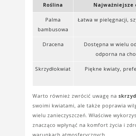
Roślina
Najważniejsze 
Palma
Łatwa w pielęgnacji, s
bambusowa
Dracena
Dostępna w wielu o
odporna na ch
Skrzydłokwiat
Piękne kwiaty, prefe
Warto również zwrócić uwagę na
skrzy
swoimi kwiatami, ale także poprawia wi
wielu zanieczyszczeń. Właściwe wykorzy
znacząco wpłynąć na komfort życia i zd
warunkach atmosferycznych.