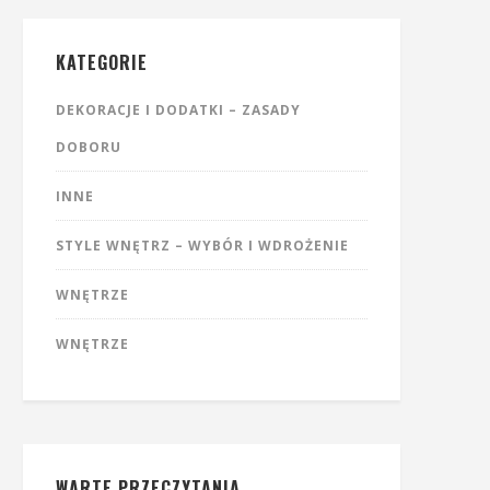
KATEGORIE
DEKORACJE I DODATKI – ZASADY
DOBORU
INNE
STYLE WNĘTRZ – WYBÓR I WDROŻENIE
WNĘTRZE
WNĘTRZE
WARTE PRZECZYTANIA