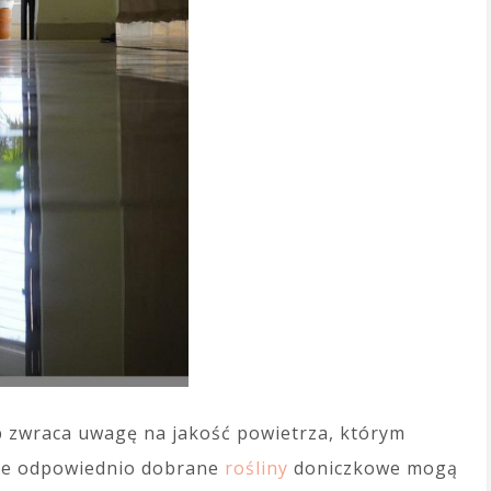
ób zwraca uwagę na jakość powietrza, którym
 że odpowiednio dobrane
rośliny
doniczkowe mogą