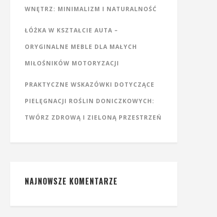
WNĘTRZ: MINIMALIZM I NATURALNOŚĆ
ŁÓŻKA W KSZTAŁCIE AUTA –
ORYGINALNE MEBLE DLA MAŁYCH
MIŁOŚNIKÓW MOTORYZACJI
PRAKTYCZNE WSKAZÓWKI DOTYCZĄCE
PIELĘGNACJI ROŚLIN DONICZKOWYCH:
TWÓRZ ZDROWĄ I ZIELONĄ PRZESTRZEŃ
NAJNOWSZE KOMENTARZE