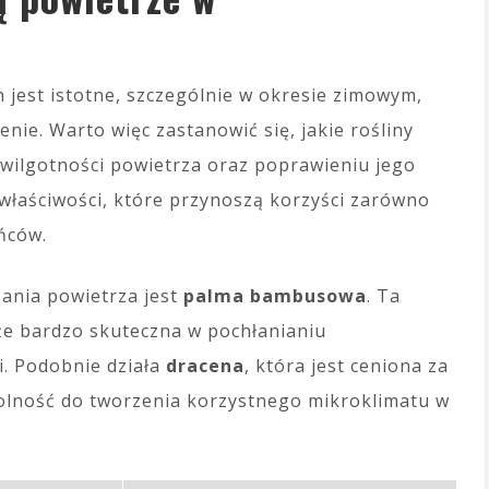
 jest istotne, szczególnie w okresie zimowym,
ie. Warto więc zastanowić się, jakie rośliny
ilgotności powietrza oraz poprawieniu jego
 właściwości, które przynoszą korzyści zarówno
ńców.
ania powietrza jest
palma bambusowa
. Ta
akże bardzo skuteczna w pochłanianiu
i. Podobnie działa
dracena
, która jest ceniona za
dolność do tworzenia korzystnego mikroklimatu w