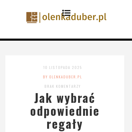
10 LISTOPADA 2025
BY OLENKADUBER.PL
BRAK KOMENTARZY
Jak wybrać
odpowiednie
regały