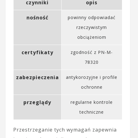
czynniki
opis
nośność
powinny odpowiadać
rzeczywistym
obciążeniom
certyfikaty
zgodność z PN-M-
78320
zabezpieczenia
antykorozyjne i profile
ochronne
przeglądy
regularne kontrole
techniczne
Przestrzeganie tych wymagań zapewnia