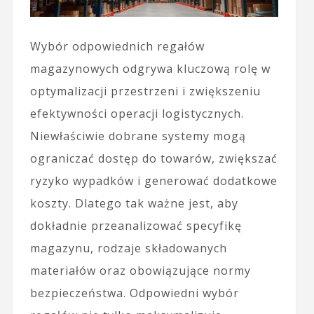
Wybór odpowiednich regałów
magazynowych odgrywa kluczową rolę w
optymalizacji przestrzeni i zwiększeniu
efektywności operacji logistycznych.
Niewłaściwie dobrane systemy mogą
ograniczać dostęp do towarów, zwiększać
ryzyko wypadków i generować dodatkowe
koszty. Dlatego tak ważne jest, aby
dokładnie przeanalizować specyfikę
magazynu, rodzaje składowanych
materiałów oraz obowiązujące normy
bezpieczeństwa. Odpowiedni wybór