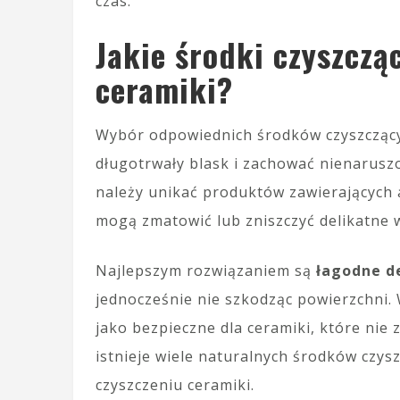
czas.
Jakie środki czyszczą
ceramiki?
Wybór odpowiednich środków czyszczącyc
długotrwały blask i zachować nienarusz
należy unikać produktów zawierających 
mogą zmatowić lub zniszczyć delikatne 
Najlepszym rozwiązaniem są
łagodne d
jednocześnie nie szkodząc powierzchni
jako bezpieczne dla ceramiki, które nie
istnieje wiele naturalnych środków czy
czyszczeniu ceramiki.