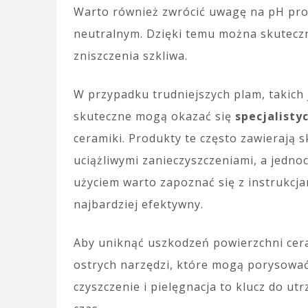
Warto również zwrócić uwagę na pH pro
neutralnym. Dzięki temu można skuteczn
zniszczenia szkliwa.
W przypadku trudniejszych plam, takich 
skuteczne mogą okazać się
specjalisty
ceramiki. Produkty te często zawierają s
uciążliwymi zanieczyszczeniami, a jednoc
użyciem warto zapoznać się z instrukcj
najbardziej efektywny.
Aby uniknąć uszkodzeń powierzchni cera
ostrych narzędzi, które mogą porysować
czyszczenie i pielęgnacja to klucz do ut