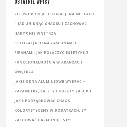
OSTATNIE WPISY
ZŁE PROPORCJE DEKORACJI NA MEBLACH
– JAK UNIKNĄĆ CHAOSU I ZACHOWAĆ
HARMONIĘ WNĘTRZA
STYLIZACJA OKNA ZASŁONAMI I
FIRANAMI: JAK POŁĄCZYĆ ESTETYKĘ Z
FUNKCJONALNOŚCIĄ W ARANŻACJI
WNĘTRZA
JAKIE OKNA ALUMINIOWE WYBRAĆ –
PARAMETRY, ZALETY I KOSZTY ZAKUPU
JAK UPORZĄDKOWAĆ CHAOS
KOLORYSTYCZNY W DODATKACH, BY
ZACHOWAĆ HARMONIĘ I STYL