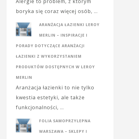
Alergie to problem, z którym
boryka się coraz więcej osób, …
ARANŻACJA ŁAZIENKI LEROY
MERLIN – INSPIRACJE I
PORADY DOTYCZĄCE ARANŻACJI
ŁAZIENKI Z WYKORZYSTANIEM
PRODUKTÓW DOSTĘPNYCH W LEROY
MERLIN
Aranżacja łazienki to nie tylko
kwestia estetyki, ale także
funkcjonalności, …
FOLIA SAMOPRZYLEPNA
WARSZAWA – SKLEPY I