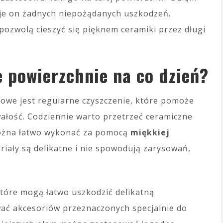
je on żadnych niepożądanych uszkodzeń.
ozwolą cieszyć się pięknem ceramiki przez długi
 powierzchnie na co dzień?
zowe jest regularne czyszczenie, które pomoże
wałość. Codziennie warto przetrzeć ceramiczne
można łatwo wykonać za pomocą
miękkiej
riały są delikatne i nie spowodują zarysowań,
które mogą łatwo uszkodzić delikatną
wać akcesoriów przeznaczonych specjalnie do