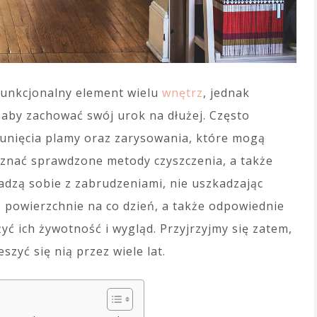
 funkcjonalny element wielu
wnętrz
, jednak
 aby zachować swój urok na dłużej. Często
nięcia plamy oraz zarysowania, które mogą
poznać sprawdzone metody czyszczenia, a także
adzą sobie z zabrudzeniami, nie uszkadzając
e powierzchnie na co dzień, a także odpowiednie
ć ich żywotność i wygląd. Przyjrzyjmy się zatem,
szyć się nią przez wiele lat.