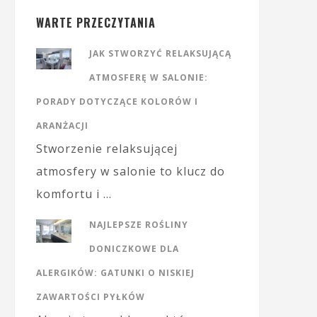
WARTE PRZECZYTANIA
JAK STWORZYĆ RELAKSUJĄCĄ
ATMOSFERĘ W SALONIE:
PORADY DOTYCZĄCE KOLORÓW I
ARANŻACJI
Stworzenie relaksującej
atmosfery w salonie to klucz do
komfortu i …
NAJLEPSZE ROŚLINY
DONICZKOWE DLA
ALERGIKÓW: GATUNKI O NISKIEJ
ZAWARTOŚCI PYŁKÓW