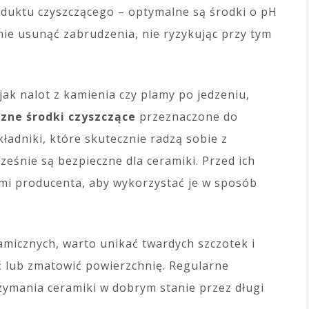
duktu czyszczącego – optymalne są środki o pH
ie usunąć zabrudzenia, nie ryzykując przy tym
jak nalot z kamienia czy plamy po jedzeniu,
czne środki czyszczące
przeznaczone do
kładniki, które skutecznie radzą sobie z
ześnie są bezpieczne dla ceramiki. Przed ich
ami producenta, aby wykorzystać je w sposób
micznych, warto unikać twardych szczotek i
 lub zmatowić powierzchnię. Regularne
rzymania ceramiki w dobrym stanie przez długi