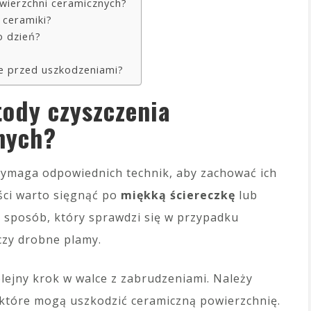
owierzchni ceramicznych?
 ceramiki?
o dzień?
ie przed uszkodzeniami?
tody czyszczenia
nych?
wymaga odpowiednich technik, aby zachować ich
ości warto sięgnąć po
miękką ściereczkę
lub
 sposób, który sprawdzi się w przypadku
czy drobne plamy.
lejny krok w walce z zabrudzeniami. Należy
, które mogą uszkodzić ceramiczną powierzchnię.