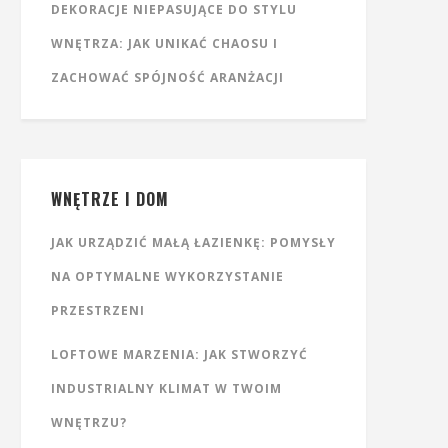
DEKORACJE NIEPASUJĄCE DO STYLU
WNĘTRZA: JAK UNIKAĆ CHAOSU I
ZACHOWAĆ SPÓJNOŚĆ ARANŻACJI
WNĘTRZE I DOM
JAK URZĄDZIĆ MAŁĄ ŁAZIENKĘ: POMYSŁY
NA OPTYMALNE WYKORZYSTANIE
PRZESTRZENI
LOFTOWE MARZENIA: JAK STWORZYĆ
INDUSTRIALNY KLIMAT W TWOIM
WNĘTRZU?