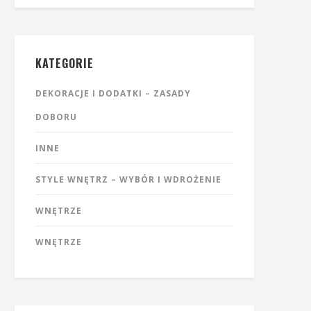
KATEGORIE
DEKORACJE I DODATKI – ZASADY
DOBORU
INNE
STYLE WNĘTRZ – WYBÓR I WDROŻENIE
WNĘTRZE
WNĘTRZE