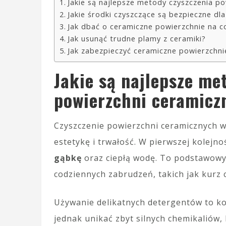
Jakie są najlepsze metody czyszczenia p
Jakie środki czyszczące są bezpieczne dla
Jak dbać o ceramiczne powierzchnie na c
Jak usunąć trudne plamy z ceramiki?
Jak zabezpieczyć ceramiczne powierzchn
Jakie są najlepsze me
powierzchni ceramicz
Czyszczenie powierzchni ceramicznych 
estetykę i trwałość. W pierwszej kolejn
gąbkę
oraz ciepłą wodę. To podstawowy
codziennych zabrudzeń, takich jak kurz 
Używanie delikatnych detergentów to ko
jednak unikać zbyt silnych chemikaliów