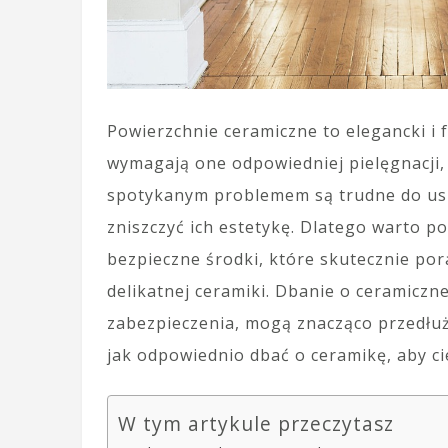
Powierzchnie ceramiczne to elegancki i
wymagają one odpowiedniej pielęgnacji,
spotykanym problemem są trudne do usu
zniszczyć ich estetykę. Dlatego warto 
bezpieczne środki, które skutecznie por
delikatnej ceramiki. Dbanie o ceramiczn
zabezpieczenia, mogą znacząco przedłuży
jak odpowiednio dbać o ceramikę, aby cie
W tym artykule przeczytasz