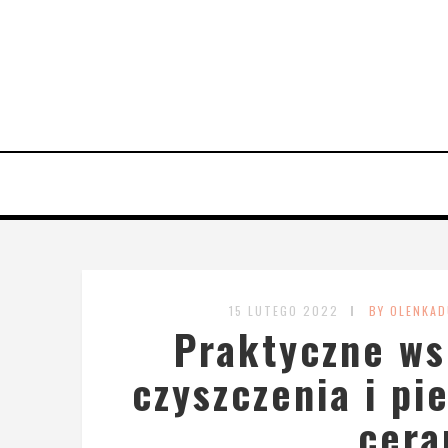
15 LUTEGO 2022
BY OLENKAD
Praktyczne ws
czyszczenia i pi
cera