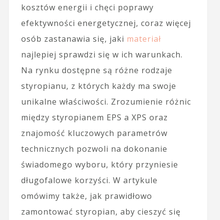
kosztów energii i chęci poprawy
efektywności energetycznej, coraz więcej
osób zastanawia się, jaki
materiał
najlepiej sprawdzi się w ich warunkach.
Na rynku dostępne są różne rodzaje
styropianu, z których każdy ma swoje
unikalne właściwości. Zrozumienie różnic
między styropianem EPS a XPS oraz
znajomość kluczowych parametrów
technicznych pozwoli na dokonanie
świadomego wyboru, który przyniesie
długofalowe korzyści. W artykule
omówimy także, jak prawidłowo
zamontować styropian, aby cieszyć się