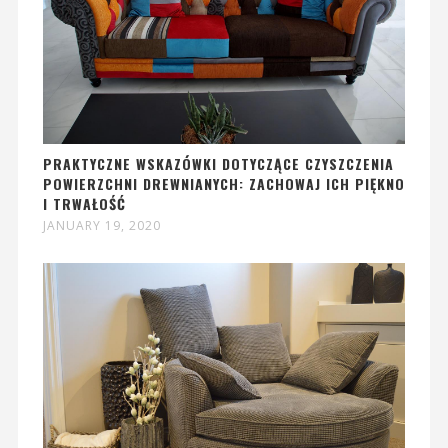
PRAKTYCZNE WSKAZÓWKI DOTYCZĄCE CZYSZCZENIA
POWIERZCHNI DREWNIANYCH: ZACHOWAJ ICH PIĘKNO
I TRWAŁOŚĆ
JANUARY 19, 2020