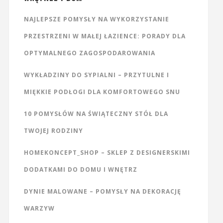
NAJLEPSZE POMYSŁY NA WYKORZYSTANIE
PRZESTRZENI W MAŁEJ ŁAZIENCE: PORADY DLA
OPTYMALNEGO ZAGOSPODAROWANIA
WYKŁADZINY DO SYPIALNI – PRZYTULNE I
MIĘKKIE PODŁOGI DLA KOMFORTOWEGO SNU
10 POMYSŁÓW NA ŚWIĄTECZNY STÓŁ DLA
TWOJEJ RODZINY
HOMEKONCEPT_SHOP – SKLEP Z DESIGNERSKIMI
DODATKAMI DO DOMU I WNĘTRZ
DYNIE MALOWANE – POMYSŁY NA DEKORACJĘ
WARZYW