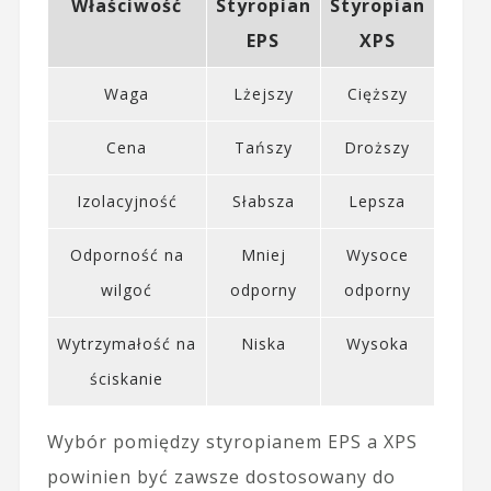
Właściwość
Styropian
Styropian
EPS
XPS
Waga
Lżejszy
Cięższy
Cena
Tańszy
Droższy
Izolacyjność
Słabsza
Lepsza
Odporność na
Mniej
Wysoce
wilgoć
odporny
odporny
Wytrzymałość na
Niska
Wysoka
ściskanie
Wybór pomiędzy styropianem EPS a XPS
powinien być zawsze dostosowany do