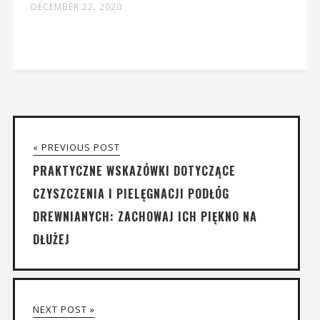
DECEMBER 22, 2020
« PREVIOUS POST
PRAKTYCZNE WSKAZÓWKI DOTYCZĄCE
CZYSZCZENIA I PIELĘGNACJI PODŁÓG
DREWNIANYCH: ZACHOWAJ ICH PIĘKNO NA
DŁUŻEJ
NEXT POST »