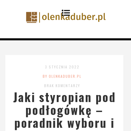
3 STYCZNIA 2022
BY OLENKADUBER.PL
BRAK KOMENTARZY
Jaki styropian pod
podłogówkę –
poradnik wyboru i