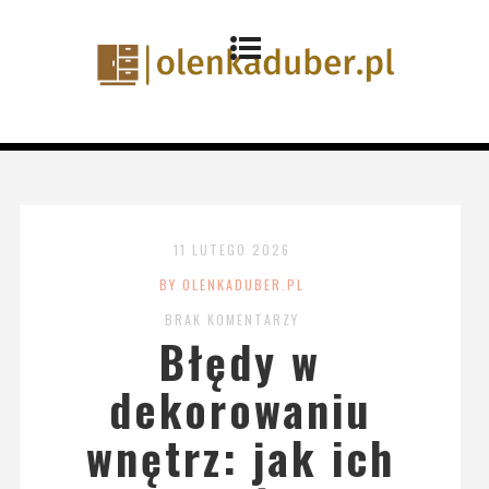
11 LUTEGO 2026
BY OLENKADUBER.PL
BRAK KOMENTARZY
Błędy w
dekorowaniu
wnętrz: jak ich