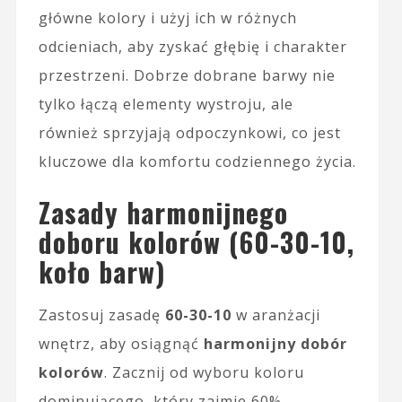
główne kolory i użyj ich w różnych
odcieniach, aby zyskać głębię i charakter
przestrzeni. Dobrze dobrane barwy nie
tylko łączą elementy wystroju, ale
również sprzyjają odpoczynkowi, co jest
kluczowe dla komfortu codziennego życia.
Zasady harmonijnego
doboru kolorów (60-30-10,
koło barw)
Zastosuj zasadę
60-30-10
w aranżacji
wnętrz, aby osiągnąć
harmonijny dobór
kolorów
. Zacznij od wyboru koloru
dominującego, który zajmie 60%