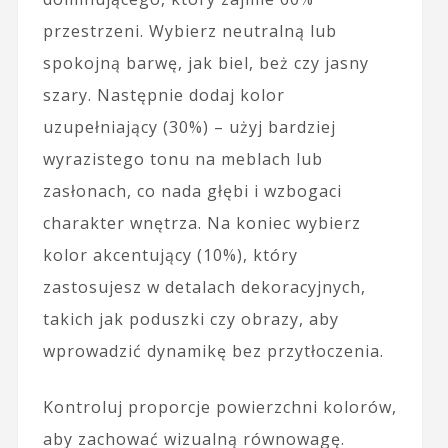
przestrzeni. Wybierz neutralną lub
spokojną barwę, jak biel, beż czy jasny
szary. Następnie dodaj kolor
uzupełniający (30%) – użyj bardziej
wyrazistego tonu na meblach lub
zasłonach, co nada głębi i wzbogaci
charakter wnętrza. Na koniec wybierz
kolor akcentujący (10%), który
zastosujesz w detalach dekoracyjnych,
takich jak poduszki czy obrazy, aby
wprowadzić dynamikę bez przytłoczenia.
Kontroluj proporcje powierzchni kolorów,
aby zachować wizualną równowagę.