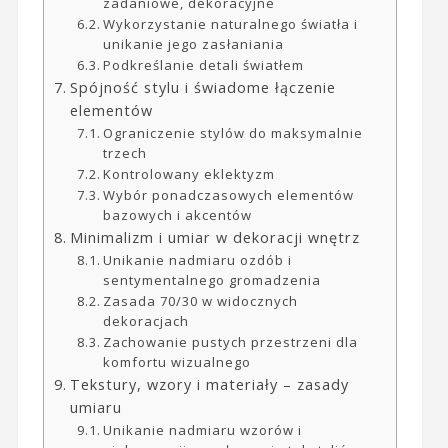
zadaniowe, dekoracyjne
Wykorzystanie naturalnego światła i
unikanie jego zasłaniania
Podkreślanie detali światłem
Spójność stylu i świadome łączenie
elementów
Ograniczenie stylów do maksymalnie
trzech
Kontrolowany eklektyzm
Wybór ponadczasowych elementów
bazowych i akcentów
Minimalizm i umiar w dekoracji wnętrz
Unikanie nadmiaru ozdób i
sentymentalnego gromadzenia
Zasada 70/30 w widocznych
dekoracjach
Zachowanie pustych przestrzeni dla
komfortu wizualnego
Tekstury, wzory i materiały – zasady
umiaru
Unikanie nadmiaru wzorów i