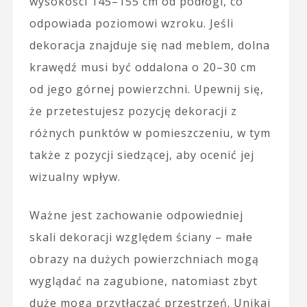
wysokości 145–155 cm od podłogi, co
odpowiada poziomowi wzroku. Jeśli
dekoracja znajduje się nad meblem, dolna
krawędź musi być oddalona o 20–30 cm
od jego górnej powierzchni. Upewnij się,
że przetestujesz pozycję dekoracji z
różnych punktów w pomieszczeniu, w tym
także z pozycji siedzącej, aby ocenić jej
wizualny wpływ.
Ważne jest zachowanie odpowiedniej
skali dekoracji względem ściany – małe
obrazy na dużych powierzchniach mogą
wyglądać na zagubione, natomiast zbyt
duże mogą przytłaczać przestrzeń. Unikaj