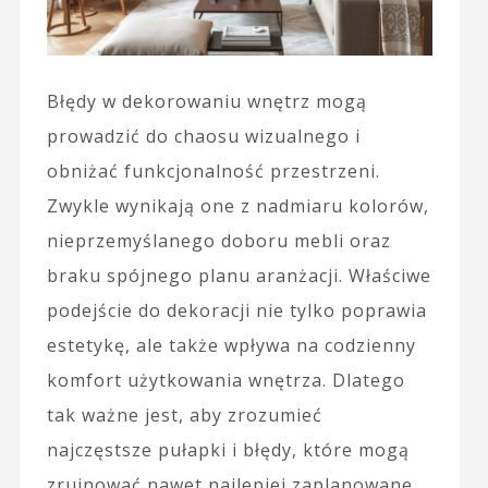
Błędy w dekorowaniu wnętrz mogą
prowadzić do chaosu wizualnego i
obniżać funkcjonalność przestrzeni.
Zwykle wynikają one z nadmiaru kolorów,
nieprzemyślanego doboru mebli oraz
braku spójnego planu aranżacji. Właściwe
podejście do dekoracji nie tylko poprawia
estetykę, ale także wpływa na codzienny
komfort użytkowania wnętrza. Dlatego
tak ważne jest, aby zrozumieć
najczęstsze pułapki i błędy, które mogą
zrujnować nawet najlepiej zaplanowane