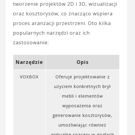
tworzenie projektów 2D i 3D, wizualizacji
oraz kosztorysów, co znacząco wspiera
proces aranżacji przestrzeni. Oto kilka
popularnych narzędzi oraz ich
zastosowanie:
Narzędzie
Opis
VOXBOX
Oferuje projektowanie z
użyciem konkretnych brył
mebli i elementów
wyposażenia oraz
generowanie kosztorysów,
umożliwiając również
wirtualne spacery w goglach