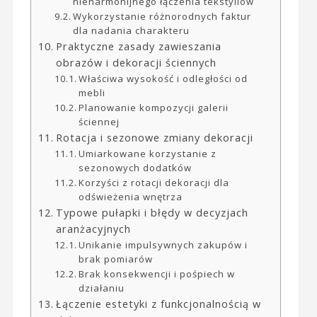
nieharmonijnego łączenia tekstyliów
Wykorzystanie różnorodnych faktur
dla nadania charakteru
Praktyczne zasady zawieszania
obrazów i dekoracji ściennych
Właściwa wysokość i odległości od
mebli
Planowanie kompozycji galerii
ściennej
Rotacja i sezonowe zmiany dekoracji
Umiarkowane korzystanie z
sezonowych dodatków
Korzyści z rotacji dekoracji dla
odświeżenia wnętrza
Typowe pułapki i błędy w decyzjach
aranżacyjnych
Unikanie impulsywnych zakupów i
brak pomiarów
Brak konsekwencji i pośpiech w
działaniu
Łączenie estetyki z funkcjonalnością w