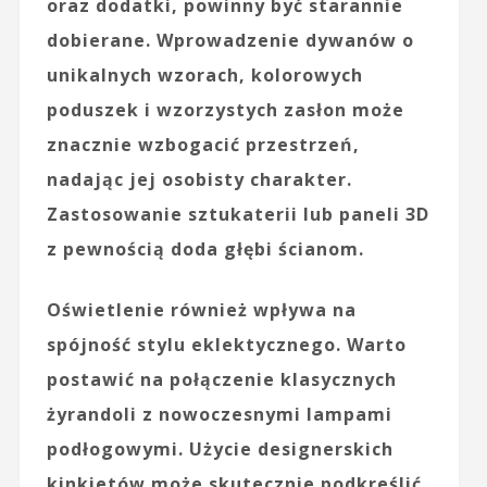
oraz dodatki, powinny być starannie
dobierane. Wprowadzenie
dywanów
o
unikalnych wzorach, kolorowych
poduszek i wzorzystych zasłon może
znacznie wzbogacić przestrzeń,
nadając jej osobisty charakter.
Zastosowanie sztukaterii lub paneli 3D
z pewnością doda głębi ścianom.
Oświetlenie również wpływa na
spójność stylu eklektycznego. Warto
postawić na połączenie klasycznych
żyrandoli z nowoczesnymi lampami
podłogowymi. Użycie designerskich
kinkietów może skutecznie podkreślić