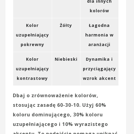
dla innych
kolorów
Kolor
Żółty
Łagodna
uzupełniający
harmonia w
pokrewny
aranżacji
Kolor
Niebieski
Dynamika i
uzupełniający
przyciągający
kontrastowy
wzrok akcent
Dbaj o zrównoważenie kolorów,
stosując zasadę 60-30-10. Użyj 60%
koloru dominującego, 30% koloru
uzupełniającego i 10% wyrazistego
akcentu. To podejście pomaga uniknąć