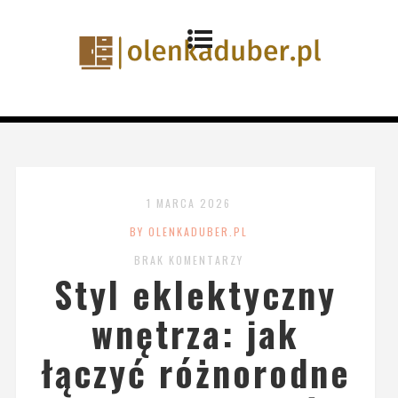
1 MARCA 2026
BY OLENKADUBER.PL
BRAK KOMENTARZY
Styl eklektyczny
wnętrza: jak
łączyć różnorodne