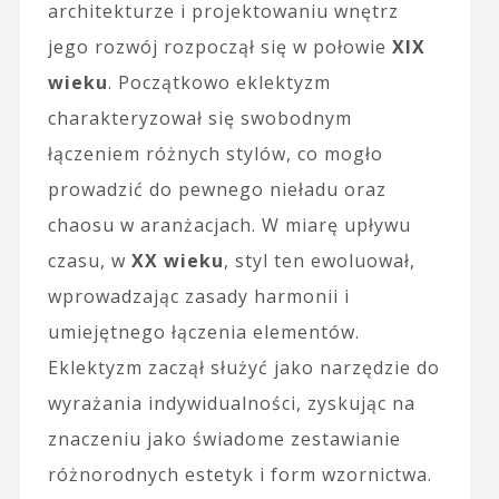
architekturze i projektowaniu wnętrz
jego rozwój rozpoczął się w połowie
XIX
wieku
. Początkowo eklektyzm
charakteryzował się swobodnym
łączeniem różnych stylów, co mogło
prowadzić do pewnego nieładu oraz
chaosu w aranżacjach. W miarę upływu
czasu, w
XX wieku
, styl ten ewoluował,
wprowadzając zasady harmonii i
umiejętnego łączenia elementów.
Eklektyzm zaczął służyć jako narzędzie do
wyrażania indywidualności, zyskując na
znaczeniu jako świadome zestawianie
różnorodnych estetyk i form wzornictwa.