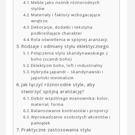
Meble jako nośnik różnorodnych
stylów
Materiały i faktury wzbogacające
wnętrze
Dekoracje, dodatki i tekstylia
podkreślające charakter
Rola oświetlenia w spójnej aranżacji
Rodzaje i odmiany stylu eklektycznego
Połączenia stylu skandynawskiego z
boho (scandi boho)
Eklektyzm boho, loft i industrialny
Hybryda japandi – skandynawski i
japoński minimalizm
Jak łączyć różnorodne style, aby
stworzyć spójną aranżację?
Dobór wspólnego mianownika: kolor,
materiał, forma
Balansowanie kontrastów i proporcji
Wprowadzanie osobistych akcentów i
pamiątek
Praktyczne zastosowania stylu