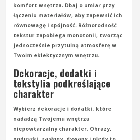
komfort wnętrza. Dbaj o umiar przy
łączeniu materiałów, aby zapewnić ich
równowagę i spójność. Różnorodność
tekstur zapobiega monotonii, tworząc
jednocześnie przytulną atmosferę w
Twoim eklektycznym wnętrzu.
Dekoracje, dodatki i
tekstylia podkreślające
charakter
Wybierz
dekoracje
i
dodatki
, które
nadadzą Twojemu wnętrzu
niepowtarzalny
charakter
. Obrazy,
poduszki, zasłony, dywany i pledy to