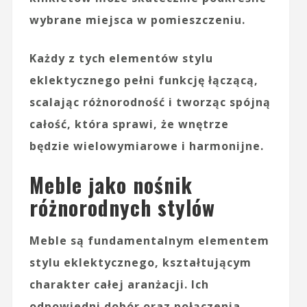
wybrane miejsca w pomieszczeniu.
Każdy z tych
elementów stylu
eklektycznego
pełni funkcję łączącą,
scalając różnorodność i tworząc spójną
całość, która sprawi, że wnętrze
będzie wielowymiarowe i harmonijne.
Meble jako nośnik
różnorodnych stylów
Meble
są fundamentalnym elementem
stylu eklektycznego, kształtującym
charakter całej aranżacji. Ich
odpowiedni dobór oraz
połączenia