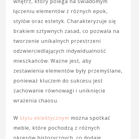
wnętrz, który polega na świadomym
łączeniu elementów z różnych epok,
stylów oraz estetyk. Charakteryzuje się
brakiem sztywnych zasad, co pozwala na
tworzenie unikalnych przestrzeni
odzwierciedlających indywidualność
mieszkańców. Ważne jest, aby
zestawienia elementów były przemyślane,
ponieważ kluczem do sukcesu jest
zachowanie równowagi i uniknięcie
wrażenia chaosu.
W
stylu eklektycznym
można spotkać
meble, które pochodzą z różnych
okresów historycznych, co dodaje