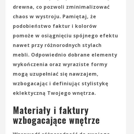
drewna, co pozwoli zminimalizować
chaos w wystroju. Pamiętaj, że
podobieństwo faktur i kolorów
pomoże w osiągnięciu spójnego efektu
nawet przy różnorodnych stylach
mebli. Odpowiednio dobrane elementy
wykończenia oraz wyraziste formy
mogą uzupełniać się nawzajem,
wzbogacając i definiując stylistykę
eklektyczną Twojego wnętrza.
Materiały i faktury
wzbogacające wnętrze