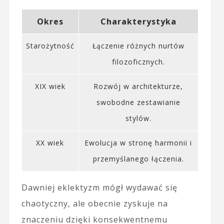
Okres
Charakterystyka
Starożytność
Łączenie różnych nurtów
filozoficznych.
XIX wiek
Rozwój w architekturze,
swobodne zestawianie
stylów.
XX wiek
Ewolucja w stronę harmonii i
przemyślanego łączenia.
Dawniej eklektyzm mógł wydawać się
chaotyczny, ale obecnie zyskuje na
znaczeniu dzięki konsekwentnemu