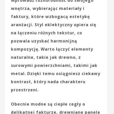
Wprowadź różnorodność do swojego
wnętrza, wybierając
materiały
i
faktury
, które wzbogacą estetykę
aranżacji. Styl eklektyczny opiera się
na łączeniu różnych tekstur, co
pozwala uzyskać harmonijną
kompozycję. Warto łączyć elementy
naturalne, takie jak
drewno
, z
surowymi powierzchniami, takimi jak
metal
. Dzięki temu osiągniesz ciekawy
kontrast, który nada charakteru
przestrzeni.
Obecnie modne są ciepłe cegły o
delikatnej fakturze, drewniane panele