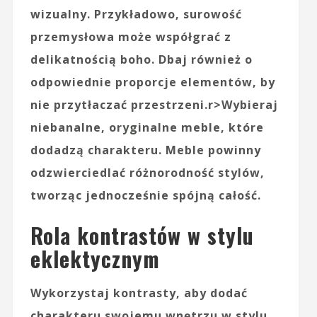
wizualny. Przykładowo, surowość
przemysłowa może współgrać z
delikatnością boho. Dbaj również o
odpowiednie proporcje elementów, by
nie przytłaczać przestrzeni.
r>Wybieraj
niebanalne,
oryginalne meble
, które
dodadzą charakteru. Meble powinny
odzwierciedlać różnorodność stylów,
tworząc jednocześnie spójną całość.
Rola kontrastów w stylu
eklektycznym
Wykorzystaj
kontrasty
, aby dodać
charakteru swojemu wnętrzu w stylu