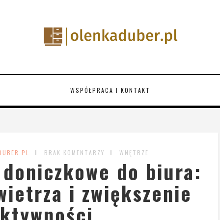
WSPÓŁPRACA I KONTAKT
DUBER.PL
BRAK KOMENTARZY
WNĘTRZE
 doniczkowe do biura:
ietrza i zwiększenie
ktywności