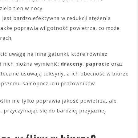
iela tlen w nocy.
a jest bardzo efektywna w redukcji stężenia
 także poprawia wilgotność powietrza, co może
rach.
cić uwagę na inne gatunki, które również
d nich można wymienić:
draceny
,
paprocie
oraz
kutecznie usuwają toksyny, a ich obecność w biurze
lepszemu samopoczuciu pracowników.
lin nie tylko poprawia jakość powietrza, ale
 przyczyniając się do bardziej przyjaznej