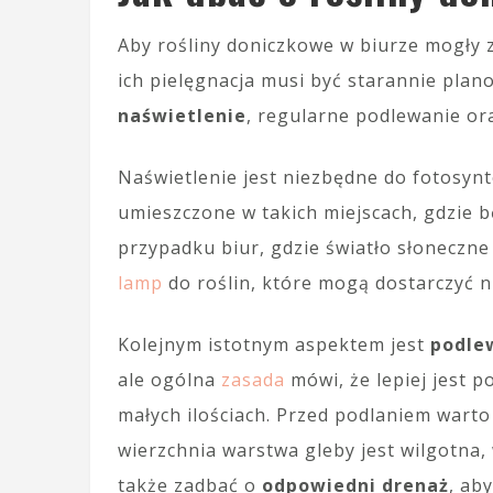
Aby rośliny doniczkowe w biurze mogły 
ich pielęgnacja musi być starannie pla
naświetlenie
, regularne podlewanie o
Naświetlenie jest niezbędne do fotosynte
umieszczone w takich miejscach, gdzie b
przypadku biur, gdzie światło słoneczn
lamp
do roślin, które mogą dostarczyć n
Kolejnym istotnym aspektem jest
podle
ale ogólna
zasada
mówi, że lepiej jest po
małych ilościach. Przed podlaniem warto 
wierzchnia warstwa gleby jest wilgotna
także zadbać o
odpowiedni drenaż
, ab