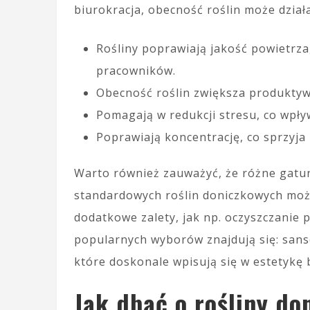
biurokracja, obecność roślin może działa
Rośliny poprawiają jakość powietrza
pracowników.
Obecność roślin zwiększa produktywn
Pomagają w redukcji stresu, co wpły
Poprawiają koncentrację, co sprzyj
Warto również zauważyć, że różne gatun
standardowych roślin doniczkowych moż
dodatkowe zalety, jak np. oczyszczanie 
popularnych wyborów znajdują się: sanse
które doskonale wpisują się w estetykę 
Jak dbać o rośliny do