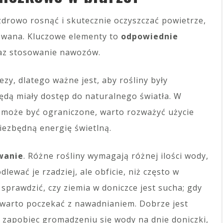
zdrowo rosnąć i skutecznie oczyszczać powietrze,
nowana. Kluczowe elementy to
odpowiednie
raz stosowanie nawozów.
zy, dlatego ważne jest, aby rośliny były
ędą miały dostęp do naturalnego światła. W
e może być ograniczone, warto rozważyć użycie
iezbędną energię świetlną.
wanie
. Różne rośliny wymagają różnej ilości wody,
dlewać je rzadziej, ale obficie, niż często w
sprawdzić, czy ziemia w doniczce jest sucha; gdy
, warto poczekać z nawadnianiem. Dobrze jest
y zapobiec gromadzeniu się wody na dnie doniczki,