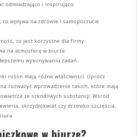
ć odmładzająco i inspirująco.
, co wpływa na zdrowie i samopoczucie
ość, co jest korzystne dla firmy.
wa na atmosferę w biurze.
a lepszemu wykonywaniu zadań.
ki roślin mają różne właściwości. Oprócz
na rozważyć wprowadzenie takich, które mają
powietrza ze szkodliwych substancji. Wśród
wieria, skrzydłokwiat czy drzewko szczęścia,
biura.
niczkowe w biurze?