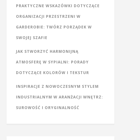
PRAKTYCZNE WSKAZÓWKI DOTYCZĄCE
ORGANIZACJI PRZESTRZENI W
GARDEROBIE: TWÓRZ PORZĄDEK W
SWOJEJ SZAFIE
JAK STWORZYĆ HARMONIJNĄ
ATMOSFERĘ W SYPIALNI: PORADY
DOTYCZĄCE KOLORÓW I TEKSTUR
INSPIRACJE Z NOWOCZESNYM STYLEM
INDUSTRIALNYM W ARANŻACJI WNĘTRZ:
SUROWOŚĆ I ORYGINALNOŚĆ