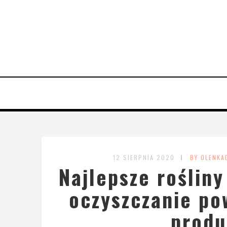
12 SIERPNIA 2020
BY OLENKA
Najlepsze rośliny
oczyszczanie pow
produ