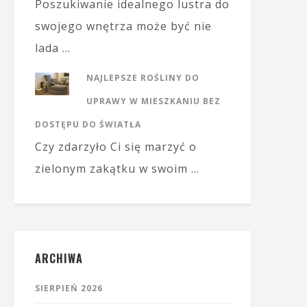
Poszukiwanie idealnego lustra do
swojego wnętrza może być nie
lada …
NAJLEPSZE ROŚLINY DO
UPRAWY W MIESZKANIU BEZ
DOSTĘPU DO ŚWIATŁA
Czy zdarzyło Ci się marzyć o
zielonym zakątku w swoim …
ARCHIWA
SIERPIEŃ 2026