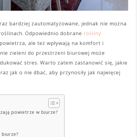
coraz bardziej zautomatyzowane, jednak nie można
 roślinach. Odpowiednio dobrane
rośliny
powietrza, ale też wpływają na komfort i
e zieleni do przestrzeni biurowej może
dukować stres. Warto zatem zastanowić się, jakie
raz jak o nie dbać, aby przynosiły jak najwięcej
czają powietrze w biurze?
?
w biurze?