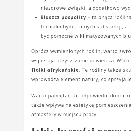
niezdrowe związki, a dodatkowo wydz
Bluszcz pospolity
– ta pnąca roślin
formaldehydu i innych substancji, a
być pomocne w klimatyzowanych biu
Oprócz wymienionych roślin, warto zwró
wspierają oczyszczanie powietrza. Wśró
fiołki afrykańskie
. Te rośliny także s
wprowadza element natury, co sprzyja 
Warto pamiętać, że odpowiedni dobór roś
także wpływa na estetykę pomieszczenia,
atmosfery w miejscu pracy.