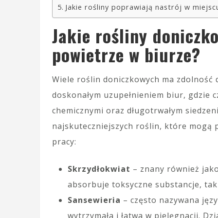
Jakie rośliny poprawiają nastrój w miejsc
Jakie rośliny doniczko
powietrze w biurze?
Wiele roślin doniczkowych ma zdolność d
doskonałym uzupełnieniem biur, gdzie c
chemicznymi oraz długotrwałym siedzeni
najskuteczniejszych roślin, które mogą
pracy:
Skrzydłokwiat
– znany również jako 
absorbuje toksyczne substancje, tak
Sansewieria
– często nazywana języ
wytrzymała i łatwa w pielęgnacji. Dz