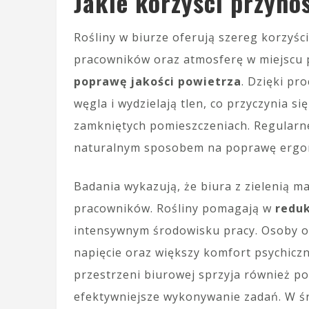
Jakie korzyści przyno
Rośliny w biurze oferują szereg korzyś
pracowników oraz atmosferę w miejscu 
poprawę jakości powietrza
. Dzięki pr
węgla i wydzielają tlen, co przyczynia s
zamkniętych pomieszczeniach. Regularne
naturalnym sposobem na poprawę ergono
Badania wykazują, że biura z zielenią m
pracowników. Rośliny pomagają w
reduk
intensywnym środowisku pracy. Osoby o
napięcie oraz większy komfort psychic
przestrzeni biurowej sprzyja również p
efektywniejsze wykonywanie zadań. W śr