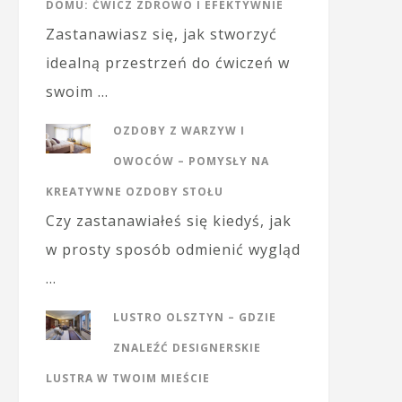
DOMU: ĆWICZ ZDROWO I EFEKTYWNIE
Zastanawiasz się, jak stworzyć
idealną przestrzeń do ćwiczeń w
swoim …
OZDOBY Z WARZYW I
OWOCÓW – POMYSŁY NA
KREATYWNE OZDOBY STOŁU
Czy zastanawiałeś się kiedyś, jak
w prosty sposób odmienić wygląd
…
LUSTRO OLSZTYN – GDZIE
ZNALEŹĆ DESIGNERSKIE
LUSTRA W TWOIM MIEŚCIE