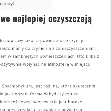
u pracy?
we najlepiej oczyszczają
o poprawy jakości powietrza, co czyni je
zęsto mamy do czynienia z zanieczyszczeniami
em w zamkniętych pomieszczeniach. Oto kilka z
 pozytywnie wpłynąć na atmosferę w miejscu
Spathiphyllum, jest rośliną, która skutecznie
ie jak benzen, formaldehyd czy toluen.
kiem teściowej, sansewieria jest bardzo
iała oczyszczająco, usuwając z powietrza