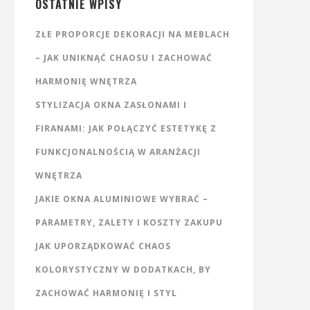
OSTATNIE WPISY
ZŁE PROPORCJE DEKORACJI NA MEBLACH
– JAK UNIKNĄĆ CHAOSU I ZACHOWAĆ
HARMONIĘ WNĘTRZA
STYLIZACJA OKNA ZASŁONAMI I
FIRANAMI: JAK POŁĄCZYĆ ESTETYKĘ Z
FUNKCJONALNOŚCIĄ W ARANŻACJI
WNĘTRZA
JAKIE OKNA ALUMINIOWE WYBRAĆ –
PARAMETRY, ZALETY I KOSZTY ZAKUPU
JAK UPORZĄDKOWAĆ CHAOS
KOLORYSTYCZNY W DODATKACH, BY
ZACHOWAĆ HARMONIĘ I STYL