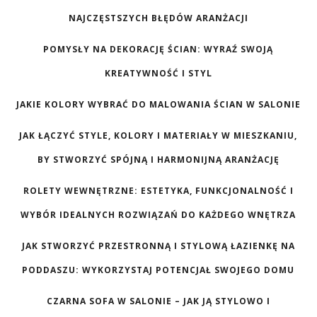
NAJCZĘSTSZYCH BŁĘDÓW ARANŻACJI
POMYSŁY NA DEKORACJĘ ŚCIAN: WYRAŹ SWOJĄ
KREATYWNOŚĆ I STYL
JAKIE KOLORY WYBRAĆ DO MALOWANIA ŚCIAN W SALONIE
JAK ŁĄCZYĆ STYLE, KOLORY I MATERIAŁY W MIESZKANIU,
BY STWORZYĆ SPÓJNĄ I HARMONIJNĄ ARANŻACJĘ
ROLETY WEWNĘTRZNE: ESTETYKA, FUNKCJONALNOŚĆ I
WYBÓR IDEALNYCH ROZWIĄZAŃ DO KAŻDEGO WNĘTRZA
JAK STWORZYĆ PRZESTRONNĄ I STYLOWĄ ŁAZIENKĘ NA
PODDASZU: WYKORZYSTAJ POTENCJAŁ SWOJEGO DOMU
CZARNA SOFA W SALONIE – JAK JĄ STYLOWO I