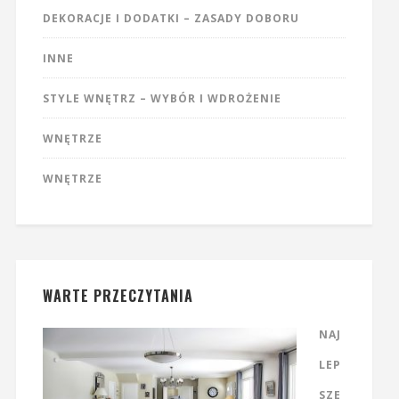
DEKORACJE I DODATKI – ZASADY DOBORU
INNE
STYLE WNĘTRZ – WYBÓR I WDROŻENIE
WNĘTRZE
WNĘTRZE
WARTE PRZECZYTANIA
NAJ
LEP
SZE