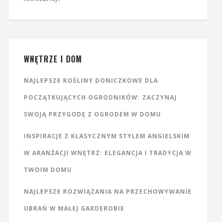
WNĘTRZE I DOM
NAJLEPSZE ROŚLINY DONICZKOWE DLA
POCZĄTKUJĄCYCH OGRODNIKÓW: ZACZYNAJ
SWOJĄ PRZYGODĘ Z OGRODEM W DOMU
INSPIRACJE Z KLASYCZNYM STYLEM ANGIELSKIM
W ARANŻACJI WNĘTRZ: ELEGANCJA I TRADYCJA W
TWOIM DOMU
NAJLEPSZE ROZWIĄZANIA NA PRZECHOWYWANIE
UBRAŃ W MAŁEJ GARDEROBIE