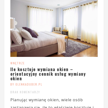
WNĘTRZE
Ile kosztuje wymiana okien –
orientacyjny cennik usług wymiany
okien
BY OLENKADUBER.PL
BRAK KOMENTARZY
Planując wymianę okien, wiele osób
zastanawia się, ile to właściwie kosztuje i