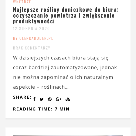
WNĘTRZE
Najlepsze rośliny doniczkowe do biura:
oczyszczanie powietrza i zwiększenie
produktywności
12 SIERPNIA 2020
BY OLENKADUBER.PL
BRAK KOMENTARZY
W dzisiejszych czasach biura stają się
coraz bardziej zautomatyzowane, jednak
nie można zapominać o ich naturalnym
aspekcie – roślinach....
SHARE:
READING TIME: 7 MIN