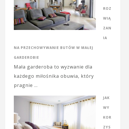
ROZ
WIĄ
ZAN
IA
NA PRZECHOWYWANIE BUTÓW W MAŁEJ
GARDEROBIE
Mała garderoba to wyzwanie dla
każdego miłośnika obuwia, który
pragnie …
JAK
WY
KOR
ZYS