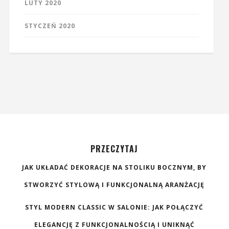
LUTY 2020
STYCZEŃ 2020
PRZECZYTAJ
JAK UKŁADAĆ DEKORACJE NA STOLIKU BOCZNYM, BY
STWORZYĆ STYLOWĄ I FUNKCJONALNĄ ARANŻACJĘ
STYL MODERN CLASSIC W SALONIE: JAK POŁĄCZYĆ
ELEGANCJĘ Z FUNKCJONALNOŚCIĄ I UNIKNĄĆ