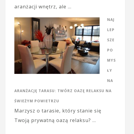
aranżacji wnętrz, ale …
NAJ
LEP
SZE
PO
MYS
ŁY
NA
ARANŻACJĘ TARASU: TWÓRZ OAZĘ RELAKSU NA
ŚWIEŻYM POWIETRZU
Marzysz o tarasie, który stanie się
Twoją prywatną oazą relaksu? …