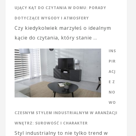
UJĄCY KĄT DO CZYTANIA W DOMU: PORADY
DOTYCZĄCE WYGODY I ATMOSFERY
Czy kiedykolwiek marzyłeś o idealnym
kącie do czytania, który stanie …
INS
PIR
ACJ
E Z
NO
WO
CZESNYM STYLEM INDUSTRIALNYM W ARANŻACJI
WNĘTRZ: SUROWOŚĆ I CHARAKTER
Styl industrialny to nie tylko trend w