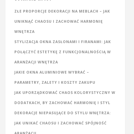
ZŁE PROPORCJE DEKORACJI NA MEBLACH – JAK
UNIKNĄĆ CHAOSU I ZACHOWAĆ HARMONIĘ
WNĘTRZA
STYLIZACJA OKNA ZASŁONAMI I FIRANAMI: JAK
POŁĄCZYĆ ESTETYKĘ Z FUNKCJONALNOŚCIĄ W
ARANŻACJI WNĘTRZA
JAKIE OKNA ALUMINIOWE WYBRAĆ –
PARAMETRY, ZALETY I KOSZTY ZAKUPU
JAK UPORZĄDKOWAĆ CHAOS KOLORYSTYCZNY W
DODATKACH, BY ZACHOWAĆ HARMONIĘ I STYL
DEKORACJE NIEPASUJĄCE DO STYLU WNĘTRZA:
JAK UNIKAĆ CHAOSU I ZACHOWAĆ SPÓJNOŚĆ
ARANŻACJI