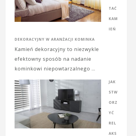
TAĆ
KAM
IEŃ
DEKORACYJNY W ARANŻACJI KOMINKA
Kamień dekoracyjny to niezwykle
efektowny sposób na nadanie
kominkowi niepowtarzalnego …
JAK
STW
ORZ
YĆ
REL
AKS