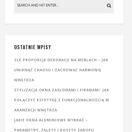
OSTATNIE WPISY
ZŁE PROPORCJE DEKORACJI NA MEBLACH – JAK
UNIKNĄĆ CHAOSU I ZACHOWAĆ HARMONIĘ
WNĘTRZA
STYLIZACJA OKNA ZASŁONAMI I FIRANAMI: JAK
POŁĄCZYĆ ESTETYKĘ Z FUNKCJONALNOŚCIĄ W
ARANŻACJI WNĘTRZA
JAKIE OKNA ALUMINIOWE WYBRAĆ –
PARAMETRY, ZALETY I KOSZTY ZAKUPU