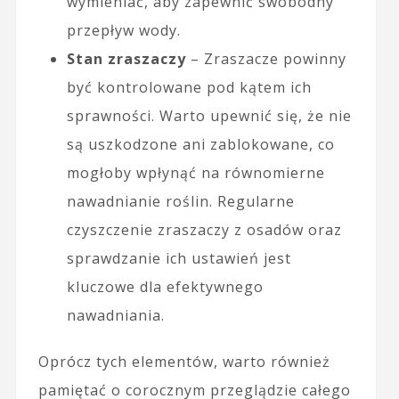
wymieniać, aby zapewnić swobodny
przepływ wody.
Stan zraszaczy
– Zraszacze powinny
być kontrolowane pod kątem ich
sprawności. Warto upewnić się, że nie
są uszkodzone ani zablokowane, co
mogłoby wpłynąć na równomierne
nawadnianie roślin. Regularne
czyszczenie zraszaczy z osadów oraz
sprawdzanie ich ustawień jest
kluczowe dla efektywnego
nawadniania.
Oprócz tych elementów, warto również
pamiętać o corocznym przeglądzie całego