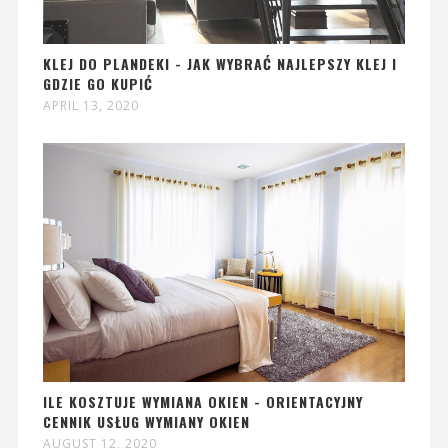
KLEJ DO PLANDEKI - JAK WYBRAĆ NAJLEPSZY KLEJ I
GDZIE GO KUPIĆ
APRIL 13, 2020
ILE KOSZTUJE WYMIANA OKIEN - ORIENTACYJNY
CENNIK USŁUG WYMIANY OKIEN
AUGUST 12, 2020