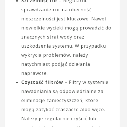
Szczelność rur
– Regularne
sprawdzanie rur na obecność
nieszczelności jest kluczowe. Nawet
niewielkie wycieki mogą prowadzić do
znacznych strat wody oraz
uszkodzenia systemu. W przypadku
wykrycia problemów, należy
natychmiast podjąć działania
naprawcze.
Czystość filtrów
– Filtry w systemie
nawadniania są odpowiedzialne za
eliminację zanieczyszczeń, które
mogą zatykać zraszacze albo węże.
Należy je regularnie czyścić lub