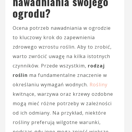
nawadniania swojego
ogrodu?
Ocena potrzeb nawadniania w ogrodzie
to kluczowy krok do zapewnienia
zdrowego wzrostu roślin. Aby to zrobić,
warto zwrócić uwagę na kilka istotnych
czynników. Przede wszystkim,
rodzaj
roślin
ma fundamentalne znaczenie w
określaniu wymagań wodnych.
Rośliny
kwitnące, warzywa oraz krzewy ozdobne
mogą mieć różne potrzeby w zależności
od ich odmiany. Na przykład, niektóre
rośliny preferują wilgotne warunki,
podczas gdy inne mogą znieść większe