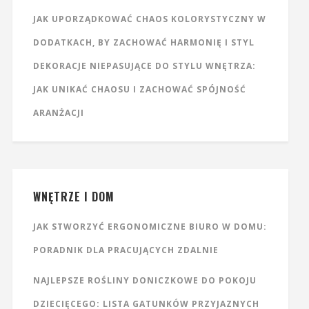
JAK UPORZĄDKOWAĆ CHAOS KOLORYSTYCZNY W
DODATKACH, BY ZACHOWAĆ HARMONIĘ I STYL
DEKORACJE NIEPASUJĄCE DO STYLU WNĘTRZA:
JAK UNIKAĆ CHAOSU I ZACHOWAĆ SPÓJNOŚĆ
ARANŻACJI
WNĘTRZE I DOM
JAK STWORZYĆ ERGONOMICZNE BIURO W DOMU:
PORADNIK DLA PRACUJĄCYCH ZDALNIE
NAJLEPSZE ROŚLINY DONICZKOWE DO POKOJU
DZIECIĘCEGO: LISTA GATUNKÓW PRZYJAZNYCH