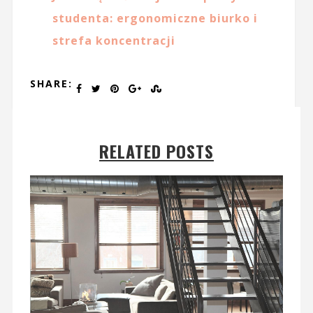
studenta: ergonomiczne biurko i
strefa koncentracji
SHARE:
RELATED POSTS