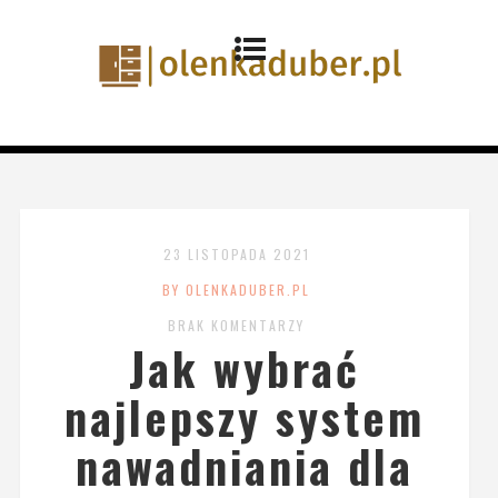
23 LISTOPADA 2021
BY OLENKADUBER.PL
BRAK KOMENTARZY
Jak wybrać
najlepszy system
nawadniania dla