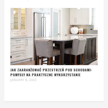
JAK ZAARANŻOWAĆ PRZESTRZEŃ POD SCHODAMI:
POMYSŁY NA PRAKTYCZNE WYKORZYSTANIE
JANUARY 8, 2022