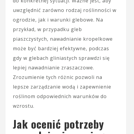
do konkretnej sytuacji. Ważne jest, aby
uwzględnić zarówno rodzaj roślinności w
ogrodzie, jak i warunki glebowe. Na
przykład, w przypadku gleb
piaszczystych, nawadnianie kropelkowe
może być bardziej efektywne, podczas
gdy w glebach gliniastych sprawdzi się
lepiej nawadnianie zraszaczowe.
Zrozumienie tych różnic pozwoli na
lepsze zarządzanie wodą i zapewnienie
roślinom odpowiednich warunków do
wzrostu.
Jak ocenić potrzeby