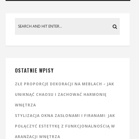
OSTATNIE WPISY
ZŁE PROPORCJE DEKORACJI NA MEBLACH – JAK
UNIKNĄĆ CHAOSU I ZACHOWAĆ HARMONIĘ
WNĘTRZA
STYLIZACJA OKNA ZASŁONAMI I FIRANAMI: JAK
POŁĄCZYĆ ESTETYKĘ Z FUNKCJONALNOŚCIĄ W
ARANŻACJI WNĘTRZA