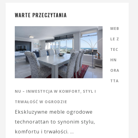
WARTE PRZECZYTANIA
MEB
LE Z
TEC
HN
ORA
TTA
NU – INWESTYCJA W KOMFORT, STYL I
TRWAŁOŚĆ W OGRODZIE
Ekskluzywne meble ogrodowe
technorattan to synonim stylu,
komfortu i trwałości. …