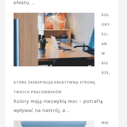
efektu. …
KOL
ORY
ŚCI
AN
W
BIU
RZE,
KTÓRE ZAINSPIRUJĄ KREATYWNĄ STRONĘ
TWOICH PRACOWNIKÓW
Kolory mają niezwykłą moc – potrafią
wpływać na nastrój, a …
NAJ