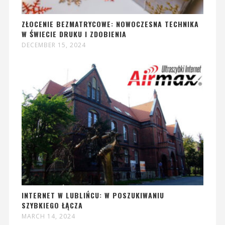
ZŁOCENIE BEZMATRYCOWE: NOWOCZESNA TECHNIKA
W ŚWIECIE DRUKU I ZDOBIENIA
DECEMBER 15, 2024
INTERNET W LUBLIŃCU: W POSZUKIWANIU
SZYBKIEGO ŁĄCZA
MARCH 14, 2024