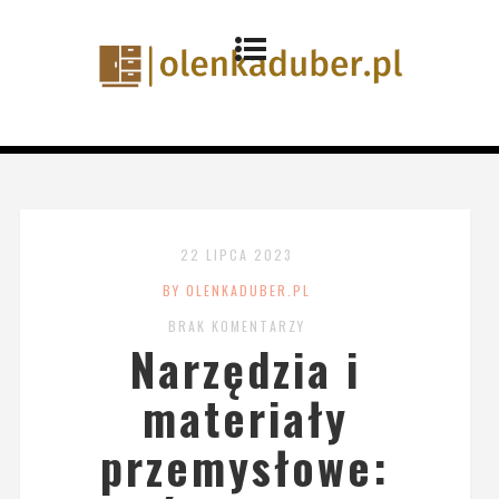
22 LIPCA 2023
BY OLENKADUBER.PL
BRAK KOMENTARZY
Narzędzia i
materiały
przemysłowe: