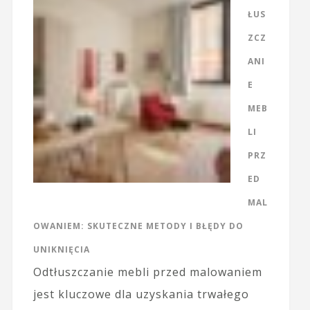
ŁUS
ZCZ
ANI
E
MEB
LI
PRZ
ED
MAL
OWANIEM: SKUTECZNE METODY I BŁĘDY DO
UNIKNIĘCIA
Odtłuszczanie mebli przed malowaniem
jest kluczowe dla uzyskania trwałego