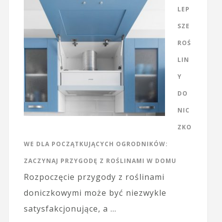
LEP
SZE
ROŚ
LIN
Y
DO
NIC
ZKO
WE DLA POCZĄTKUJĄCYCH OGRODNIKÓW:
ZACZYNAJ PRZYGODĘ Z ROŚLINAMI W DOMU
Rozpoczęcie przygody z roślinami
doniczkowymi może być niezwykle
satysfakcjonujące, a …