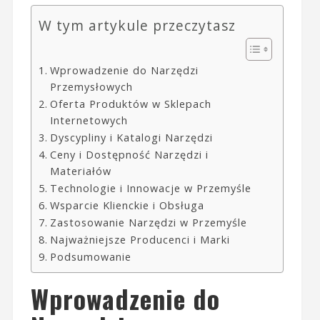
W tym artykule przeczytasz
Wprowadzenie do Narzędzi
Przemysłowych
Oferta Produktów w Sklepach
Internetowych
Dyscypliny i Katalogi Narzędzi
Ceny i Dostępność Narzędzi i
Materiałów
Technologie i Innowacje w Przemyśle
Wsparcie Klienckie i Obsługa
Zastosowanie Narzędzi w Przemyśle
Najważniejsze Producenci i Marki
Podsumowanie
Wprowadzenie do