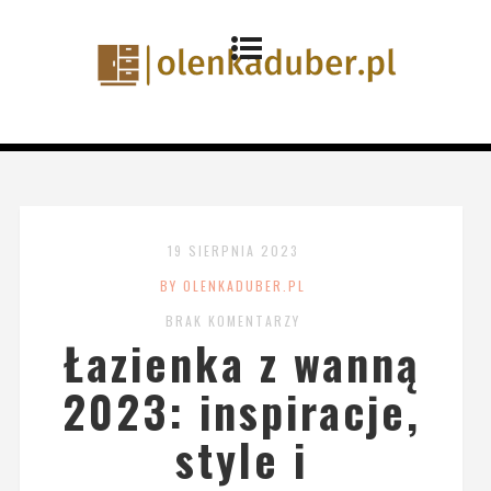
19 SIERPNIA 2023
BY OLENKADUBER.PL
BRAK KOMENTARZY
Łazienka z wanną
2023: inspiracje,
style i