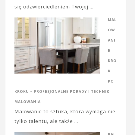
się odzwierciedleniem Twojej …
MAL
OW
ANI
E
KRO
K
PO
KROKU – PROFESJONALNE PORADY I TECHNIKI
MALOWANIA
Malowanie to sztuka, która wymaga nie
tylko talentu, ale także …
BAL