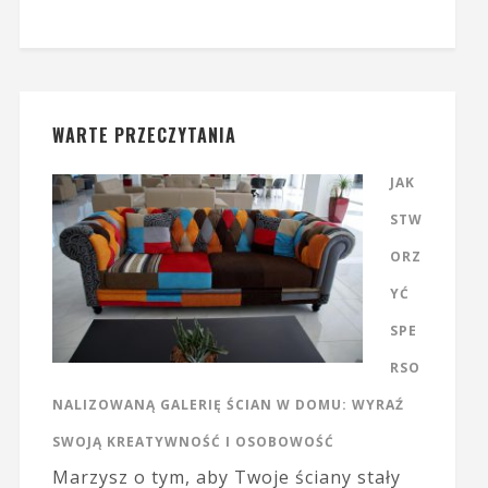
WARTE PRZECZYTANIA
JAK
STW
ORZ
YĆ
SPE
RSO
NALIZOWANĄ GALERIĘ ŚCIAN W DOMU: WYRAŹ
SWOJĄ KREATYWNOŚĆ I OSOBOWOŚĆ
Marzysz o tym, aby Twoje ściany stały