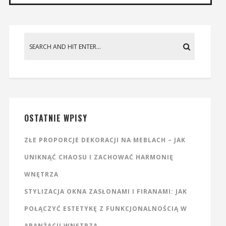
OSTATNIE WPISY
ZŁE PROPORCJE DEKORACJI NA MEBLACH – JAK
UNIKNĄĆ CHAOSU I ZACHOWAĆ HARMONIĘ
WNĘTRZA
STYLIZACJA OKNA ZASŁONAMI I FIRANAMI: JAK
POŁĄCZYĆ ESTETYKĘ Z FUNKCJONALNOŚCIĄ W
ARANŻACJI WNĘTRZA