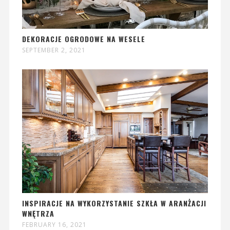
DEKORACJE OGRODOWE NA WESELE
SEPTEMBER 2, 2021
INSPIRACJE NA WYKORZYSTANIE SZKŁA W ARANŻACJI
WNĘTRZA
FEBRUARY 16, 2021