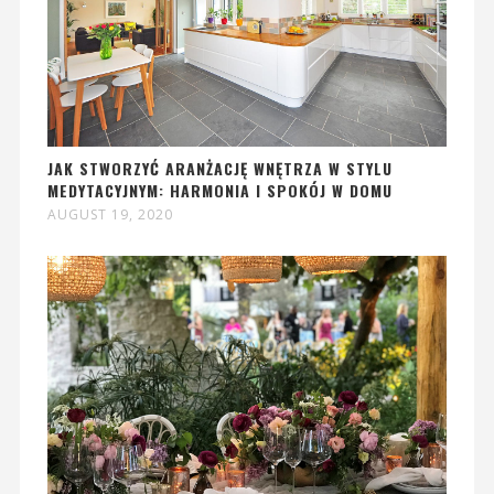
JAK STWORZYĆ ARANŻACJĘ WNĘTRZA W STYLU
MEDYTACYJNYM: HARMONIA I SPOKÓJ W DOMU
AUGUST 19, 2020