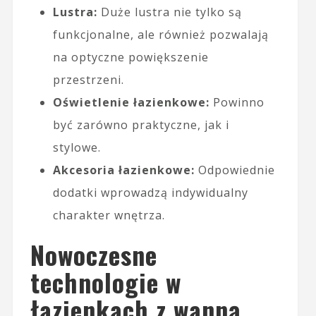
Lustra:
Duże lustra nie tylko są
funkcjonalne, ale również pozwalają
na optyczne powiększenie
przestrzeni.
Oświetlenie łazienkowe:
Powinno
być zarówno praktyczne, jak i
stylowe.
Akcesoria łazienkowe:
Odpowiednie
dodatki wprowadzą indywidualny
charakter wnętrza.
Nowoczesne
technologie w
łazienkach z wanną