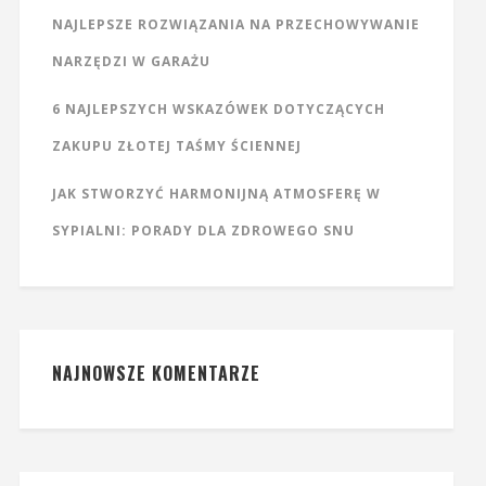
NAJLEPSZE ROZWIĄZANIA NA PRZECHOWYWANIE
NARZĘDZI W GARAŻU
6 NAJLEPSZYCH WSKAZÓWEK DOTYCZĄCYCH
ZAKUPU ZŁOTEJ TAŚMY ŚCIENNEJ
JAK STWORZYĆ HARMONIJNĄ ATMOSFERĘ W
SYPIALNI: PORADY DLA ZDROWEGO SNU
NAJNOWSZE KOMENTARZE