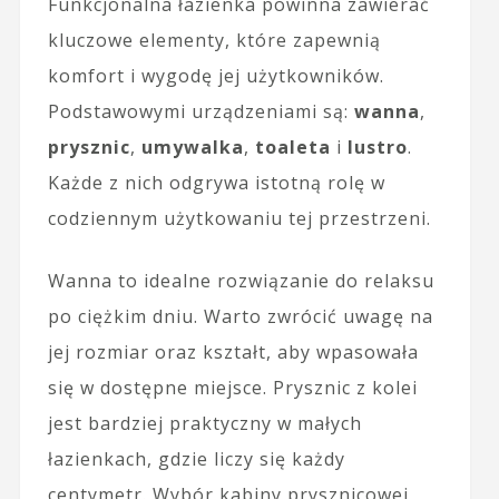
Funkcjonalna łazienka powinna zawierać
kluczowe elementy, które zapewnią
komfort i wygodę jej użytkowników.
Podstawowymi urządzeniami są:
wanna
,
prysznic
,
umywalka
,
toaleta
i
lustro
.
Każde z nich odgrywa istotną rolę w
codziennym użytkowaniu tej przestrzeni.
Wanna to idealne rozwiązanie do relaksu
po ciężkim dniu. Warto zwrócić uwagę na
jej rozmiar oraz kształt, aby wpasowała
się w dostępne miejsce. Prysznic z kolei
jest bardziej praktyczny w małych
łazienkach, gdzie liczy się każdy
centymetr. Wybór kabiny prysznicowej