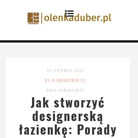
26 CZERWCA 2021
BY OLENKADUBER.PL
BRAK KOMENTARZY
Jak stworzyć
designerską
łazienkę: Porady