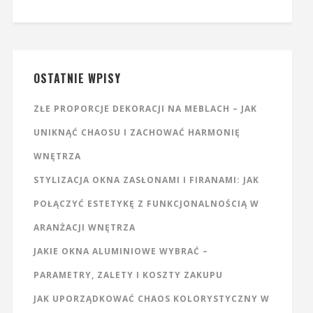
OSTATNIE WPISY
ZŁE PROPORCJE DEKORACJI NA MEBLACH – JAK
UNIKNĄĆ CHAOSU I ZACHOWAĆ HARMONIĘ
WNĘTRZA
STYLIZACJA OKNA ZASŁONAMI I FIRANAMI: JAK
POŁĄCZYĆ ESTETYKĘ Z FUNKCJONALNOŚCIĄ W
ARANŻACJI WNĘTRZA
JAKIE OKNA ALUMINIOWE WYBRAĆ –
PARAMETRY, ZALETY I KOSZTY ZAKUPU
JAK UPORZĄDKOWAĆ CHAOS KOLORYSTYCZNY W