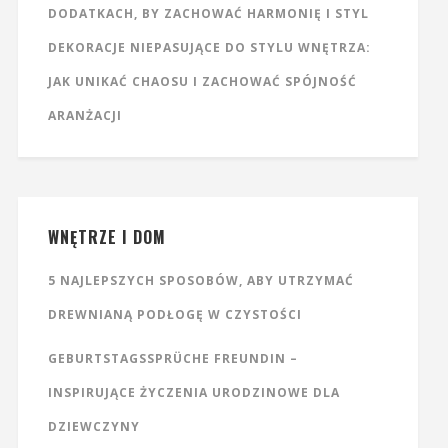
DODATKACH, BY ZACHOWAĆ HARMONIĘ I STYL
DEKORACJE NIEPASUJĄCE DO STYLU WNĘTRZA:
JAK UNIKAĆ CHAOSU I ZACHOWAĆ SPÓJNOŚĆ
ARANŻACJI
WNĘTRZE I DOM
5 NAJLEPSZYCH SPOSOBÓW, ABY UTRZYMAĆ
DREWNIANĄ PODŁOGĘ W CZYSTOŚCI
GEBURTSTAGSSPRÜCHE FREUNDIN –
INSPIRUJĄCE ŻYCZENIA URODZINOWE DLA
DZIEWCZYNY