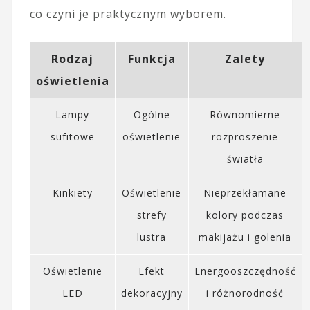
co czyni je praktycznym wyborem.
Rodzaj
Funkcja
Zalety
oświetlenia
Lampy
Ogólne
Równomierne
sufitowe
oświetlenie
rozproszenie
światła
Kinkiety
Oświetlenie
Nieprzekłamane
strefy
kolory podczas
lustra
makijażu i golenia
Oświetlenie
Efekt
Energooszczędność
LED
dekoracyjny
i różnorodność