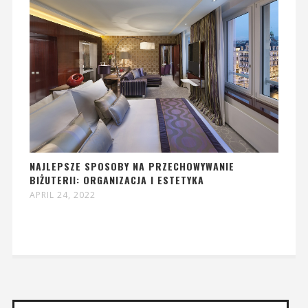
NAJLEPSZE SPOSOBY NA PRZECHOWYWANIE
BIŻUTERII: ORGANIZACJA I ESTETYKA
APRIL 24, 2022