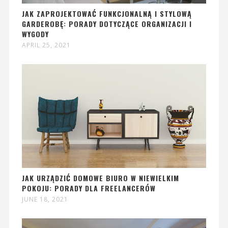
JAK ZAPROJEKTOWAĆ FUNKCJONALNĄ I STYLOWĄ
GARDEROBĘ: PORADY DOTYCZĄCE ORGANIZACJI I
WYGODY
APRIL 25, 2021
JAK URZĄDZIĆ DOMOWE BIURO W NIEWIELKIM
POKOJU: PORADY DLA FREELANCERÓW
JUNE 18, 2021