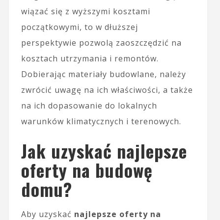
wiązać się z wyższymi kosztami
początkowymi, to w dłuższej
perspektywie pozwolą zaoszczędzić na
kosztach utrzymania i remontów.
Dobierając materiały budowlane, należy
zwrócić uwagę na ich właściwości, a także
na ich dopasowanie do lokalnych
warunków klimatycznych i terenowych.
Jak uzyskać najlepsze
oferty na budowę
domu?
Aby uzyskać
najlepsze oferty na