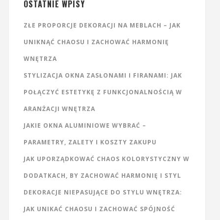
OSTATNIE WPISY
ZŁE PROPORCJE DEKORACJI NA MEBLACH – JAK
UNIKNĄĆ CHAOSU I ZACHOWAĆ HARMONIĘ
WNĘTRZA
STYLIZACJA OKNA ZASŁONAMI I FIRANAMI: JAK
POŁĄCZYĆ ESTETYKĘ Z FUNKCJONALNOŚCIĄ W
ARANŻACJI WNĘTRZA
JAKIE OKNA ALUMINIOWE WYBRAĆ –
PARAMETRY, ZALETY I KOSZTY ZAKUPU
JAK UPORZĄDKOWAĆ CHAOS KOLORYSTYCZNY W
DODATKACH, BY ZACHOWAĆ HARMONIĘ I STYL
DEKORACJE NIEPASUJĄCE DO STYLU WNĘTRZA:
JAK UNIKAĆ CHAOSU I ZACHOWAĆ SPÓJNOŚĆ