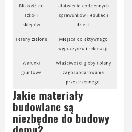
Bliskość do
Ułatwienie codziennych
szkół i
sprawunków i edukacji
sklepów
dzieci.
Tereny zielone
Miejsca do aktywnego
wypoczynku i rekreacji.
Warunki
Właściwości gleby i plany
gruntowe
zagospodarowania
przestrzennego.
Jakie materiały
budowlane są
niezbędne do budowy
domu?