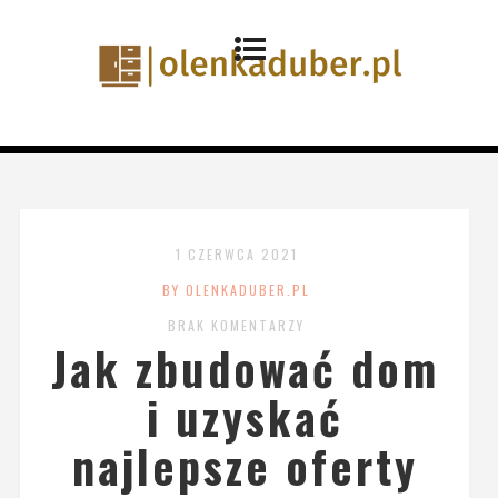
1 CZERWCA 2021
BY OLENKADUBER.PL
BRAK KOMENTARZY
Jak zbudować dom
i uzyskać
najlepsze oferty