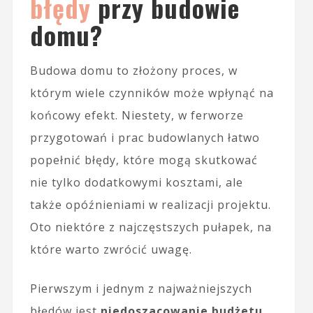
błędy
przy budowie
domu?
Budowa domu to złożony proces, w
którym wiele czynników może wpłynąć na
końcowy efekt. Niestety, w ferworze
przygotowań i prac budowlanych łatwo
popełnić błędy, które mogą skutkować
nie tylko dodatkowymi kosztami, ale
także opóźnieniami w realizacji projektu.
Oto niektóre z najczęstszych pułapek, na
które warto zwrócić uwagę.
Pierwszym i jednym z najważniejszych
błędów jest
niedoszacowanie budżetu
.