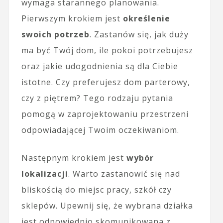
wymaga starannego planowania.
Pierwszym krokiem jest
określenie
swoich potrzeb
. Zastanów się, jak duży
ma być Twój dom, ile pokoi potrzebujesz
oraz jakie udogodnienia są dla Ciebie
istotne. Czy preferujesz dom parterowy,
czy z piętrem? Tego rodzaju pytania
pomogą w zaprojektowaniu przestrzeni
odpowiadającej Twoim oczekiwaniom.
Następnym krokiem jest
wybór
lokalizacji
. Warto zastanowić się nad
bliskością do miejsc pracy, szkół czy
sklepów. Upewnij się, że wybrana działka
jest odpowiednio skomunikowana z