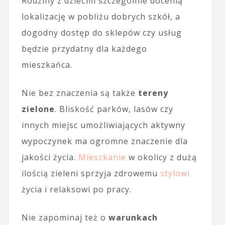
Rodziny z dziećmi szczególnie docenią
lokalizację w pobliżu dobrych szkół, a
dogodny dostęp do sklepów czy usług
będzie przydatny dla każdego
mieszkańca.
Nie bez znaczenia są także
tereny
zielone
. Bliskość parków, lasów czy
innych miejsc umożliwiających aktywny
wypoczynek ma ogromne znaczenie dla
jakości życia.
Mieszkanie
w okolicy z dużą
ilością zieleni sprzyja zdrowemu
stylowi
życia i relaksowi po pracy.
Nie zapominaj też o
warunkach