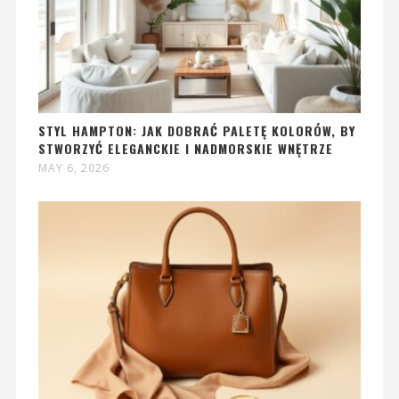
STYL HAMPTON: JAK DOBRAĆ PALETĘ KOLORÓW, BY
STWORZYĆ ELEGANCKIE I NADMORSKIE WNĘTRZE
MAY 6, 2026