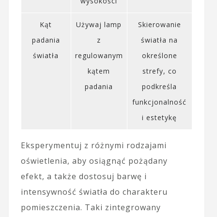
wysokości
Kąt
Używaj lamp
Skierowanie
padania
z
światła na
światła
regulowanym
określone
kątem
strefy, co
padania
podkreśla
funkcjonalność
i estetykę
Eksperymentuj z różnymi rodzajami
oświetlenia, aby osiągnąć pożądany
efekt, a także dostosuj barwę i
intensywność światła do charakteru
pomieszczenia. Taki zintegrowany