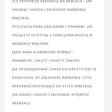
ZŁE PROPORCJE DEKORACJI NA MEBLACH – JAK
UNIKNĄĆ CHAOSU I ZACHOWAĆ HARMONIĘ
WNĘTRZA
STYLIZACJA OKNA ZASŁONAMI I FIRANAMI: JAK
POŁĄCZYĆ ESTETYKĘ Z FUNKCJONALNOŚCIĄ W
ARANŻACJI WNĘTRZA
JAKIE OKNA ALUMINIOWE WYBRAĆ –
PARAMETRY, ZALETY I KOSZTY ZAKUPU
JAK UPORZĄDKOWAĆ CHAOS KOLORYSTYCZNY W
DODATKACH, BY ZACHOWAĆ HARMONIĘ I STYL
DEKORACJE NIEPASUJĄCE DO STYLU WNĘTRZA:
JAK UNIKAĆ CHAOSU I ZACHOWAĆ SPÓJNOŚĆ
ARANŻACJI