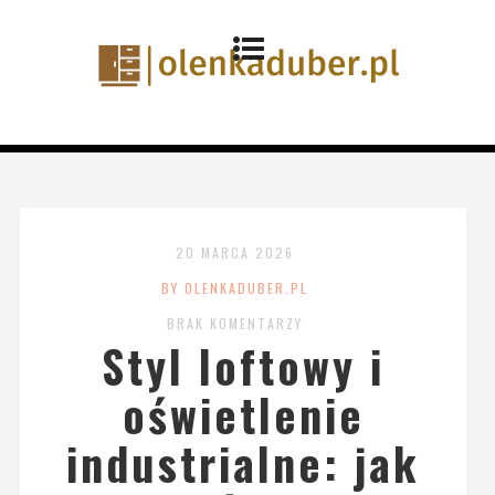
20 MARCA 2026
BY OLENKADUBER.PL
BRAK KOMENTARZY
Styl loftowy i
oświetlenie
industrialne: jak