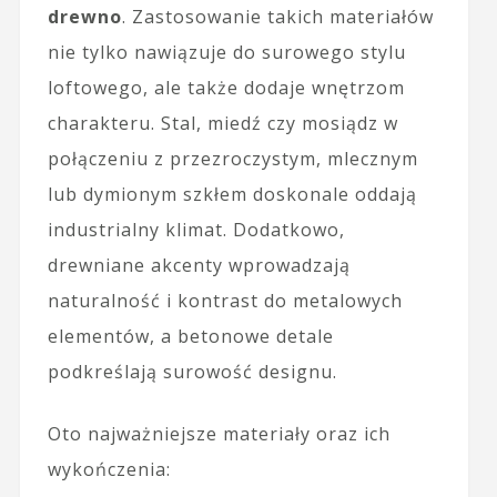
drewno
. Zastosowanie takich materiałów
nie tylko nawiązuje do surowego stylu
loftowego, ale także dodaje wnętrzom
charakteru. Stal, miedź czy mosiądz w
połączeniu z przezroczystym, mlecznym
lub dymionym szkłem doskonale oddają
industrialny klimat. Dodatkowo,
drewniane akcenty wprowadzają
naturalność i kontrast do metalowych
elementów, a betonowe detale
podkreślają surowość designu.
Oto najważniejsze materiały oraz ich
wykończenia: