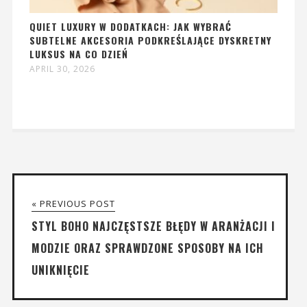
QUIET LUXURY W DODATKACH: JAK WYBRAĆ
SUBTELNE AKCESORIA PODKREŚLAJĄCE DYSKRETNY
LUKSUS NA CO DZIEŃ
APRIL 30, 2026
« PREVIOUS POST
STYL BOHO NAJCZĘSTSZE BŁĘDY W ARANŻACJI I
MODZIE ORAZ SPRAWDZONE SPOSOBY NA ICH
UNIKNIĘCIE