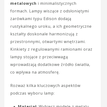
metalowych
i minimalistycznych
formach. Lampy wiszące z odsłoniętymi
żarówkami typu Edison dodają
rustykalnego uroku, a ich geometryczne
kształty doskonale harmonizują z
przestronnymi, otwartymi wnętrzami.
Kinkiety z regulowanymi ramionami oraz
lampy stojące z przeciwwagą
wprowadzają dodatkowe źródło światła,
co wpływa na atmosferę.
Rozważ kilka kluczowych aspektów
podczas wyboru lamp:
Materiał
: Wybierz modele z metalu,