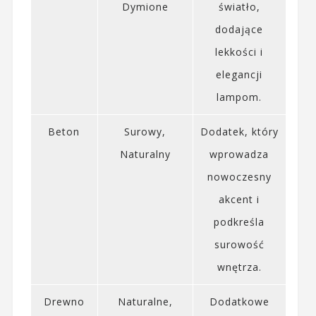
Dymione
światło,
dodające
lekkości i
elegancji
lampom.
Beton
Surowy,
Dodatek, który
Naturalny
wprowadza
nowoczesny
akcent i
podkreśla
surowość
wnętrza.
Drewno
Naturalne,
Dodatkowe