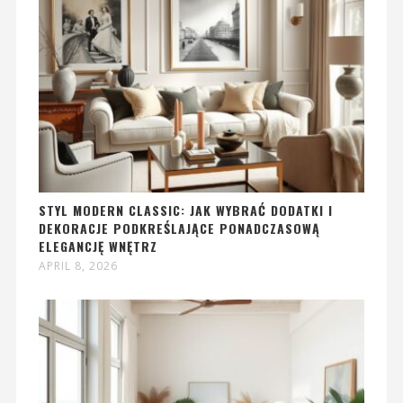
STYL MODERN CLASSIC: JAK WYBRAĆ DODATKI I
DEKORACJE PODKREŚLAJĄCE PONADCZASOWĄ
ELEGANCJĘ WNĘTRZ
APRIL 8, 2026