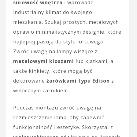
surowość wnętrza
i wprowadź
industrialny klimat do swojego
mieszkania. Szukaj prostych, metalowych
opraw o minimalistycznym designie, które
najlepiej pasują do stylu loftowego.
Zwróć uwagę na lampy wiszące z
metalowymi kloszami
lub klatkami, a
także kinkiety, które mogą być
dekorowane
żarówkami typu Edison
z
widocznym żarnikiem.
Podczas montażu zwróć uwagę na
rozmieszczenie lamp, aby zapewnić
funkcjonalność i estetykę. Skorzystaj z
wielopunktowego oświetlenia na listwach