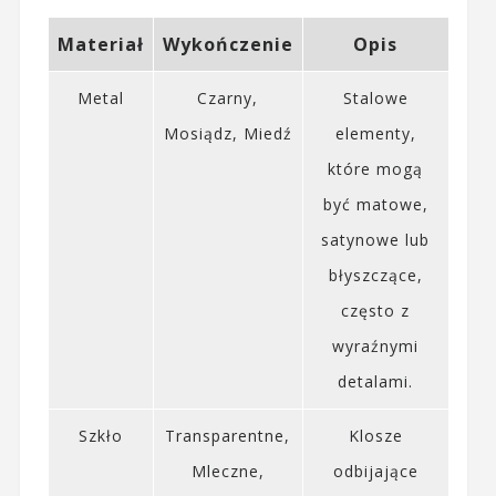
Materiał
Wykończenie
Opis
Metal
Czarny,
Stalowe
Mosiądz, Miedź
elementy,
które mogą
być matowe,
satynowe lub
błyszczące,
często z
wyraźnymi
detalami.
Szkło
Transparentne,
Klosze
Mleczne,
odbijające