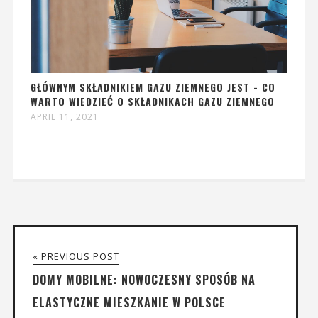
GŁÓWNYM SKŁADNIKIEM GAZU ZIEMNEGO JEST - CO
WARTO WIEDZIEĆ O SKŁADNIKACH GAZU ZIEMNEGO
APRIL 11, 2021
« PREVIOUS POST
DOMY MOBILNE: NOWOCZESNY SPOSÓB NA
ELASTYCZNE MIESZKANIE W POLSCE