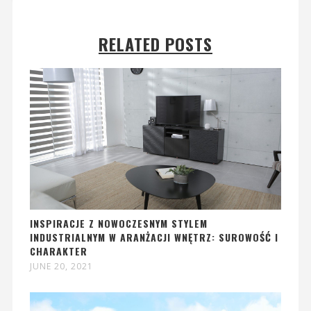
RELATED POSTS
INSPIRACJE Z NOWOCZESNYM STYLEM
INDUSTRIALNYM W ARANŻACJI WNĘTRZ: SUROWOŚĆ I
CHARAKTER
JUNE 20, 2021