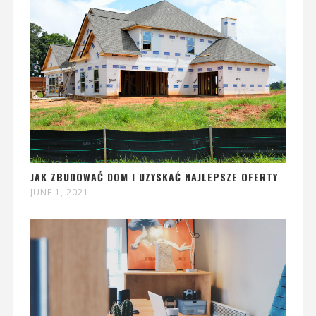
JAK ZBUDOWAĆ DOM I UZYSKAĆ NAJLEPSZE OFERTY
JUNE 1, 2021