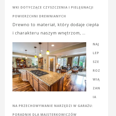
WKI DOTYCZĄCE CZYSZCZENIA I PIELĘGNACJI
POWIERZCHNI DREWNIANYCH
Drewno to materiał, który dodaje ciepła
i charakteru naszym wnętrzom, …
NAJ
LEP
SZE
ROZ
WIĄ
ZAN
IA
NA PRZECHOWYWANIE NARZĘDZI W GARAŻU:
PORADNIK DLA MAJSTERKOWICZÓW