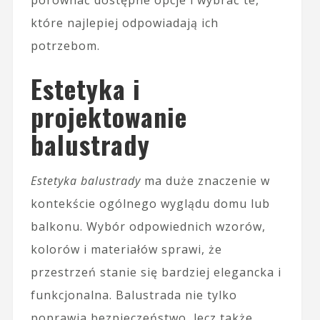
porównać dostępne opcje i wybrać te,
które najlepiej odpowiadają ich
potrzebom.
Estetyka i
projektowanie
balustrady
Estetyka balustrady
ma duże znaczenie w
kontekście ogólnego wyglądu domu lub
balkonu. Wybór odpowiednich wzorów,
kolorów i materiałów sprawi, że
przestrzeń stanie się bardziej elegancka i
funkcjonalna. Balustrada nie tylko
poprawia bezpieczeństwo, lecz także