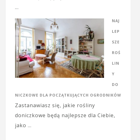
…
NAJ
LEP
SZE
ROŚ
LIN
Y
DO
NICZKOWE DLA POCZĄTKUJĄCYCH OGRODNIKÓW
Zastanawiasz się, jakie rośliny
doniczkowe będą najlepsze dla Ciebie,
jako …