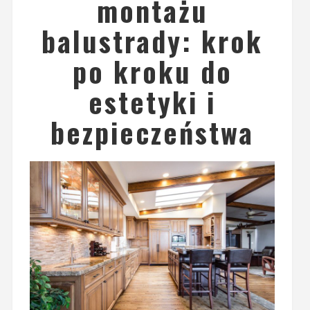
montażu
balustrady: krok
po kroku do
estetyki i
bezpieczeństwa