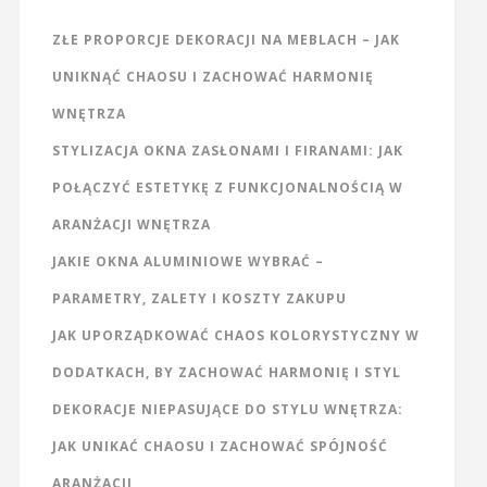
ZŁE PROPORCJE DEKORACJI NA MEBLACH – JAK
UNIKNĄĆ CHAOSU I ZACHOWAĆ HARMONIĘ
WNĘTRZA
STYLIZACJA OKNA ZASŁONAMI I FIRANAMI: JAK
POŁĄCZYĆ ESTETYKĘ Z FUNKCJONALNOŚCIĄ W
ARANŻACJI WNĘTRZA
JAKIE OKNA ALUMINIOWE WYBRAĆ –
PARAMETRY, ZALETY I KOSZTY ZAKUPU
JAK UPORZĄDKOWAĆ CHAOS KOLORYSTYCZNY W
DODATKACH, BY ZACHOWAĆ HARMONIĘ I STYL
DEKORACJE NIEPASUJĄCE DO STYLU WNĘTRZA:
JAK UNIKAĆ CHAOSU I ZACHOWAĆ SPÓJNOŚĆ
ARANŻACJI