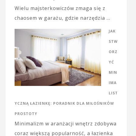
Wielu majsterkowiczów zmaga się z
chaosem w garażu, gdzie narzędzia …
JAK
STW
ORZ
YĆ
MIN
IMA
LIST
YCZNĄ ŁAZIENKĘ: PORADNIK DLA MIŁOŚNIKÓW
PROSTOTY
Minimalizm w aranżacji wnętrz zdobywa
coraz większą popularność, a łazienka