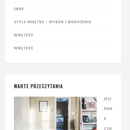
INNE
STYLE WNĘTRZ – WYBÓR I WDROŻENIE
WNĘTRZE
WNĘTRZE
WARTE PRZECZYTANIA
JESI
ENN
E
CZA