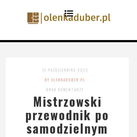
15 PAŹDZIERNIKA 2023
BY OLENKADUBER.PL
BRAK KOMENTARZY
Mistrzowski
przewodnik po
samodzielnym