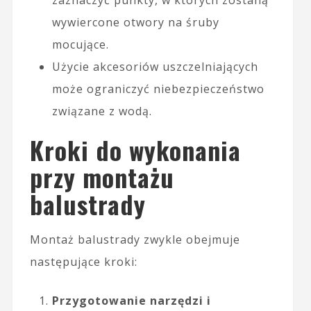
zaznaczyć punkty, w których zostaną
wywiercone otwory na śruby
mocujące.
Użycie akcesoriów uszczelniających
może ograniczyć niebezpieczeństwo
związane z wodą.
Kroki do wykonania
przy montażu
balustrady
Montaż balustrady zwykle obejmuje
następujące kroki:
Przygotowanie narzędzi i