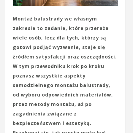
Montaż balustrady we własnym
zakresie to zadanie, które przeraża
wiele osób, lecz dla tych, którzy są
gotowi podjąć wyzwanie, staje się
źródłem satysfakcji oraz oszczędności.
W tym przewodniku krok po kroku
poznasz wszystkie aspekty
samodzielnego montażu balustrady,
od wyboru odpowiednich materiałów,
przez metody montażu, aż po
zagadnienia związane z
bezpieczeństwem i estetyką.
Przekonaj się, jak proste może być