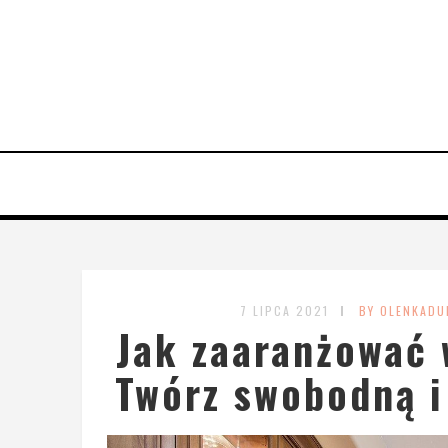
7 LIPCA 2021
BY OLENKADU
Jak zaaranżować 
Twórz swobodną i