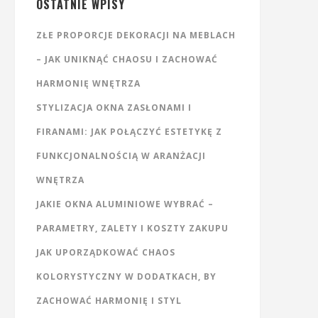
OSTATNIE WPISY
ZŁE PROPORCJE DEKORACJI NA MEBLACH
– JAK UNIKNĄĆ CHAOSU I ZACHOWAĆ
HARMONIĘ WNĘTRZA
STYLIZACJA OKNA ZASŁONAMI I
FIRANAMI: JAK POŁĄCZYĆ ESTETYKĘ Z
FUNKCJONALNOŚCIĄ W ARANŻACJI
WNĘTRZA
JAKIE OKNA ALUMINIOWE WYBRAĆ –
PARAMETRY, ZALETY I KOSZTY ZAKUPU
JAK UPORZĄDKOWAĆ CHAOS
KOLORYSTYCZNY W DODATKACH, BY
ZACHOWAĆ HARMONIĘ I STYL