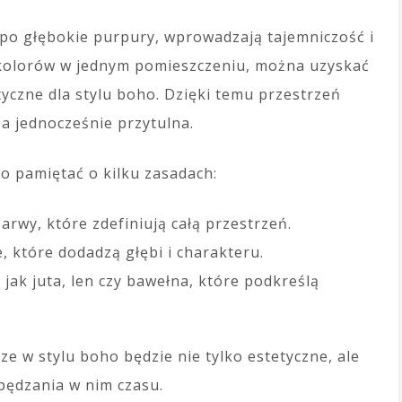
po głębokie purpury, wprowadzają tajemniczość i
h kolorów w jednym pomieszczeniu, można uzyskać
tyczne dla stylu boho. Dzięki temu przestrzeń
, a jednocześnie przytulna.
o pamiętać o kilku zasadach:
rwy, które zdefiniują całą przestrzeń.
e, które dodadzą głębi i charakteru.
 jak juta, len czy bawełna, które podkreślą
ze w stylu boho będzie nie tylko estetyczne, ale
spędzania w nim czasu.