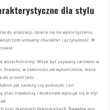
arakterystyczne dla stylu
cia do aranżacji, opiera się na wykorzystaniu
 wnętrzom unikalny charakter i przytulność. W
urowce:
kle wszechstronny. Może być używany zarówno w
ych. Drewno, w zależności od wykończenia, może
a do przestrzeni.
akich jak zasłony czy poduszki. Len
ą oraz trwałością i doskonale wpisuje się w styl
ąd.
h oraz tkaninach dekoracyjnych. Bawełna jest