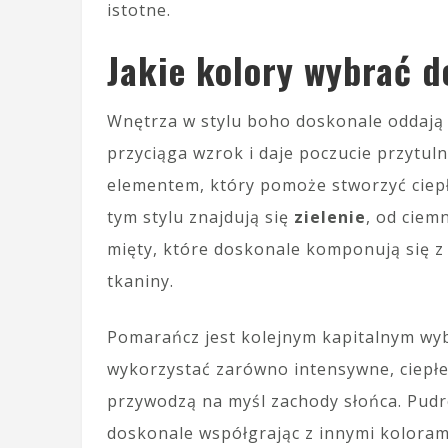
istotne.
Jakie kolory wybrać d
Wnętrza w stylu boho doskonale oddają 
przyciąga wzrok i daje poczucie przytul
elementem, który pomoże stworzyć ciep
tym stylu znajdują się
zielenie
, od ciem
mięty, które doskonale komponują się z 
tkaniny.
Pomarańcz jest kolejnym kapitalnym wy
wykorzystać zarówno intensywne, ciepłe o
przywodzą na myśl zachody słońca. Pudr
doskonale współgrając z innymi koloram