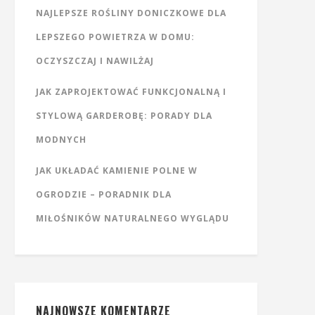
NAJLEPSZE ROŚLINY DONICZKOWE DLA
LEPSZEGO POWIETRZA W DOMU:
OCZYSZCZAJ I NAWILŻAJ
JAK ZAPROJEKTOWAĆ FUNKCJONALNĄ I
STYLOWĄ GARDEROBĘ: PORADY DLA
MODNYCH
JAK UKŁADAĆ KAMIENIE POLNE W
OGRODZIE – PORADNIK DLA
MIŁOŚNIKÓW NATURALNEGO WYGLĄDU
NAJNOWSZE KOMENTARZE