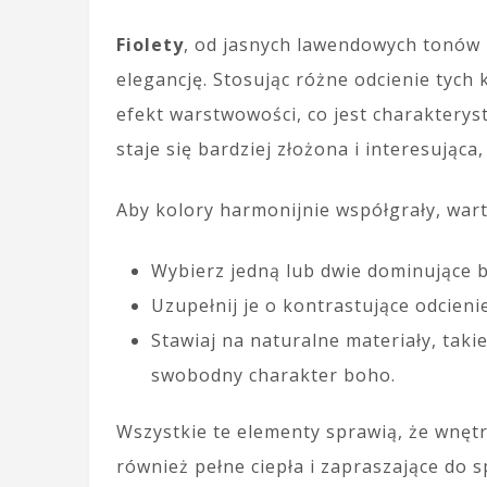
Fiolety
, od jasnych lawendowych tonów 
elegancję. Stosując różne odcienie tyc
efekt warstwowości, co jest charakterys
staje się bardziej złożona i interesująca
Aby kolory harmonijnie współgrały, wart
Wybierz jedną lub dwie dominujące ba
Uzupełnij je o kontrastujące odcieni
Stawiaj na naturalne materiały, takie
swobodny charakter boho.
Wszystkie te elementy sprawią, że wnętr
również pełne ciepła i zapraszające do 