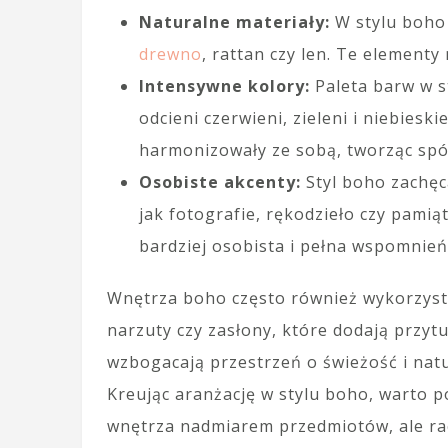
Naturalne materiały:
W stylu boho 
drewno
, rattan czy len. Te elementy
Intensywne kolory:
Paleta barw w s
odcieni czerwieni, zieleni i niebiesk
harmonizowały ze sobą, tworząc spój
Osobiste akcenty:
Styl boho zachęc
jak fotografie, rękodzieło czy pamiąt
bardziej osobista i pełna wspomnień
Wnętrza boho często również wykorzys
narzuty czy zasłony, które dodają przy
wzbogacają przestrzeń o świeżość i natu
Kreując aranżację w stylu boho, warto 
wnętrza nadmiarem przedmiotów, ale racz