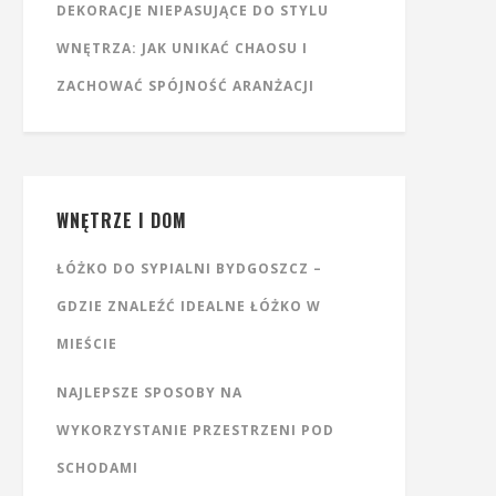
DEKORACJE NIEPASUJĄCE DO STYLU
WNĘTRZA: JAK UNIKAĆ CHAOSU I
ZACHOWAĆ SPÓJNOŚĆ ARANŻACJI
WNĘTRZE I DOM
ŁÓŻKO DO SYPIALNI BYDGOSZCZ –
GDZIE ZNALEŹĆ IDEALNE ŁÓŻKO W
MIEŚCIE
NAJLEPSZE SPOSOBY NA
WYKORZYSTANIE PRZESTRZENI POD
SCHODAMI