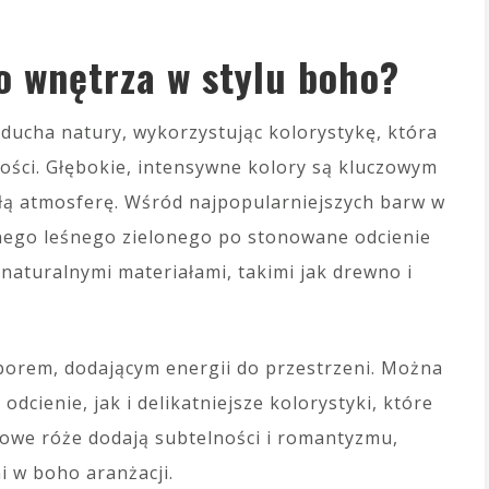
o wnętrza w stylu boho?
ducha natury, wykorzystując kolorystykę, która
ności. Głębokie, intensywne kolory są kluczowym
łą atmosferę. Wśród najpopularniejszych barw w
nego leśnego zielonego po stonowane odcienie
naturalnymi materiałami, takimi jak drewno i
borem, dodającym energii do przestrzeni. Można
dcienie, jak i delikatniejsze kolorystyki, które
owe róże dodają subtelności i romantyzmu,
i w boho aranżacji.