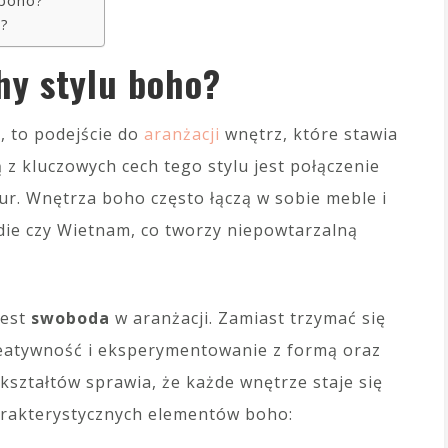
 boho?
o?
hy stylu boho?
, to podejście do
aranżacji
wnętrz, które stawia
 z kluczowych cech tego stylu jest połączenie
r. Wnętrza boho często łączą w sobie meble i
ndie czy Wietnam, co tworzy niepowtarzalną
jest
swoboda
w aranżacji. Zamiast trzymać się
reatywność i eksperymentowanie z formą oraz
kształtów sprawia, że każde wnętrze staje się
harakterystycznych elementów boho: