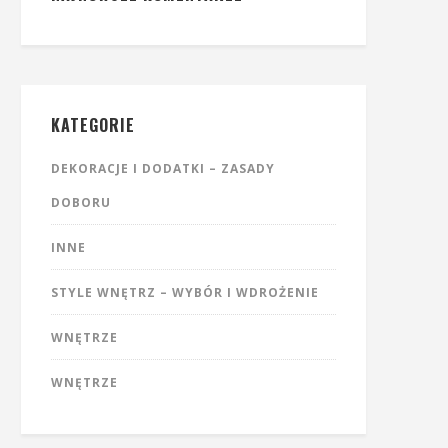
KATEGORIE
DEKORACJE I DODATKI – ZASADY
DOBORU
INNE
STYLE WNĘTRZ – WYBÓR I WDROŻENIE
WNĘTRZE
WNĘTRZE