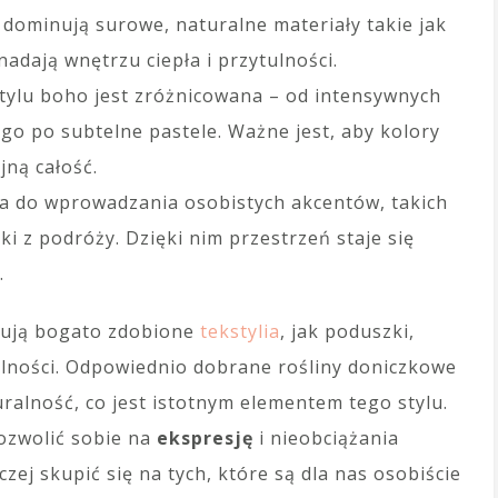
dominują surowe, naturalne materiały takie jak
 nadają wnętrzu ciepła i przytulności.
tylu boho jest zróżnicowana – od intensywnych
iego po subtelne pastele. Ważne jest, aby kolory
ną całość.
a do wprowadzania osobistych akcentów, takich
ki z podróży. Dzięki nim przestrzeń staje się
.
tują bogato zdobione
tekstylia
, jak poduszki,
tulności. Odpowiednio dobrane rośliny doniczkowe
ralność, co jest istotnym elementem tego stylu.
pozwolić sobie na
ekspresję
i nieobciążania
ej skupić się na tych, które są dla nas osobiście