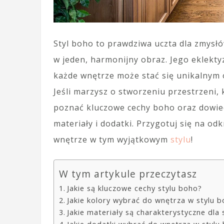
Styl boho to prawdziwa uczta dla zmysłó
w jeden, harmonijny obraz. Jego eklekt
każde wnętrze może stać się unikalnym
Jeśli marzysz o stworzeniu przestrzeni,
poznać kluczowe cechy boho oraz dowied
materiały i dodatki. Przygotuj się na od
wnętrze w tym wyjątkowym
stylu
!
W tym artykule przeczytasz
Jakie są kluczowe cechy stylu boho?
Jakie kolory wybrać do wnętrza w stylu 
Jakie materiały są charakterystyczne dla 