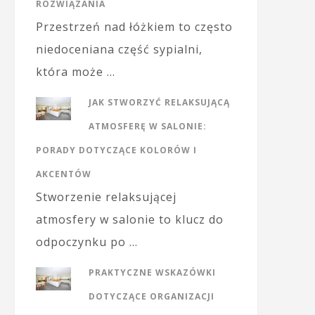
ROZWIĄZANIA
Przestrzeń nad łóżkiem to często
niedoceniana część sypialni,
która może …
JAK STWORZYĆ RELAKSUJĄCĄ
ATMOSFERĘ W SALONIE:
PORADY DOTYCZĄCE KOLORÓW I
AKCENTÓW
Stworzenie relaksującej
atmosfery w salonie to klucz do
odpoczynku po …
PRAKTYCZNE WSKAZÓWKI
DOTYCZĄCE ORGANIZACJI