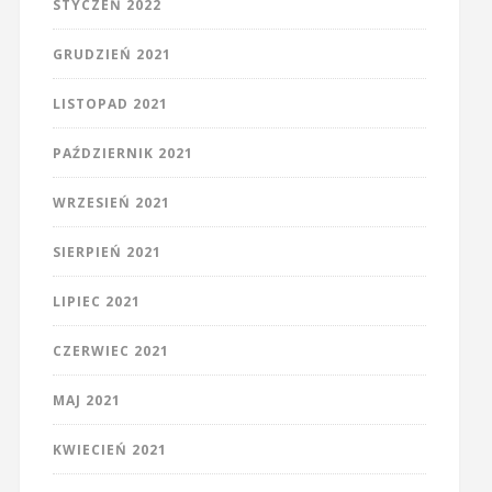
STYCZEŃ 2022
GRUDZIEŃ 2021
LISTOPAD 2021
PAŹDZIERNIK 2021
WRZESIEŃ 2021
SIERPIEŃ 2021
LIPIEC 2021
CZERWIEC 2021
MAJ 2021
KWIECIEŃ 2021