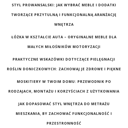
STYL PROWANSALSKI: JAK WYBRAĆ MEBLE I DODATKI
TWORZĄCE PRZYTULNĄ I FUNKCJONALNĄ ARANŻACJĘ
WNĘTRZA
ŁÓŻKA W KSZTAŁCIE AUTA – ORYGINALNE MEBLE DLA
MAŁYCH MIŁOŚNIKÓW MOTORYZACJI
PRAKTYCZNE WSKAZÓWKI DOTYCZĄCE PIELĘGNACJI
ROŚLIN DONICZKOWYCH: ZACHOWAJ JE ZDROWE I PIĘKNE
MOSKITIERY W TWOIM DOMU: PRZEWODNIK PO
RODZAJACH, MONTAŻU I KORZYŚCIACH Z UŻYTKOWANIA
JAK DOPASOWAĆ STYL WNĘTRZA DO METRAŻU
MIESZKANIA, BY ZACHOWAĆ FUNKCJONALNOŚĆ I
PRZESTRONNOŚĆ