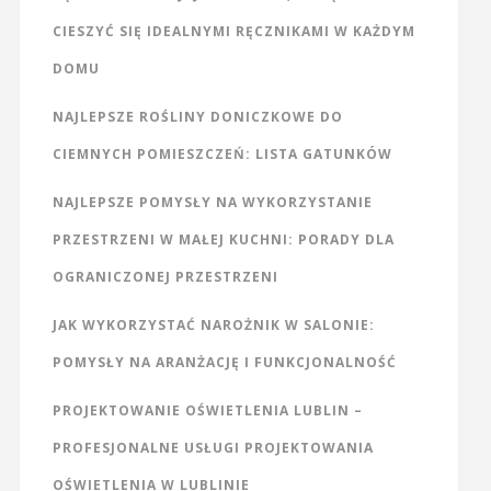
CIESZYĆ SIĘ IDEALNYMI RĘCZNIKAMI W KAŻDYM
DOMU
NAJLEPSZE ROŚLINY DONICZKOWE DO
CIEMNYCH POMIESZCZEŃ: LISTA GATUNKÓW
NAJLEPSZE POMYSŁY NA WYKORZYSTANIE
PRZESTRZENI W MAŁEJ KUCHNI: PORADY DLA
OGRANICZONEJ PRZESTRZENI
JAK WYKORZYSTAĆ NAROŻNIK W SALONIE:
POMYSŁY NA ARANŻACJĘ I FUNKCJONALNOŚĆ
PROJEKTOWANIE OŚWIETLENIA LUBLIN –
PROFESJONALNE USŁUGI PROJEKTOWANIA
OŚWIETLENIA W LUBLINIE