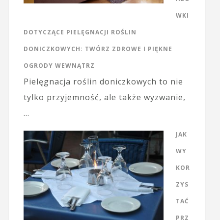
WKI
DOTYCZĄCE PIELĘGNACJI ROŚLIN
DONICZKOWYCH: TWÓRZ ZDROWE I PIĘKNE
OGRODY WEWNĄTRZ
Pielęgnacja roślin doniczkowych to nie
tylko przyjemność, ale także wyzwanie,
…
JAK
WY
KOR
ZYS
TAĆ
PRZ