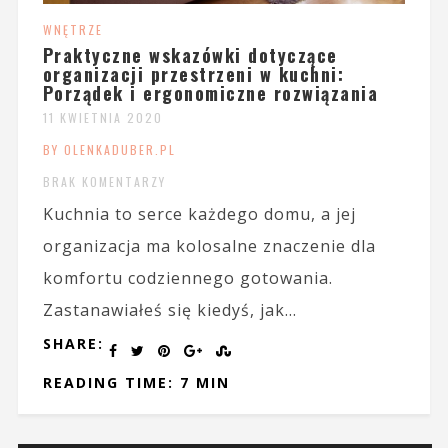
WNĘTRZE
Praktyczne wskazówki dotyczące
organizacji przestrzeni w kuchni:
Porządek i ergonomiczne rozwiązania
11 KWIETNIA 2020
BY OLENKADUBER.PL
BRAK KOMENTARZY
Kuchnia to serce każdego domu, a jej
organizacja ma kolosalne znaczenie dla
komfortu codziennego gotowania.
Zastanawiałeś się kiedyś, jak...
SHARE:
READING TIME: 7 MIN