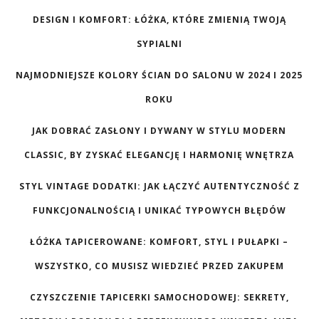
DESIGN I KOMFORT: ŁÓŻKA, KTÓRE ZMIENIĄ TWOJĄ
SYPIALNI
NAJMODNIEJSZE KOLORY ŚCIAN DO SALONU W 2024 I 2025
ROKU
JAK DOBRAĆ ZASŁONY I DYWANY W STYLU MODERN
CLASSIC, BY ZYSKAĆ ELEGANCJĘ I HARMONIĘ WNĘTRZA
STYL VINTAGE DODATKI: JAK ŁĄCZYĆ AUTENTYCZNOŚĆ Z
FUNKCJONALNOŚCIĄ I UNIKAĆ TYPOWYCH BŁĘDÓW
ŁÓŻKA TAPICEROWANE: KOMFORT, STYL I PUŁAPKI –
WSZYSTKO, CO MUSISZ WIEDZIEĆ PRZED ZAKUPEM
CZYSZCZENIE TAPICERKI SAMOCHODOWEJ: SEKRETY,