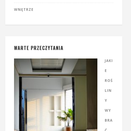
WNĘTRZE
WARTE PRZECZYTANIA
JAKI
E
ROŚ
LIN
Y
WY
BRA
Ć