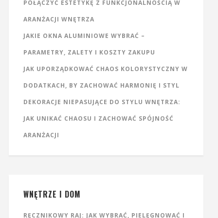
POŁĄCZYĆ ESTETYKĘ Z FUNKCJONALNOŚCIĄ W
ARANŻACJI WNĘTRZA
JAKIE OKNA ALUMINIOWE WYBRAĆ –
PARAMETRY, ZALETY I KOSZTY ZAKUPU
JAK UPORZĄDKOWAĆ CHAOS KOLORYSTYCZNY W
DODATKACH, BY ZACHOWAĆ HARMONIĘ I STYL
DEKORACJE NIEPASUJĄCE DO STYLU WNĘTRZA:
JAK UNIKAĆ CHAOSU I ZACHOWAĆ SPÓJNOŚĆ
ARANŻACJI
WNĘTRZE I DOM
RĘCZNIKOWY RAJ: JAK WYBRAĆ, PIELĘGNOWAĆ I