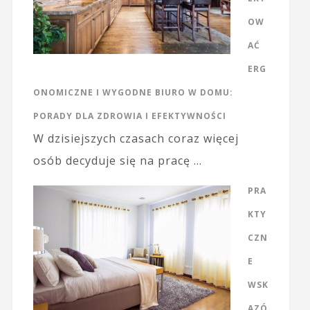
OW
AĆ
ERG
ONOMICZNE I WYGODNE BIURO W DOMU:
PORADY DLA ZDROWIA I EFEKTYWNOŚCI
W dzisiejszych czasach coraz więcej
osób decyduje się na pracę …
PRA
KTY
CZN
E
WSK
AZÓ