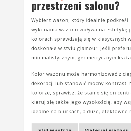
przestrzeni salonu?
Wybierz wazon, który idealnie podkreśl
wykonania wazonu wpływa na estetykę po
kolorach sprawdzają się w klasycznych 
doskonałe w stylu glamour. Jeśli prefe
minimalistycznym, geometrycznym kształ
Kolor wazonu może harmonizować z ciep
dekoracji lub stanowić mocny kontrast.
kolorze, sprawisz, że stanie się on cen
kieruj się także jego wysokością, aby w
idealne na biurkach, a duże, efektowne
Styl wnętrza
Materiał wazonu