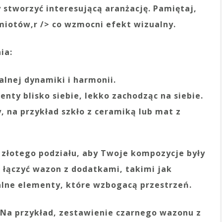
 stworzyć interesującą aranżację. Pamiętaj,
dmiotów,
r /> co wzmocni efekt wizualny.
ia:
alnej dynamiki i harmonii.
enty blisko siebie, lekko zachodząc na siebie.
y, na przykład szkło z ceramiką lub mat z
złotego podziału, aby Twoje kompozycje były
 łączyć wazon z dodatkami, takimi jak
nalne elementy, które wzbogacą przestrzeń.
 Na przykład, zestawienie czarnego wazonu z