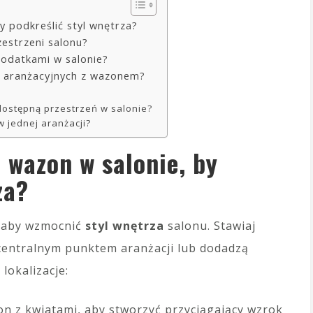
y podkreślić styl wnętrza?
estrzeni salonu?
odatkami w salonie?
w aranżacyjnych z wazonem?
 dostępną przestrzeń w salonie?
 jednej aranżacji?
 wazon w salonie, by
za?
, aby wzmocnić
styl wnętrza
salonu. Stawiaj
 centralnym punktem aranżacji lub dodadzą
lokalizacje:
n z kwiatami, aby stworzyć przyciągający wzrok