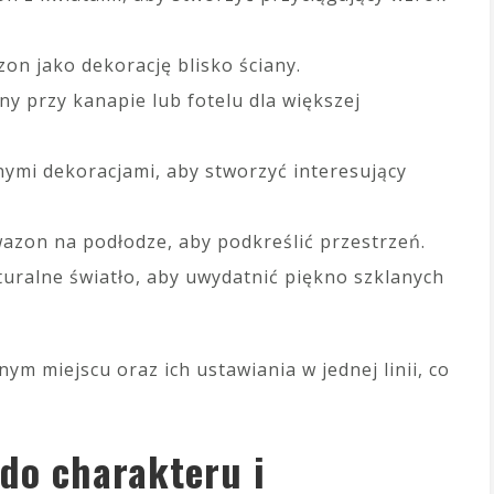
on jako dekorację blisko ściany.
y przy kanapie lub fotelu dla większej
ymi dekoracjami, aby stworzyć interesujący
azon na podłodze, aby podkreślić przestrzeń.
uralne światło, aby uwydatnić piękno szklanych
ym miejscu oraz ich ustawiania w jednej linii, co
do charakteru i