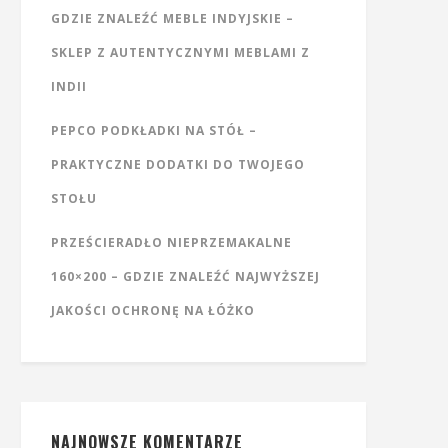
GDZIE ZNALEŹĆ MEBLE INDYJSKIE –
SKLEP Z AUTENTYCZNYMI MEBLAMI Z
INDII
PEPCO PODKŁADKI NA STÓŁ –
PRAKTYCZNE DODATKI DO TWOJEGO
STOŁU
PRZEŚCIERADŁO NIEPRZEMAKALNE
160×200 – GDZIE ZNALEŹĆ NAJWYŻSZEJ
JAKOŚCI OCHRONĘ NA ŁÓŻKO
NAJNOWSZE KOMENTARZE