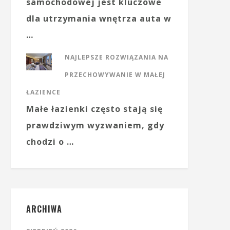
samochodowej jest kluczowe
dla utrzymania wnętrza auta w
…
NAJLEPSZE ROZWIĄZANIA NA
PRZECHOWYWANIE W MAŁEJ
ŁAZIENCE
Małe łazienki często stają się
prawdziwym wyzwaniem, gdy
chodzi o …
ARCHIWA