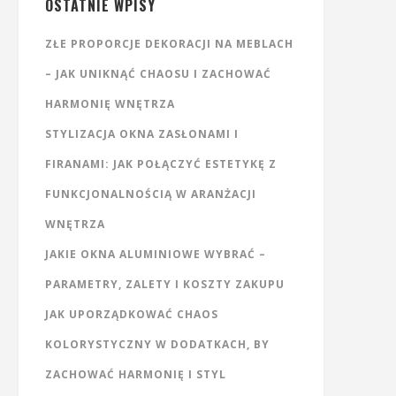
OSTATNIE WPISY
ZŁE PROPORCJE DEKORACJI NA MEBLACH
– JAK UNIKNĄĆ CHAOSU I ZACHOWAĆ
HARMONIĘ WNĘTRZA
STYLIZACJA OKNA ZASŁONAMI I
FIRANAMI: JAK POŁĄCZYĆ ESTETYKĘ Z
FUNKCJONALNOŚCIĄ W ARANŻACJI
WNĘTRZA
JAKIE OKNA ALUMINIOWE WYBRAĆ –
PARAMETRY, ZALETY I KOSZTY ZAKUPU
JAK UPORZĄDKOWAĆ CHAOS
KOLORYSTYCZNY W DODATKACH, BY
ZACHOWAĆ HARMONIĘ I STYL