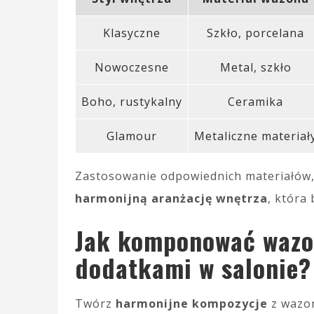
Klasyczne
Szkło, porcelana
Nowoczesne
Metal, szkło
Boho, rustykalny
Ceramika
Glamour
Metaliczne materiał
Zastosowanie odpowiednich materiałów,
harmonijną aranżację wnętrza
, która
Jak komponować wazon
dodatkami w salonie?
Twórz
harmonijne kompozycje
z wazon