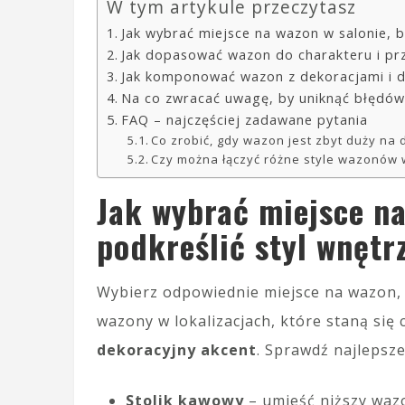
W tym artykule przeczytasz
Jak wybrać miejsce na wazon w salonie, b
Jak dopasować wazon do charakteru i prz
Jak komponować wazon z dekoracjami i d
Na co zwracać uwagę, by uniknąć błędó
FAQ – najczęściej zadawane pytania
Co zrobić, gdy wazon jest zbyt duży na
Czy można łączyć różne style wazonów w
Jak wybrać miejsce na
podkreślić styl wnętr
Wybierz odpowiednie miejsce na wazon
wazony w lokalizacjach, które staną się
dekoracyjny akcent
. Sprawdź najlepsze 
Stolik kawowy
– umieść niższy wazo