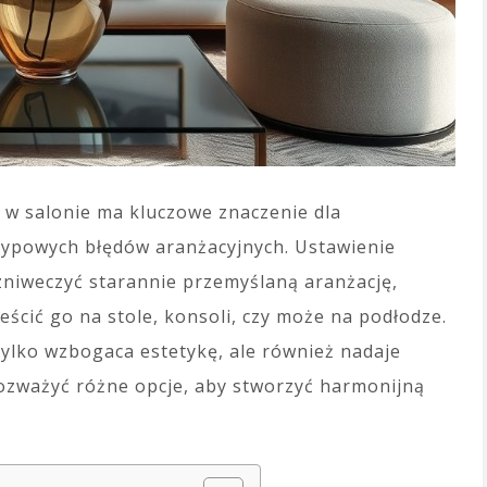
w salonie ma kluczowe znaczenie dla
 typowych błędów aranżacyjnych. Ustawienie
zniweczyć starannie przemyślaną aranżację,
eścić go na stole, konsoli, czy może na podłodze.
ylko wzbogaca estetykę, ale również nadaje
rozważyć różne opcje, aby stworzyć harmonijną