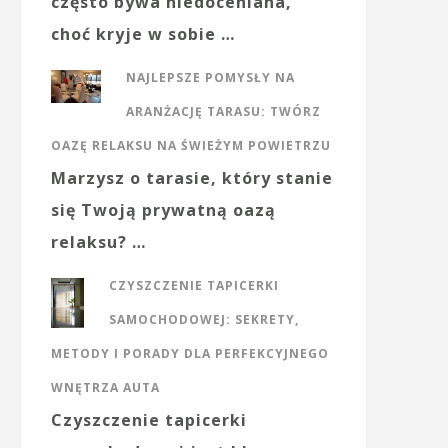
często bywa niedoceniana,
choć kryje w sobie …
NAJLEPSZE POMYSŁY NA
ARANŻACJĘ TARASU: TWÓRZ
OAZĘ RELAKSU NA ŚWIEŻYM POWIETRZU
Marzysz o tarasie, który stanie
się Twoją prywatną oazą
relaksu? …
CZYSZCZENIE TAPICERKI
SAMOCHODOWEJ: SEKRETY,
METODY I PORADY DLA PERFEKCYJNEGO
WNĘTRZA AUTA
Czyszczenie tapicerki