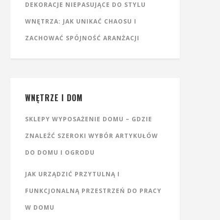
DEKORACJE NIEPASUJĄCE DO STYLU
WNĘTRZA: JAK UNIKAĆ CHAOSU I
ZACHOWAĆ SPÓJNOŚĆ ARANŻACJI
WNĘTRZE I DOM
SKLEPY WYPOSAŻENIE DOMU – GDZIE
ZNALEŹĆ SZEROKI WYBÓR ARTYKUŁÓW
DO DOMU I OGRODU
JAK URZĄDZIĆ PRZYTULNĄ I
FUNKCJONALNĄ PRZESTRZEŃ DO PRACY
W DOMU