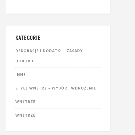
KATEGORIE
DEKORACJE I DODATKI – ZASADY
DOBORU
INNE
STYLE WNĘTRZ – WYBÓR I WDROŻENIE
WNĘTRZE
WNĘTRZE