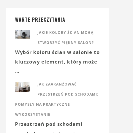
WARTE PRZECZYTANIA
JAKIE KOLORY ŚCIAN MOGĄ
STWORZYĆ PIĘKNY SALON?
Wybór koloru ścian w salonie to
kluczowy element, który może
…
JAK ZAARANŻOWAĆ
PRZESTRZEŃ POD SCHODAMI:
POMYSŁY NA PRAKTYCZNE
WYKORZYSTANIE
Przestrzeń pod schodami