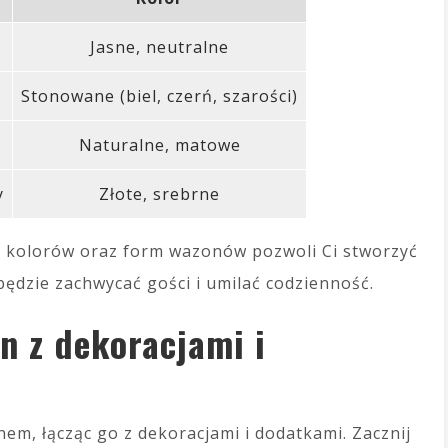
Jasne, neutralne
Stonowane (biel, czerń, szarości)
Naturalne, matowe
y
Złote, srebrne
 kolorów oraz form wazonów pozwoli Ci stworzyć
 będzie zachwycać gości i umilać codzienność.
 z dekoracjami i
em, łącząc go z dekoracjami i dodatkami. Zacznij