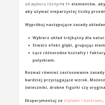
od wyboru różnych
r /> elementów, aby
aby używać nieparzystej liczby prze
Wypróbuj następujące zasady układan
Wybierz
układ trójkątny
dla natur
Stwórz efekt głębi, grupując elem
Łącz różnorodne kształty i faktur
połyskiem.
Rozważ również zastosowanie zasady 
bardziej przyciągające wzrok. Możesz
świeczniki, drobne figurki czy orygi
Eksperymentuj ze
stylami i kolorami
.