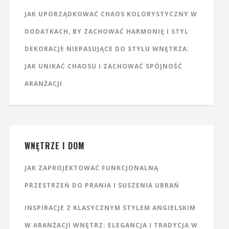
JAK UPORZĄDKOWAĆ CHAOS KOLORYSTYCZNY W
DODATKACH, BY ZACHOWAĆ HARMONIĘ I STYL
DEKORACJE NIEPASUJĄCE DO STYLU WNĘTRZA:
JAK UNIKAĆ CHAOSU I ZACHOWAĆ SPÓJNOŚĆ
ARANŻACJI
WNĘTRZE I DOM
JAK ZAPROJEKTOWAĆ FUNKCJONALNĄ
PRZESTRZEŃ DO PRANIA I SUSZENIA UBRAŃ
INSPIRACJE Z KLASYCZNYM STYLEM ANGIELSKIM
W ARANŻACJI WNĘTRZ: ELEGANCJA I TRADYCJA W