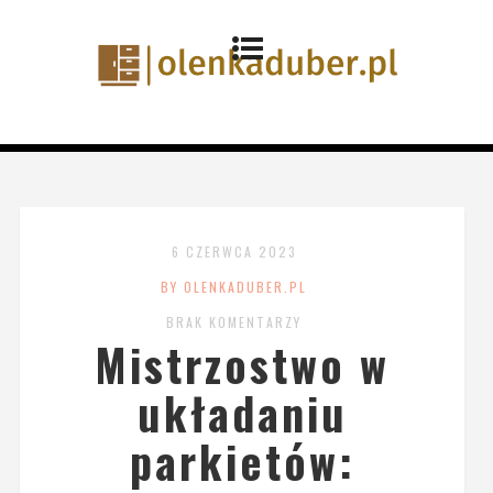
6 CZERWCA 2023
BY OLENKADUBER.PL
BRAK KOMENTARZY
Mistrzostwo w
układaniu
parkietów: