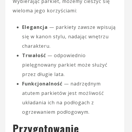
Wybierając parkiet, możemy cieszyć się
wieloma jego korzyściami:
Elegancja
— parkiety zawsze wpisują
się w kanon stylu, nadając wnętrzu
charakteru.
Trwałość
— odpowiednio
pielęgnowany parkiet może służyć
przez długie lata.
Funkcjonalność
— nadrzędnym
atutem parkietów jest możliwość
układania ich na podłogach z
ogrzewaniem podłogowym.
Przygotowanie