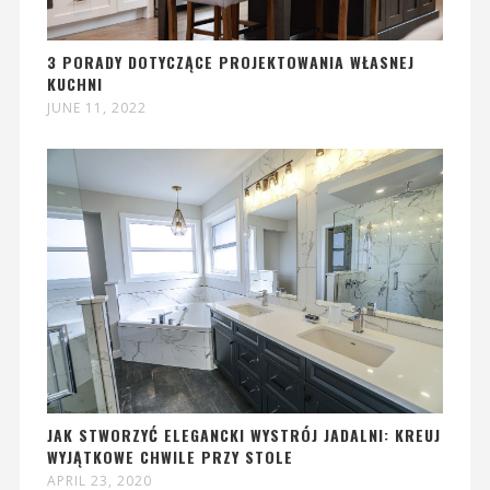
3 PORADY DOTYCZĄCE PROJEKTOWANIA WŁASNEJ
KUCHNI
JUNE 11, 2022
JAK STWORZYĆ ELEGANCKI WYSTRÓJ JADALNI: KREUJ
WYJĄTKOWE CHWILE PRZY STOLE
APRIL 23, 2020