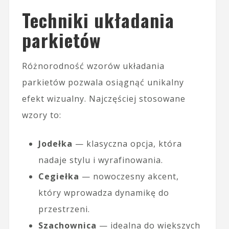
Techniki układania
parkietów
Różnorodność wzorów układania
parkietów pozwala osiągnąć unikalny
efekt wizualny. Najczęściej stosowane
wzory to:
Jodełka
— klasyczna opcja, która
nadaje stylu i wyrafinowania.
Cegiełka
— nowoczesny akcent,
który wprowadza dynamikę do
przestrzeni.
Szachownica
— idealna do większych