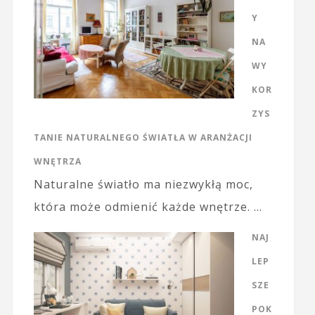
Y
NA
WY
KOR
ZYS
TANIE NATURALNEGO ŚWIATŁA W ARANŻACJI
WNĘTRZA
Naturalne światło ma niezwykłą moc,
która może odmienić każde wnętrze. …
NAJ
LEP
SZE
POK