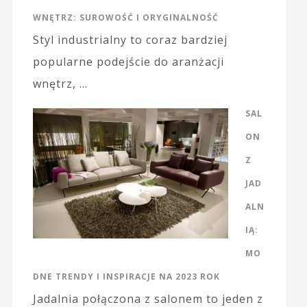
WNĘTRZ: SUROWOŚĆ I ORYGINALNOŚĆ
Styl industrialny to coraz bardziej
popularne podejście do aranżacji
wnętrz, …
SAL
ON
Z
JAD
ALN
IĄ:
MO
DNE TRENDY I INSPIRACJE NA 2023 ROK
Jadalnia połączona z salonem to jeden z