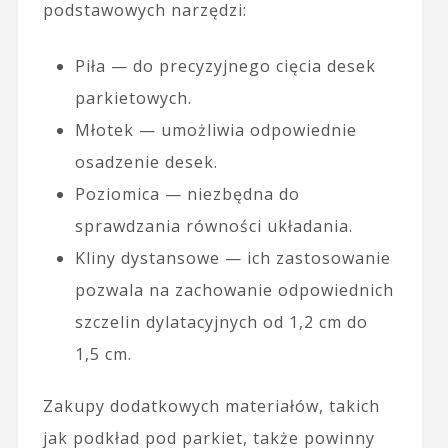
podstawowych narzędzi:
Piła — do precyzyjnego cięcia desek
parkietowych.
Młotek — umożliwia odpowiednie
osadzenie desek.
Poziomica — niezbędna do
sprawdzania równości układania.
Kliny dystansowe — ich zastosowanie
pozwala na zachowanie odpowiednich
szczelin dylatacyjnych od 1,2 cm do
1,5 cm.
Zakupy dodatkowych materiałów, takich
jak podkład pod parkiet, także powinny