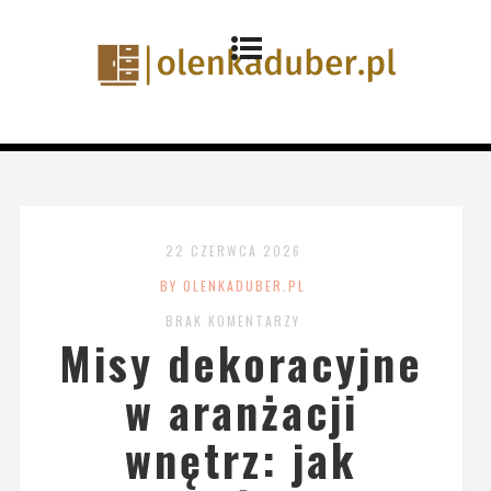
22 CZERWCA 2026
BY OLENKADUBER.PL
BRAK KOMENTARZY
Misy dekoracyjne
w aranżacji
wnętrz: jak