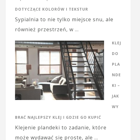
DOTYCZĄCE KOLORÓW I TEKSTUR
Sypialnia to nie tylko miejsce snu, ale
również przestrzeń, w …
KLEJ
DO
PLA
NDE
KI –
JAK
WY
BRAĆ NAJLEPSZY KLEJ I GDZIE GO KUPIĆ
Klejenie plandeki to zadanie, które
może wydawać się proste, ale …