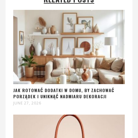
JAK ROTOWAĆ DODATKI W DOMU, BY ZACHOWAĆ
PORZĄDEK I UNIKNĄĆ NADMIARU DEKORACJI
JUNE 27, 2026