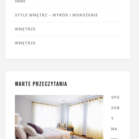
INNE
STYLE WNĘTRZ – WYBÓR I WDROŻENIE
WNĘTRZE
WNĘTRZE
WARTE PRZECZYTANIA
SPO
SOB
Y
NA