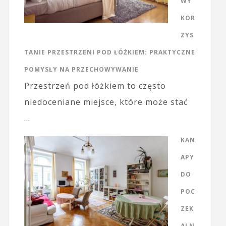
WY
KOR
ZYS
TANIE PRZESTRZENI POD ŁÓŻKIEM: PRAKTYCZNE
POMYSŁY NA PRZECHOWYWANIE
Przestrzeń pod łóżkiem to często
niedoceniane miejsce, które może stać
…
KAN
APY
DO
POC
ZEK
ALN