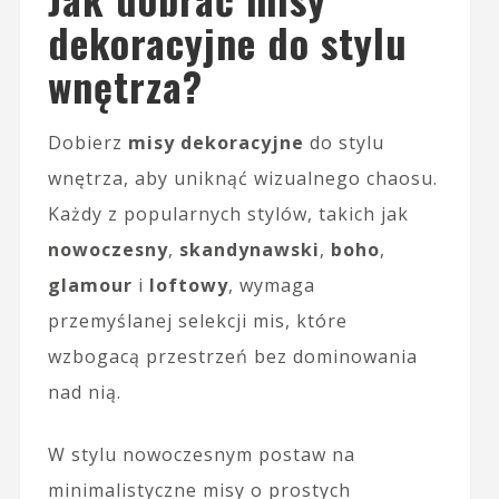
dekoracyjne do stylu
wnętrza?
Dobierz
misy dekoracyjne
do stylu
wnętrza, aby uniknąć wizualnego chaosu.
Każdy z popularnych stylów, takich jak
nowoczesny
,
skandynawski
,
boho
,
glamour
i
loftowy
, wymaga
przemyślanej selekcji mis, które
wzbogacą przestrzeń bez dominowania
nad nią.
W stylu nowoczesnym postaw na
minimalistyczne misy o prostych