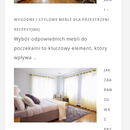
I –
WYGODNE I STYLOWE MEBLE DLA PRZESTRZENI
RECEPCYJNEJ
Wybór odpowiednich mebli do
poczekalni to kluczowy element, który
wpływa …
JAK
ZAA
RAN
ŻO
WA
Ć
PRZ