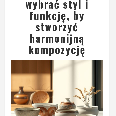
wybrać styl i
funkcję, by
stworzyć
harmonijną
kompozycję