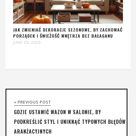
JAK ZMIENIAĆ DEKORACJE SEZONOWE, BY ZACHOWAĆ
PORZĄDEK I ŚWIEŻOŚĆ WNĘTRZA BEZ BAŁAGANU
JUNE 28, 2026
« PREVIOUS POST
GDZIE USTAWIĆ WAZON W SALONIE, BY
PODKREŚLIĆ STYL I UNIKNĄĆ TYPOWYCH BŁĘDÓW
ARANŻACYJNYCH