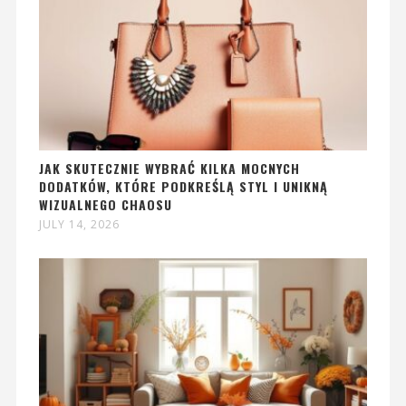
JAK SKUTECZNIE WYBRAĆ KILKA MOCNYCH
DODATKÓW, KTÓRE PODKREŚLĄ STYL I UNIKNĄ
WIZUALNEGO CHAOSU
JULY 14, 2026