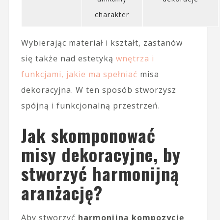
charakter
Wybierając materiał i kształt, zastanów
się także nad estetyką
wnętrza i
funkcjami, jakie ma spełniać
misa
dekoracyjna. W ten sposób stworzysz
spójną i funkcjonalną przestrzeń.
Jak skomponować
misy dekoracyjne, by
stworzyć harmonijną
aranżację?
Aby stworzyć
harmonijną kompozycję