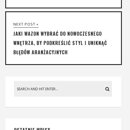
NEXT POST »
JAKI WAZON WYBRAĆ DO NOWOCZESNEGO
WNĘTRZA, BY PODKREŚLIĆ STYL I UNIKNĄĆ
BŁĘDÓW ARANŻACYJNYCH