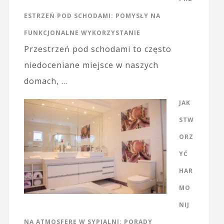
ESTRZEŃ POD SCHODAMI: POMYSŁY NA
FUNKCJONALNE WYKORZYSTANIE
Przestrzeń pod schodami to często
niedoceniane miejsce w naszych
domach, …
JAK
STW
ORZ
YĆ
HAR
MO
NIJ
NĄ ATMOSFERĘ W SYPIALNI: PORADY