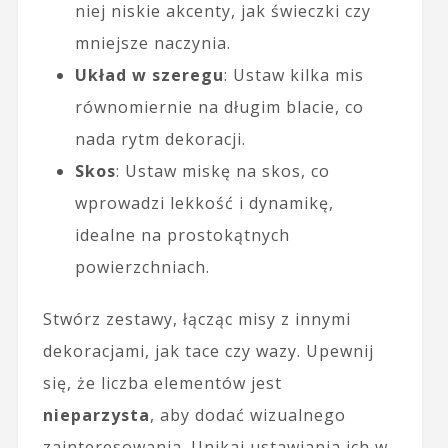
niej niskie akcenty, jak świeczki czy
mniejsze naczynia.
Układ w szeregu
: Ustaw kilka mis
równomiernie na długim blacie, co
nada rytm dekoracji.
Skos
: Ustaw miskę na skos, co
wprowadzi lekkość i dynamikę,
idealne na prostokątnych
powierzchniach.
Stwórz zestawy, łącząc misy z innymi
dekoracjami, jak tace czy wazy. Upewnij
się, że liczba elementów jest
nieparzysta
, aby dodać wizualnego
zainteresowania. Unikaj ustawiania ich w