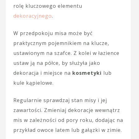
rolę kluczowego elementu
dekoracyjnego
.
W przedpokoju misa może być
praktycznym pojemnikiem na klucze,
ustawionym na szafce. Z kolei w łazience
ustaw ją na półce, by służyła jako
dekoracja i miejsce na
kosmetyki
lub
kule kąpielowe.
Regularnie sprawdzaj stan misy i jej
zawartości. Zmieniaj dekoracje wewnątrz
mis w zależności od pory roku, dodając na
przykład owoce latem lub gałązki w zimie.