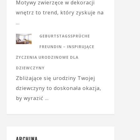
Motywy zwierzęce w dekoracji
wnętrz to trend, który zyskuje na
…
GEBURTSTAGSSPRÜCHE
FREUNDIN – INSPIRUJĄCE
ŻYCZENIA URODZINOWE DLA
DZIEWCZYNY
Zbliżające się urodziny Twojej
dziewczyny to doskonała okazja,
by wyrazić …
ARCHIWA