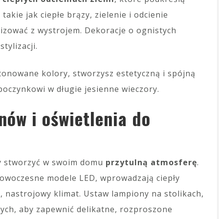
akie jak ciepłe brązy, zielenie i odcienie
zować z wystrojem. Dekoracje o ognistych
tylizacji.
tonowane kolory, stworzysz estetyczną i spójną
dpoczynkowi w długie jesienne wieczory.
ów i oświetlenia do
aby stworzyć w swoim domu
przytulną atmosferę
.
 nowoczesne modele LED, wprowadzają ciepły
 nastrojowy klimat. Ustaw lampiony na stolikach,
ych, aby zapewnić delikatne, rozproszone