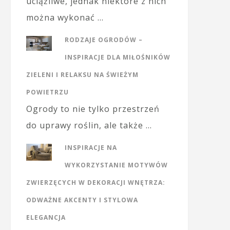
uciążliwe, jednak niektóre z nich
można wykonać …
RODZAJE OGRODÓW –
INSPIRACJE DLA MIŁOŚNIKÓW
ZIELENI I RELAKSU NA ŚWIEŻYM
POWIETRZU
Ogrody to nie tylko przestrzeń
do uprawy roślin, ale także …
INSPIRACJE NA
WYKORZYSTANIE MOTYWÓW
ZWIERZĘCYCH W DEKORACJI WNĘTRZA:
ODWAŻNE AKCENTY I STYLOWA
ELEGANCJA