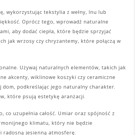
, wykorzystując tekstylia z wełny, lnu lub
iękkość. Oprócz tego, wprowadź naturalne
ami, aby dodać ciepła, które będzie sprzyjać
kich jak wrzosy czy chryzantemy, które połączą w
onalne. Używaj naturalnych elementów, takich jak
ane akcenty, wiklinowe koszyki czy ceramiczne
 dom, podkreślając jego naturalny charakter.
, które psują estetykę aranżacji.
, co uzupełnia całość. Umiar oraz spójność z
rmonijnego klimatu, który nie będzie
i radosną jesienną atmosferę.