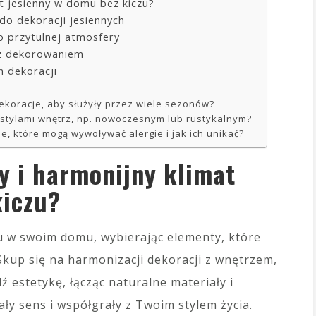
at jesienny w domu bez kiczu?
do dekoracji jesiennych
o przytulnej atmosfery
 z dekorowaniem
h dekoracji
ekoracje, aby służyły przez wiele sezonów?
i stylami wnętrz, np. nowoczesnym lub rustykalnym?
nne, które mogą wywoływać alergie i jak ich unikać?
y i harmonijny klimat
kiczu?
u w swoim domu, wybierając elementy, które
Skup się na harmonizacji dekoracji z wnętrzem,
 estetykę, łącząc naturalne materiały i
ły sens i współgrały z Twoim stylem życia.