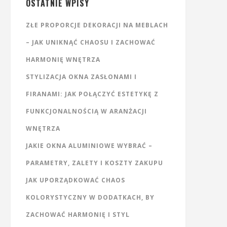
OSTATNIE WPISY
ZŁE PROPORCJE DEKORACJI NA MEBLACH
– JAK UNIKNĄĆ CHAOSU I ZACHOWAĆ
HARMONIĘ WNĘTRZA
STYLIZACJA OKNA ZASŁONAMI I
FIRANAMI: JAK POŁĄCZYĆ ESTETYKĘ Z
FUNKCJONALNOŚCIĄ W ARANŻACJI
WNĘTRZA
JAKIE OKNA ALUMINIOWE WYBRAĆ –
PARAMETRY, ZALETY I KOSZTY ZAKUPU
JAK UPORZĄDKOWAĆ CHAOS
KOLORYSTYCZNY W DODATKACH, BY
ZACHOWAĆ HARMONIĘ I STYL