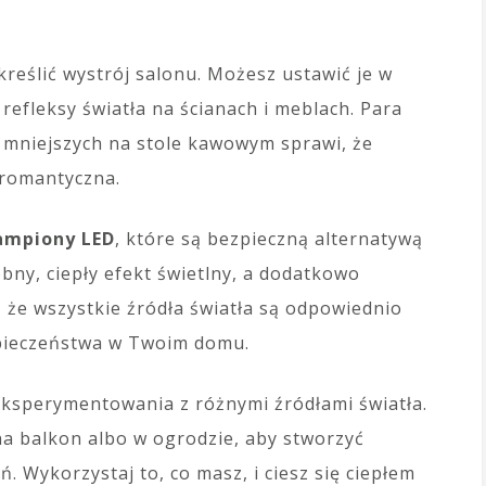
kreślić wystrój salonu. Możesz ustawić je w
refleksy światła na ścianach i meblach. Para
 mniejszych na stole kawowym sprawi, że
i romantyczna.
ampiony LED
, które są bezpieczną alternatywą
bny, ciepły efekt świetlny, a dodatkowo
, że wszystkie źródła światła są odpowiednio
pieczeństwa w Twoim domu.
eksperymentowania z różnymi źródłami światła.
a balkon albo w ogrodzie, aby stworzyć
 Wykorzystaj to, co masz, i ciesz się ciepłem