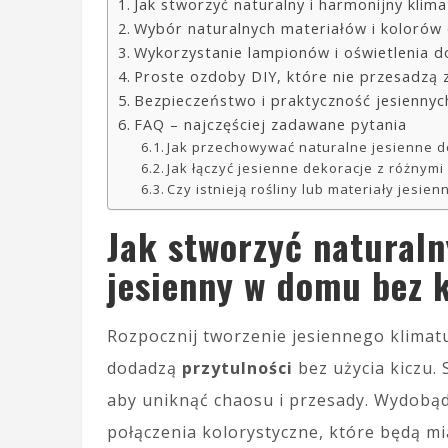
Jak stworzyć naturalny i harmonijny klim
Wybór naturalnych materiałów i kolorów 
Wykorzystanie lampionów i oświetlenia d
Proste ozdoby DIY, które nie przesadzą
Bezpieczeństwo i praktyczność jesiennyc
FAQ – najczęściej zadawane pytania
Jak przechowywać naturalne jesienne d
Jak łączyć jesienne dekoracje z różnym
Czy istnieją rośliny lub materiały jesie
Jak stworzyć naturaln
jesienny w domu bez 
Rozpocznij tworzenie jesiennego klimat
dodadzą
przytulności
bez użycia kiczu. 
aby uniknąć chaosu i przesady. Wydobądź
połączenia kolorystyczne, które będą mia