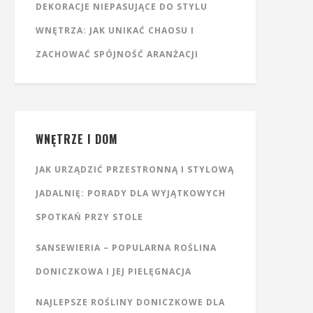
DEKORACJE NIEPASUJĄCE DO STYLU
WNĘTRZA: JAK UNIKAĆ CHAOSU I
ZACHOWAĆ SPÓJNOŚĆ ARANŻACJI
WNĘTRZE I DOM
JAK URZĄDZIĆ PRZESTRONNĄ I STYLOWĄ
JADALNIĘ: PORADY DLA WYJĄTKOWYCH
SPOTKAŃ PRZY STOLE
SANSEWIERIA – POPULARNA ROŚLINA
DONICZKOWA I JEJ PIELĘGNACJA
NAJLEPSZE ROŚLINY DONICZKOWE DLA