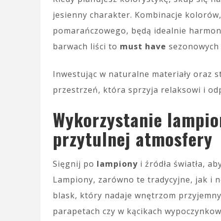
jesienny charakter. Kombinacje kolorów, t
pomarańczowego, będą idealnie harmoni
barwach liści to
must have
sezonowych s
Inwestując w naturalne materiały oraz s
przestrzeń, która sprzyja relaksowi i o
Wykorzystanie lampion
przytulnej atmosfery
Sięgnij po
lampiony
i źródła światła, 
Lampiony, zarówno te tradycyjne, jak i
blask, który nadaje wnętrzom przyjemny,
parapetach czy w kącikach wypoczynkow