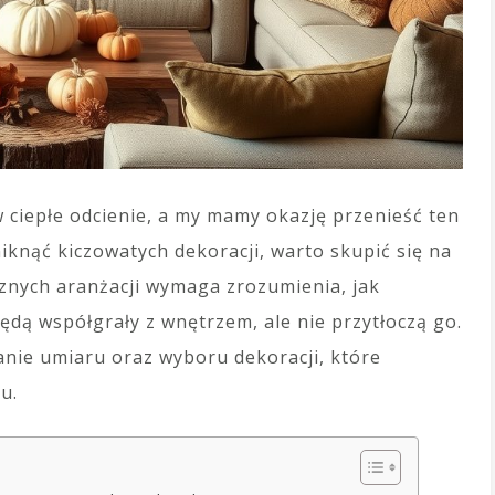
w ciepłe odcienie, a my mamy okazję przenieść ten
knąć kiczowatych dekoracji, warto skupić się na
cznych aranżacji wymaga zrozumienia, jak
dą współgrały z wnętrzem, ale nie przytłoczą go.
anie umiaru oraz wyboru dekoracji, które
u.