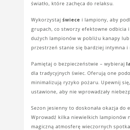
światło, które zachęca do relaksu.
Wykorzystaj
świece
i lampiony, aby pod
grupach, co stworzy efektowne odbicia i 
dużych lampionów w pobliżu kanapy lub
przestrzeń stanie się bardziej intymna 
Pamiętaj o bezpieczeństwie – wybieraj
l
dla tradycyjnych świec. Oferują one podo
minimalizują ryzyko pożaru. Upewnij się
ustawione, aby nie wprowadzały niebez
Sezon jesienny to doskonała okazja do 
Wprowadź kilka niewielkich lampionów n
magiczną atmosferę wieczornych spotkań.