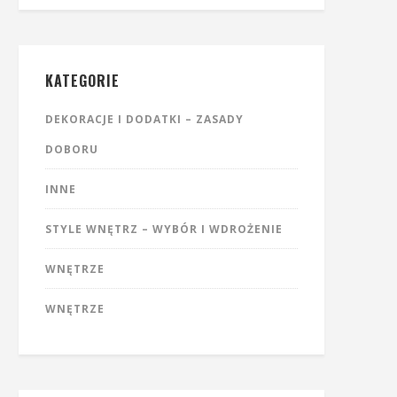
KATEGORIE
DEKORACJE I DODATKI – ZASADY
DOBORU
INNE
STYLE WNĘTRZ – WYBÓR I WDROŻENIE
WNĘTRZE
WNĘTRZE