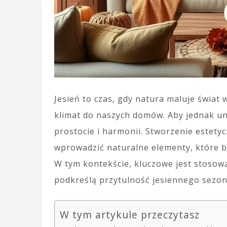
Jesień to czas, gdy natura maluje świat 
klimat do naszych domów. Aby jednak uni
prostocie i harmonii. Stworzenie estety
wprowadzić naturalne elementy, które bę
W tym kontekście, kluczowe jest stosow
podkreślą przytulność jesiennego sezon
W tym artykule przeczytasz