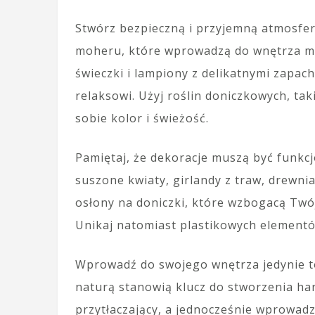
Stwórz bezpieczną i przyjemną atmosferę
moheru, które wprowadzą do wnętrza m
świeczki i lampiony z delikatnymi zapach
relaksowi. Użyj roślin doniczkowych, ta
sobie kolor i świeżość.
Pamiętaj, że dekoracje muszą być funkcj
suszone kwiaty, girlandy z traw, drewni
osłony na doniczki, które wzbogacą Twój
Unikaj natomiast plastikowych elementów
Wprowadź do swojego wnętrza jedynie to
naturą stanowią klucz do stworzenia ha
przytłaczający, a jednocześnie wprowadz