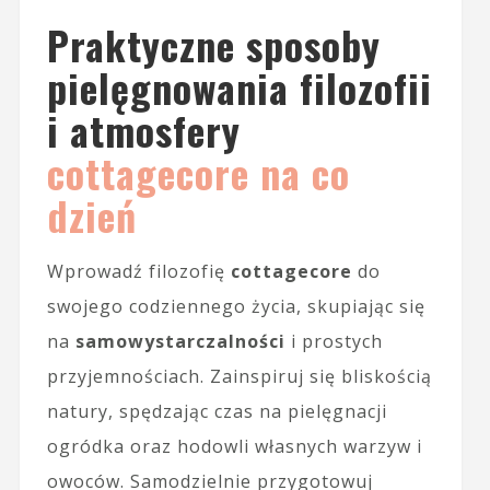
Praktyczne sposoby
pielęgnowania filozofii
i atmosfery
cottagecore na co
dzień
Wprowadź filozofię
cottagecore
do
swojego codziennego życia, skupiając się
na
samowystarczalności
i prostych
przyjemnościach. Zainspiruj się bliskością
natury, spędzając czas na pielęgnacji
ogródka oraz hodowli własnych warzyw i
owoców. Samodzielnie przygotowuj