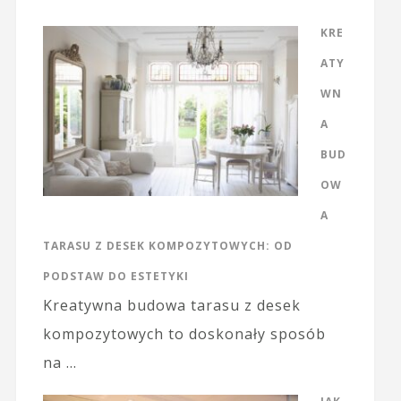
KRE
ATY
WN
A
BUD
OW
A
TARASU Z DESEK KOMPOZYTOWYCH: OD
PODSTAW DO ESTETYKI
Kreatywna budowa tarasu z desek
kompozytowych to doskonały sposób
na …