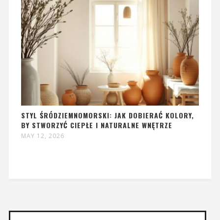
STYL ŚRÓDZIEMNOMORSKI: JAK DOBIERAĆ KOLORY,
BY STWORZYĆ CIEPŁE I NATURALNE WNĘTRZE
MAY 12, 2026