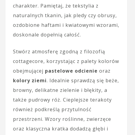
charakter. Pamiętaj, że tekstylia z
naturalnych tkanin, jak pledy czy obrusy,
ozdobione haftami i kwiatowymi wzorami,
doskonale dopełnią całość.
Stwórz atmosferę zgodną z filozofią
cottagecore, korzystając z palety kolorów
obejmującej
pastelowe odcienie
oraz
kolory ziemi
. Idealnie sprawdzą się beże,
browny, delikatne zielenie i błękity, a
także pudrowy róż. Cieplejsze terakoty
również podkreślą przytulność
przestrzeni. Wzory roślinne, zwierzęce
oraz klasyczna kratka dodadzą głębi i