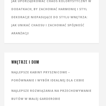
JAK UPORZĄDKOWAĆ CHAOS KOLORYSTYCZNY W
DODATKACH, BY ZACHOWAĆ HARMONIĘ I STYL
DEKORACJE NIEPASUJĄCE DO STYLU WNĘTRZA:
JAK UNIKAĆ CHAOSU I ZACHOWAĆ SPÓJNOŚĆ
ARANŻACJI
WNĘTRZE I DOM
NAJLEPSZE KABINY PRYSZNICOWE –
PORÓWNANIE I WYBÓR IDEALNEJ DLA CIEBIE
NAJLEPSZE ROZWIĄZANIA NA PRZECHOWYWANIE
BUTÓW W MAŁEJ GARDEROBIE