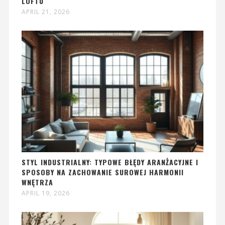
LOFTU
APRIL 21, 2026
STYL INDUSTRIALNY: TYPOWE BŁĘDY ARANŻACYJNE I
SPOSOBY NA ZACHOWANIE SUROWEJ HARMONII
WNĘTRZA
APRIL 19, 2026