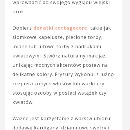
wprowadzić do swojego wyglądu wiejski
urok.
Dobierz
dodatki cottagecore
, takie jak
słomkowe kapelusze, plecione torby,
lniane lub jutowe torby z nadrukami
kwiatowymi. Stwórz naturalny makijaż,
unikając mocnych akcentów; postaw na
delikatne kolory. Fryzury wykonuj z luźno
rozpuszczonych włosów lub warkoczy,
stosując ozdoby w postaci wstążek czy
kwiatów.
Ważne jest korzystanie z warstw ubioru:
dodawaj kardigany, dzianinowe swetry i