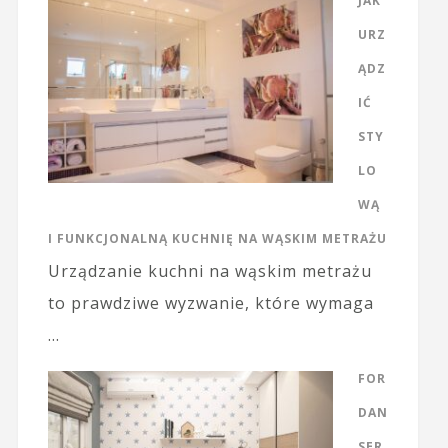
JAK
URZ
ĄDZ
IĆ
STY
LO
WĄ
I FUNKCJONALNĄ KUCHNIĘ NA WĄSKIM METRAŻU
Urządzanie kuchni na wąskim metrażu
to prawdziwe wyzwanie, które wymaga
…
FOR
DAN
SER