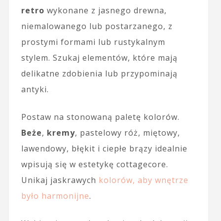
retro
wykonane z jasnego drewna,
niemalowanego lub postarzanego, z
prostymi formami lub rustykalnym
stylem. Szukaj elementów, które mają
delikatne zdobienia lub przypominają
antyki.
Postaw na stonowaną paletę kolorów.
Beże
,
kremy
, pastelowy róż, miętowy,
lawendowy, błękit i ciepłe brązy idealnie
wpisują się w estetykę cottagecore.
Unikaj jaskrawych
kolorów, aby wnętrze
było harmonijne
.