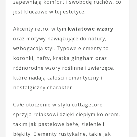
zapewniają komfort i swobodę ruchów, co
jest kluczowe w tej estetyce.
Akcenty retro, w tym
kwiatowe wzory
oraz motywy nawiązujące do natury,
wzbogacają styl. Typowe elementy to
koronki, hafty, kratka gingham oraz
różnorodne wzory roślinne i zwierzęce,
które nadają całości romantyczny i
nostalgiczny charakter.
Całe otoczenie w stylu cottagecore
sprzyja relaksowi dzięki ciepłym kolorom,
takim jak pastelowe beże, zielenie i
błękity. Elementy rustykalne, takie jak