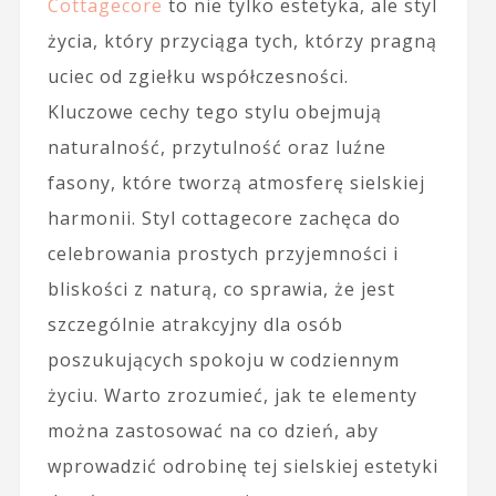
Cottagecore
to nie tylko estetyka, ale styl
życia, który przyciąga tych, którzy pragną
uciec od zgiełku współczesności.
Kluczowe cechy tego stylu obejmują
naturalność, przytulność oraz luźne
fasony, które tworzą atmosferę sielskiej
harmonii. Styl cottagecore zachęca do
celebrowania prostych przyjemności i
bliskości z naturą, co sprawia, że jest
szczególnie atrakcyjny dla osób
poszukujących spokoju w codziennym
życiu. Warto zrozumieć, jak te elementy
można zastosować na co dzień, aby
wprowadzić odrobinę tej sielskiej estetyki