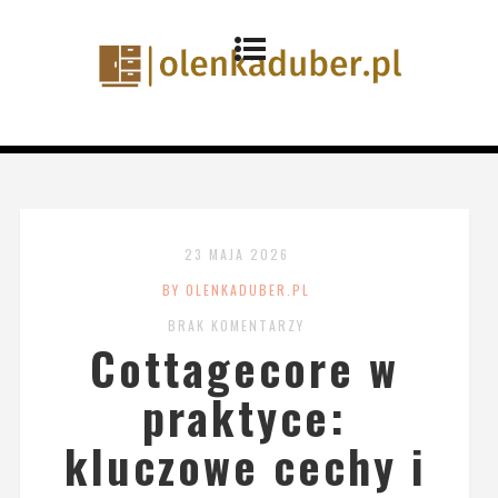
23 MAJA 2026
BY OLENKADUBER.PL
BRAK KOMENTARZY
Cottagecore w
praktyce:
kluczowe cechy i