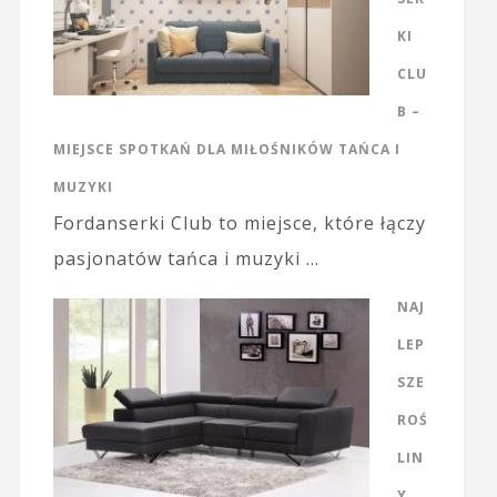
KI
CLU
B –
MIEJSCE SPOTKAŃ DLA MIŁOŚNIKÓW TAŃCA I
MUZYKI
Fordanserki Club to miejsce, które łączy
pasjonatów tańca i muzyki …
NAJ
LEP
SZE
ROŚ
LIN
Y