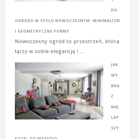
DO
OGRODU W STYLU NOWOCZESNYM: MINIMALIZM
I GEOMETRYCZNE FORMY
Nowoczesny ogród to przestrzeń, która
łączy w sobie elegancję i …
JAK
WY
BRA
Ć
NAJ
LEP
SZY
FOTEL DO MASAŻU?