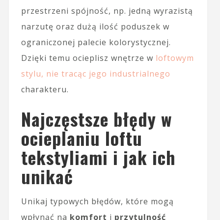
przestrzeni spójność, np. jedną wyrazistą
narzutę oraz dużą ilość poduszek w
ograniczonej palecie kolorystycznej.
Dzięki temu ocieplisz wnętrze w
loftowym
stylu, nie tracąc jego industrialnego
charakteru.
Najczęstsze błędy w
ocieplaniu loftu
tekstyliami i jak ich
unikać
Unikaj typowych błędów, które mogą
wpłynąć na
komfort
i
przytulność