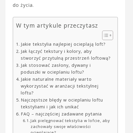
do życia.
W tym artykule przeczytasz
Jakie tekstylia najlepiej ocieplają loft?
Jak łączyć tekstury i kolory, aby
stworzyć przytulną przestrzeń loftową?
Jak stosować zasłony, dywany i
poduszki w ocieplaniu loftu?
Jakie naturalne materiały warto
wykorzystać w aranżacji tekstylnej
loftu?
Najczęstsze błędy w ocieplaniu loftu
tekstyliami i jak ich unikać
FAQ – najczęściej zadawane pytania
Jak pielęgnować tekstylia w lofcie, aby
zachowały swoje właściwości
ocieplające?