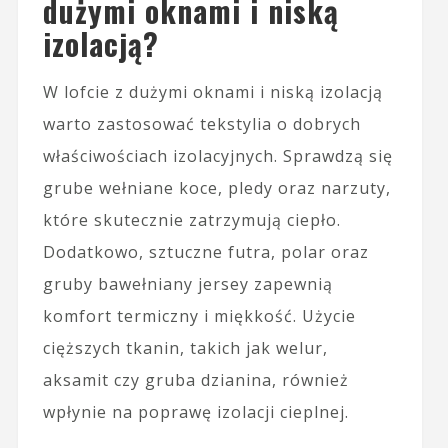
dużymi oknami i niską
izolacją?
W lofcie z dużymi oknami i niską izolacją
warto zastosować tekstylia o dobrych
właściwościach izolacyjnych. Sprawdzą się
grube wełniane koce, pledy oraz narzuty,
które skutecznie zatrzymują ciepło.
Dodatkowo, sztuczne futra, polar oraz
gruby bawełniany jersey zapewnią
komfort termiczny i miękkość. Użycie
cięższych tkanin, takich jak welur,
aksamit czy gruba dzianina, również
wpłynie na poprawę izolacji cieplnej.