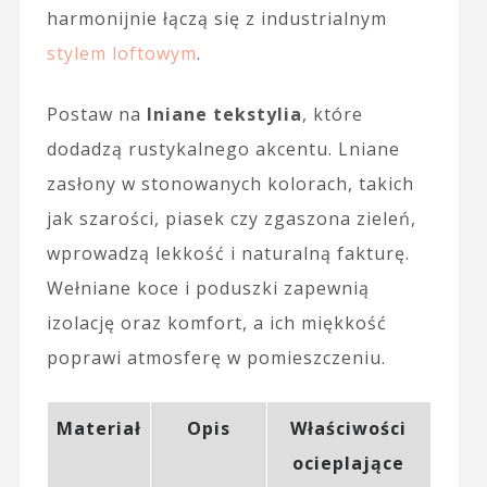
harmonijnie łączą się z industrialnym
stylem loftowym
.
Postaw na
lniane tekstylia
, które
dodadzą rustykalnego akcentu. Lniane
zasłony w stonowanych kolorach, takich
jak szarości, piasek czy zgaszona zieleń,
wprowadzą lekkość i naturalną fakturę.
Wełniane koce i poduszki zapewnią
izolację oraz komfort, a ich miękkość
poprawi atmosferę w pomieszczeniu.
Materiał
Opis
Właściwości
ocieplające