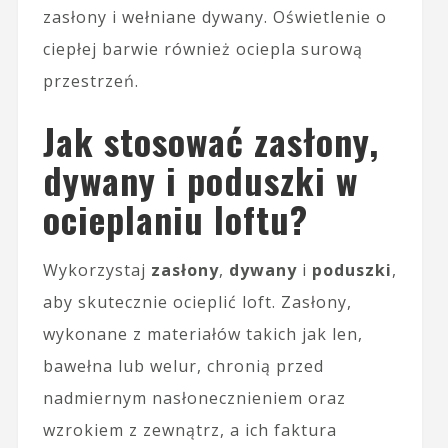
zasłony i wełniane dywany. Oświetlenie o
ciepłej barwie również ociepla surową
przestrzeń.
Jak stosować zasłony,
dywany i poduszki w
ocieplaniu loftu?
Wykorzystaj
zasłony
,
dywany
i
poduszki
,
aby skutecznie ocieplić loft. Zasłony,
wykonane z materiałów takich jak len,
bawełna lub welur, chronią przed
nadmiernym nasłonecznieniem oraz
wzrokiem z zewnątrz, a ich faktura