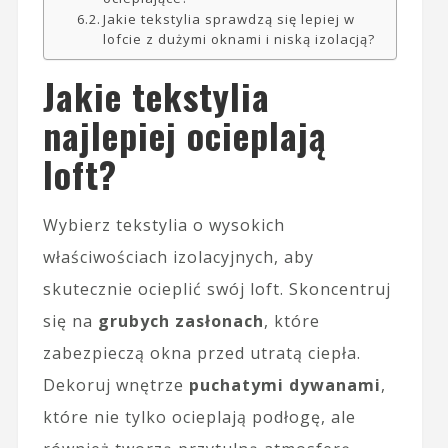
Jakie tekstylia sprawdzą się lepiej w
lofcie z dużymi oknami i niską izolacją?
Jakie tekstylia
najlepiej ocieplają
loft?
Wybierz tekstylia o wysokich
właściwościach izolacyjnych, aby
skutecznie ocieplić swój loft. Skoncentruj
się na
grubych zasłonach
, które
zabezpieczą okna przed utratą ciepła.
Dekoruj wnętrze
puchatymi dywanami
,
które nie tylko ocieplają podłogę, ale