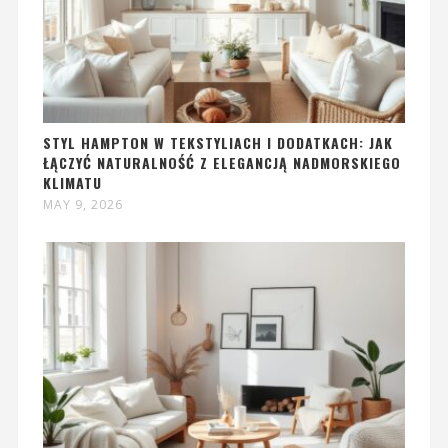
STYL HAMPTON W TEKSTYLIACH I DODATKACH: JAK
ŁĄCZYĆ NATURALNOŚĆ Z ELEGANCJĄ NADMORSKIEGO
KLIMATU
MAY 9, 2026