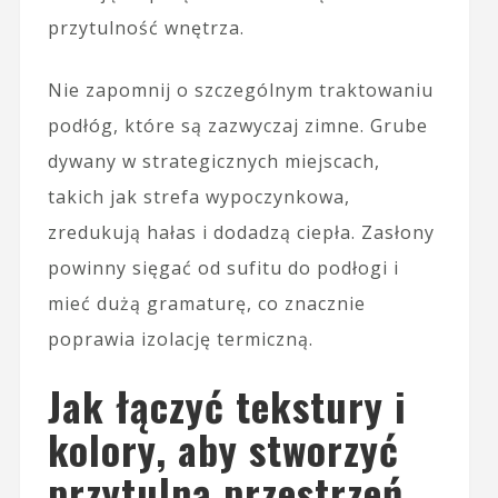
przytulność wnętrza.
Nie zapomnij o szczególnym traktowaniu
podłóg, które są zazwyczaj zimne. Grube
dywany w strategicznych miejscach,
takich jak strefa wypoczynkowa,
zredukują hałas i dodadzą ciepła. Zasłony
powinny sięgać od sufitu do podłogi i
mieć dużą gramaturę, co znacznie
poprawia izolację termiczną.
Jak łączyć tekstury i
kolory, aby stworzyć
przytulną przestrzeń