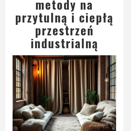
metody na
przytulną i ciepłą
przestrzeń
industrialną