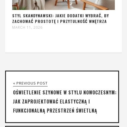
STYL SKANDYNAWSKI: JAKIE DODATKI WYBRAĆ, BY
ZACHOWAĆ PROSTOTĘ I PRZYTULNOŚĆ WNĘTRZA
MARCH 11, 2026
« PREVIOUS POST
OŚWIETLENIE SZYNOWE W STYLU NOWOCZESNYM:
JAK ZAPROJEKTOWAĆ ELASTYCZNĄ I
FUNKCJONALNĄ PRZESTRZEŃ ŚWIETLNĄ