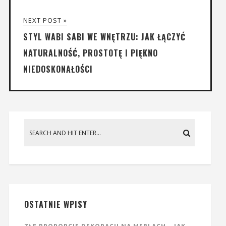
NEXT POST »
STYL WABI SABI WE WNĘTRZU: JAK ŁĄCZYĆ
NATURALNOŚĆ, PROSTOTĘ I PIĘKNO
NIEDOSKONAŁOŚCI
OSTATNIE WPISY