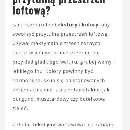
loftową?
Łącz różnorodne
tekstury
i
kolory
, aby
stworzyć przytulną przestrzeń loftową.
Używaj maksymalnie trzech różnych
faktur w jednym pomieszczeniu, na
przykład gładkiego weluru, grubej wełny i
lekkiego lnu. Kolory powinny być
harmonijne, skup się na stonowanych
odcieniach ziemi, z akcentami takimi jak
burgund, musztardowy czy butelkowa
zieleń.
Układaj
tekstylia
warstwowo: na kanapie