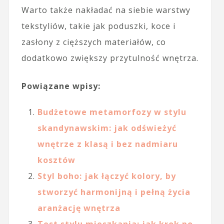
Warto także nakładać na siebie warstwy
tekstyliów, takie jak poduszki, koce i
zasłony z cięższych materiałów, co
dodatkowo zwiększy przytulność wnętrza.
Powiązane wpisy:
Budżetowe metamorfozy w stylu
skandynawskim: jak odświeżyć
wnętrze z klasą i bez nadmiaru
kosztów
Styl boho: jak łączyć kolory, by
stworzyć harmonijną i pełną życia
aranżację wnętrza
Test stylu mieszkania: jak krok po