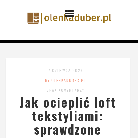
7 CZERWCA 2026
BY OLENKADUBER.PL
BRAK KOMENTARZY
Jak ocieplić loft
tekstyliami:
sprawdzone