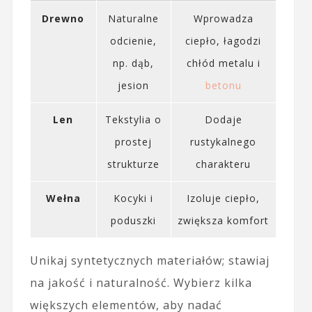
Drewno
Naturalne
Wprowadza
odcienie,
ciepło, łagodzi
np. dąb,
chłód metalu i
jesion
betonu
Len
Tekstylia o
Dodaje
prostej
rustykalnego
strukturze
charakteru
Wełna
Kocyki i
Izoluje ciepło,
poduszki
zwiększa komfort
Unikaj syntetycznych materiałów; stawiaj
na jakość i naturalność. Wybierz kilka
większych elementów, aby nadać