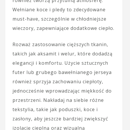
również tworzą przytulną atmosferę.
Wełniane koce i pledy to zdecydowane
must-have, szczególnie w chłodniejsze
wieczory, zapewniające dodatkowe ciepło.
Rozważ zastosowanie cięższych tkanin,
takich jak aksamit i welur, które dodadzą
elegancji i komfortu. Użycie sztucznych
futer lub grubego bawełnianego jerseya
również sprzyja zachowaniu ciepłoty,
jednocześnie wprowadzając miękkość do
przestrzeni. Nakładaj na siebie różne
tekstylia, takie jak poduszki, koce i
zasłony, aby jeszcze bardziej zwiększyć
izolację cieplną oraz wizualną