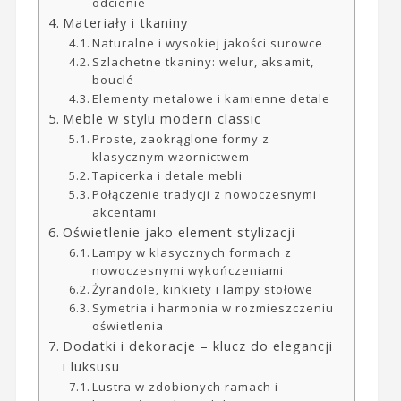
odcienie
Materiały i tkaniny
Naturalne i wysokiej jakości surowce
Szlachetne tkaniny: welur, aksamit,
bouclé
Elementy metalowe i kamienne detale
Meble w stylu modern classic
Proste, zaokrąglone formy z
klasycznym wzornictwem
Tapicerka i detale mebli
Połączenie tradycji z nowoczesnymi
akcentami
Oświetlenie jako element stylizacji
Lampy w klasycznych formach z
nowoczesnymi wykończeniami
Żyrandole, kinkiety i lampy stołowe
Symetria i harmonia w rozmieszczeniu
oświetlenia
Dodatki i dekoracje – klucz do elegancji
i luksusu
Lustra w zdobionych ramach i