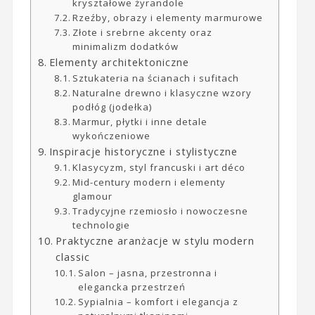
kryształowe żyrandole
Rzeźby, obrazy i elementy marmurowe
Złote i srebrne akcenty oraz
minimalizm dodatków
Elementy architektoniczne
Sztukateria na ścianach i sufitach
Naturalne drewno i klasyczne wzory
podłóg (jodełka)
Marmur, płytki i inne detale
wykończeniowe
Inspiracje historyczne i stylistyczne
Klasycyzm, styl francuski i art déco
Mid-century modern i elementy
glamour
Tradycyjne rzemiosło i nowoczesne
technologie
Praktyczne aranżacje w stylu modern
classic
Salon – jasna, przestronna i
elegancka przestrzeń
Sypialnia – komfort i elegancja z