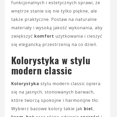
funkcjonalnych i estetycznych sprawi, że
wnętrze stanie się nie tylko piękne, ale
także praktyczne. Postaw na naturalne
materiały i wysoką jakość wykonania, aby
zwiększyć
komfort
użytkowania i cieszyć
się elegancką przestrzenią na co dzień.
Kolorystyka w stylu
modern classic
Kolorystyka
stylu modern classic opiera
się na jasnych, stonowanych barwach,
które tworzą spokojne i harmonijne tło.
Wybierz bazowe kolory takie jak
biel
,
krem
,
beż
oraz różne odcienie
szarości
i