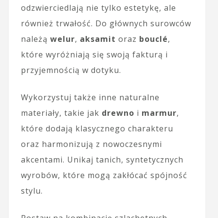
odzwierciedlają nie tylko estetykę, ale
również trwałość. Do głównych surowców
należą
welur
,
aksamit
oraz
bouclé
,
które wyróżniają się swoją fakturą i
przyjemnością w dotyku.
Wykorzystuj także inne naturalne
materiały, takie jak
drewno
i
marmur
,
które dodają klasycznego charakteru
oraz harmonizują z nowoczesnymi
akcentami. Unikaj tanich, syntetycznych
wyrobów, które mogą zakłócać spójność
stylu.
Postaw na kombinację szlachetnych