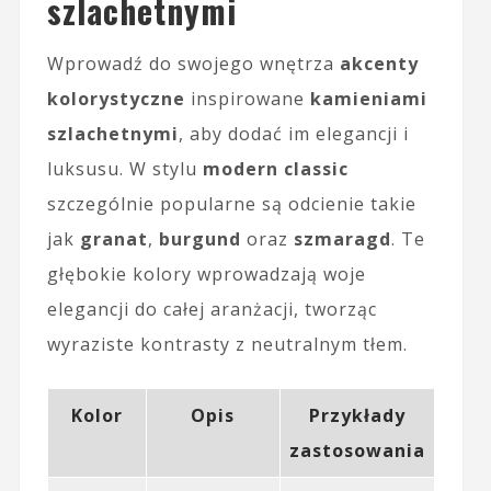
szlachetnymi
Wprowadź do swojego wnętrza
akcenty
kolorystyczne
inspirowane
kamieniami
szlachetnymi
, aby dodać im elegancji i
luksusu. W stylu
modern classic
szczególnie popularne są odcienie takie
jak
granat
,
burgund
oraz
szmaragd
. Te
głębokie kolory wprowadzają woje
elegancji do całej aranżacji, tworząc
wyraziste kontrasty z neutralnym tłem.
Kolor
Opis
Przykłady
zastosowania