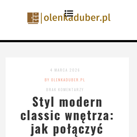
4 MARCA 2026
BY OLENKADUBER.PL
BRAK KOMENTARZY
Styl modern
classic wnętrza:
jak połączyć