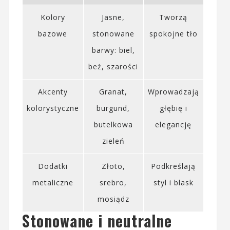
Kolory
Jasne,
Tworzą
bazowe
stonowane
spokojne tło
barwy: biel,
beż, szarości
Akcenty
Granat,
Wprowadzają
kolorystyczne
burgund,
głębię i
butelkowa
elegancję
zieleń
Dodatki
Złoto,
Podkreślają
metaliczne
srebro,
styl i blask
mosiądz
Stonowane i neutralne