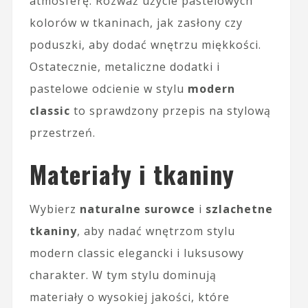
atmosferę. Rozważ użycie pastelowych
kolorów w tkaninach, jak zasłony czy
poduszki, aby dodać wnętrzu miękkości.
Ostatecznie, metaliczne dodatki i
pastelowe odcienie w stylu
modern
classic
to sprawdzony przepis na stylową
przestrzeń.
Materiały i tkaniny
Wybierz
naturalne surowce
i
szlachetne
tkaniny
, aby nadać wnętrzom stylu
modern classic elegancki i luksusowy
charakter. W tym stylu dominują
materiały o wysokiej jakości, które