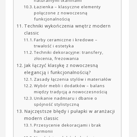
naturalnymi tkaninami
Łazienka – klasyczne elementy
połączone z nowoczesną
funkcjonalnością
Techniki wykończenia wnętrz modern
classic
Farby ceramiczne i kredowe –
trwałość i estetyka
Techniki dekoracyjne: transfery,
złocenia, frezowania
Jak łączyć klasykę z nowoczesną
elegancją i funkcjonalnością?
Zasady łączenia stylów i materiałów
Wybór mebli i dodatków – balans
między tradycją a nowoczesnością
Unikanie nadmiaru i dbanie o
spójność stylistyczną
Najczęstsze błędy i pułapki w aranżacji
modern classic
Przesycenie dekoracjami i brak
harmonii