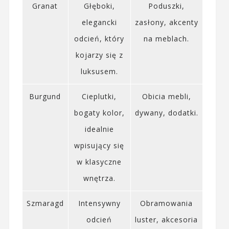
Granat
Głęboki,
Poduszki,
elegancki
zasłony, akcenty
odcień, który
na meblach.
kojarzy się z
luksusem.
Burgund
Cieplutki,
Obicia mebli,
bogaty kolor,
dywany, dodatki.
idealnie
wpisujący się
w klasyczne
wnętrza.
Szmaragd
Intensywny
Obramowania
odcień
luster, akcesoria