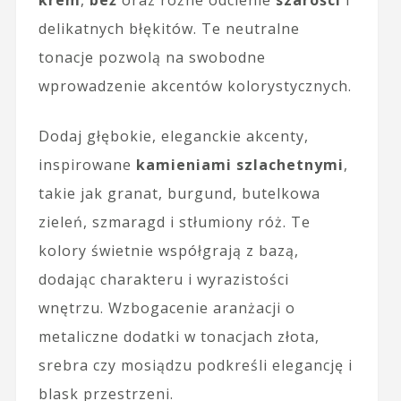
delikatnych błękitów. Te neutralne
tonacje pozwolą na swobodne
wprowadzenie akcentów kolorystycznych.
Dodaj głębokie, eleganckie akcenty,
inspirowane
kamieniami szlachetnymi
,
takie jak granat, burgund, butelkowa
zieleń, szmaragd i stłumiony róż. Te
kolory świetnie współgrają z bazą,
dodając charakteru i wyrazistości
wnętrzu. Wzbogacenie aranżacji o
metaliczne dodatki w tonacjach złota,
srebra czy mosiądzu podkreśli elegancję i
blask przestrzeni.