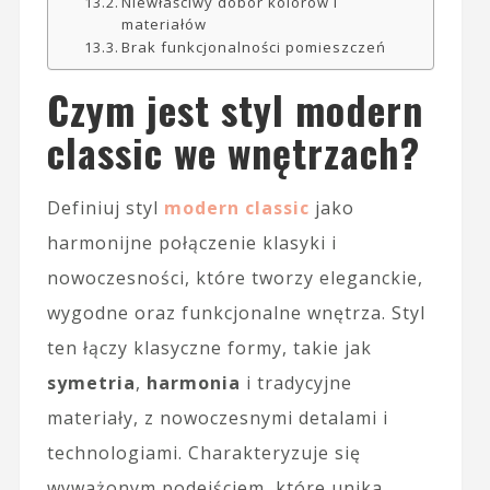
Niewłaściwy dobór kolorów i
materiałów
Brak funkcjonalności pomieszczeń
Czym jest styl modern
classic we wnętrzach?
Definiuj styl
modern classic
jako
harmonijne połączenie klasyki i
nowoczesności, które tworzy eleganckie,
wygodne oraz funkcjonalne wnętrza. Styl
ten łączy klasyczne formy, takie jak
symetria
,
harmonia
i tradycyjne
materiały, z nowoczesnymi detalami i
technologiami. Charakteryzuje się
wyważonym podejściem, które unika