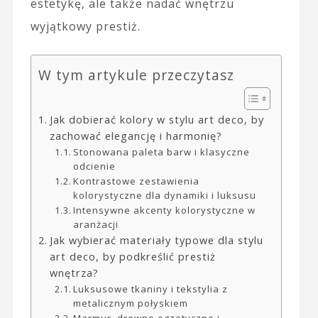
estetykę, ale także nadać wnętrzu
wyjątkowy prestiż.
W tym artykule przeczytasz
Jak dobierać kolory w stylu art deco, by
zachować elegancję i harmonię?
Stonowana paleta barw i klasyczne
odcienie
Kontrastowe zestawienia
kolorystyczne dla dynamiki i luksusu
Intensywne akcenty kolorystyczne w
aranżacji
Jak wybierać materiały typowe dla stylu
art deco, by podkreślić prestiż
wnętrza?
Luksusowe tkaniny i tekstylia z
metalicznym połyskiem
Marmur, drewno egzotyczne i