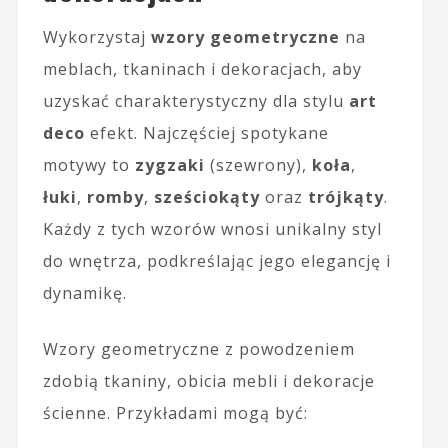
Wykorzystaj
wzory geometryczne
na
meblach, tkaninach i dekoracjach, aby
uzyskać charakterystyczny dla stylu
art
deco
efekt. Najczęściej spotykane
motywy to
zygzaki
(szewrony),
koła
,
łuki
,
romby
,
sześciokąty
oraz
trójkąty
.
Każdy z tych wzorów wnosi unikalny styl
do wnętrza, podkreślając jego elegancję i
dynamikę.
Wzory geometryczne z powodzeniem
zdobią tkaniny, obicia mebli i dekoracje
ścienne. Przykładami mogą być: