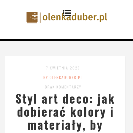
7 KWIETNIA 2026
BY OLENKADUBER.PL
BRAK KOMENTARZY
Styl art deco: jak
dobierać kolory i
materiały, by