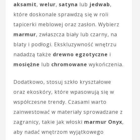
aksamit
,
welur
,
satyna
lub
jedwab
,
które doskonale sprawdzą się w roli
tapicerki meblowej oraz zasłon. Wybierz
marmur
, zwłaszcza biały lub czarny, na
blaty i podłogi. Ekskluzywność wnętrzu
nadadzą także
drewno egzotyczne
i
mosiężne
lub
chromowane
wykończenia.
Dodatkowo, stosuj szkło kryształowe
oraz ekoskóry, które wpasowują się w
współczesne trendy. Czasami warto
zainwestować w materiały sprowadzane z
zagranicy, takie jak włoski
marmur Onyx
,
aby nadać wnętrzom wyjątkowego