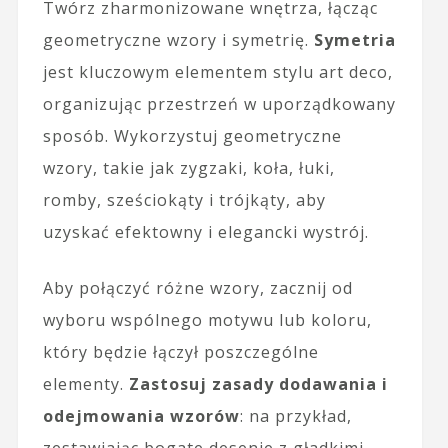
Twórz zharmonizowane wnętrza, łącząc
geometryczne wzory i symetrię.
Symetria
jest kluczowym elementem stylu art deco,
organizując przestrzeń w uporządkowany
sposób. Wykorzystuj geometryczne
wzory, takie jak zygzaki, koła, łuki,
romby, sześciokąty i trójkąty, aby
uzyskać efektowny i elegancki wystrój.
Aby połączyć różne wzory, zacznij od
wyboru wspólnego motywu lub koloru,
który będzie łączył poszczególne
elementy.
Zastosuj zasady dodawania i
odejmowania wzorów
: na przykład,
zestawiając bogate desenie z gładkimi