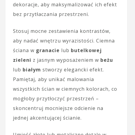
dekoracje, aby maksymalizować ich efekt
bez przytłaczania przestrzeni.
Stosuj mocne zestawienia kontrastów,
aby nadać wnętrzu wyrazistości. Ciemna
ściana w
granacie
lub
butelkowej
zieleni
z jasnym wyposażeniem w
beżu
lub
białym
stworzy elegancki efekt.
Pamiętaj, aby unikać malowania
wszystkich ścian w ciemnych kolorach, co
mogłoby przytłoczyć przestrzeń –
skoncentruj mocniejsze odcienie na
jednej akcentującej ścianie.
Umieść złote lub metaliczne detale w