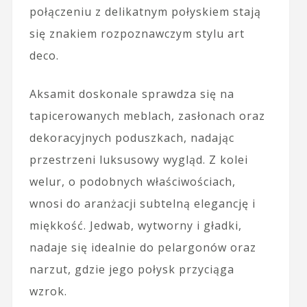
połączeniu z delikatnym połyskiem stają
się znakiem rozpoznawczym stylu art
deco.
Aksamit doskonale sprawdza się na
tapicerowanych meblach, zasłonach oraz
dekoracyjnych poduszkach, nadając
przestrzeni luksusowy wygląd. Z kolei
welur, o podobnych właściwościach,
wnosi do aranżacji subtelną elegancję i
miękkość. Jedwab, wytworny i gładki,
nadaje się idealnie do pelargonów oraz
narzut, gdzie jego połysk przyciąga
wzrok.