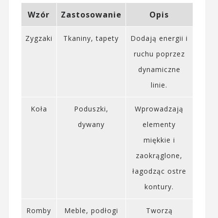
Wzór
Zastosowanie
Opis
Zygzaki
Tkaniny, tapety
Dodają energii i
ruchu poprzez
dynamiczne
linie.
Koła
Poduszki,
Wprowadzają
dywany
elementy
miękkie i
zaokrąglone,
łagodząc ostre
kontury.
Romby
Meble, podłogi
Tworzą