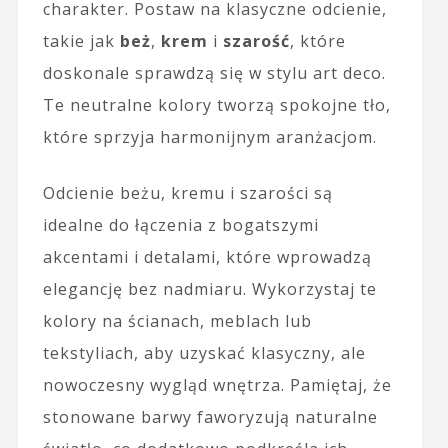
charakter. Postaw na klasyczne odcienie,
takie jak
beż
,
krem
i
szarość
, które
doskonale sprawdzą się w stylu art deco.
Te neutralne kolory tworzą spokojne tło,
które sprzyja harmonijnym aranżacjom.
Odcienie beżu, kremu i szarości są
idealne do łączenia z bogatszymi
akcentami i detalami, które wprowadzą
elegancję bez nadmiaru. Wykorzystaj te
kolory na ścianach, meblach lub
tekstyliach, aby uzyskać klasyczny, ale
nowoczesny wygląd wnętrza. Pamiętaj, że
stonowane barwy faworyzują naturalne