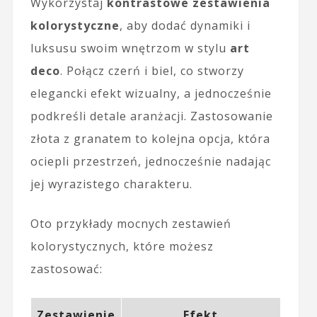
Wykorzystaj
kontrastowe zestawienia
kolorystyczne
, aby dodać dynamiki i
luksusu swoim wnętrzom w stylu
art
deco
. Połącz czerń i biel, co stworzy
elegancki efekt wizualny, a jednocześnie
podkreśli detale aranżacji. Zastosowanie
złota z granatem to kolejna opcja, która
ociepli przestrzeń, jednocześnie nadając
jej wyrazistego charakteru.
Oto przykłady mocnych zestawień
kolorystycznych, które możesz
zastosować:
Zestawienie
Efekt