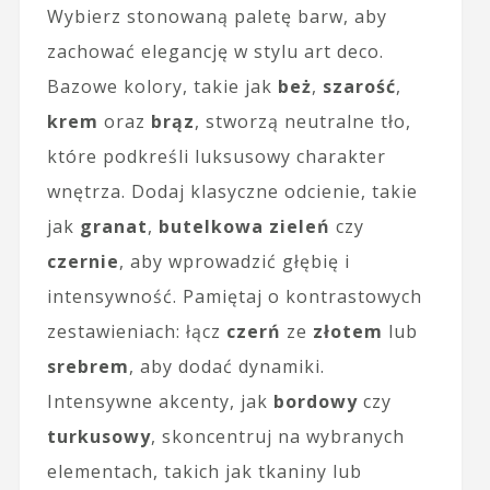
Wybierz stonowaną paletę barw, aby
zachować elegancję w stylu art deco.
Bazowe kolory, takie jak
beż
,
szarość
,
krem
oraz
brąz
, stworzą neutralne tło,
które podkreśli luksusowy charakter
wnętrza. Dodaj klasyczne odcienie, takie
jak
granat
,
butelkowa zieleń
czy
czernie
, aby wprowadzić głębię i
intensywność. Pamiętaj o kontrastowych
zestawieniach: łącz
czerń
ze
złotem
lub
srebrem
, aby dodać dynamiki.
Intensywne akcenty, jak
bordowy
czy
turkusowy
, skoncentruj na wybranych
elementach, takich jak tkaniny lub