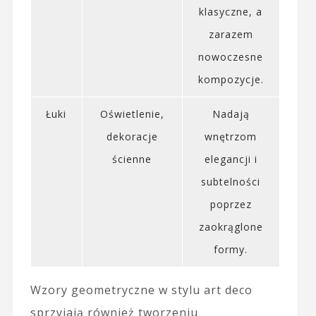
klasyczne, a
zarazem
nowoczesne
kompozycje.
Łuki
Oświetlenie,
Nadają
dekoracje
wnętrzom
ścienne
elegancji i
subtelności
poprzez
zaokrąglone
formy.
Wzory geometryczne w stylu art deco
sprzyjają również tworzeniu