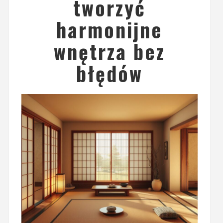
tworzyć
harmonijne
wnętrza bez
błędów