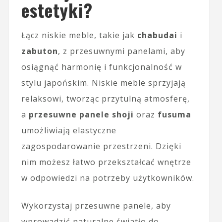
estetyki?
Łącz niskie meble, takie jak
chabudai
i
zabuton
, z przesuwnymi panelami, aby
osiągnąć harmonię i funkcjonalność w
stylu japońskim. Niskie meble sprzyjają
relaksowi, tworząc przytulną atmosferę,
a
przesuwne panele shoji
oraz
fusuma
umożliwiają elastyczne
zagospodarowanie przestrzeni. Dzięki
nim możesz łatwo przekształcać wnętrze
w odpowiedzi na potrzeby użytkowników.
Wykorzystaj przesuwne panele, aby
wprowadzić naturalne światło do