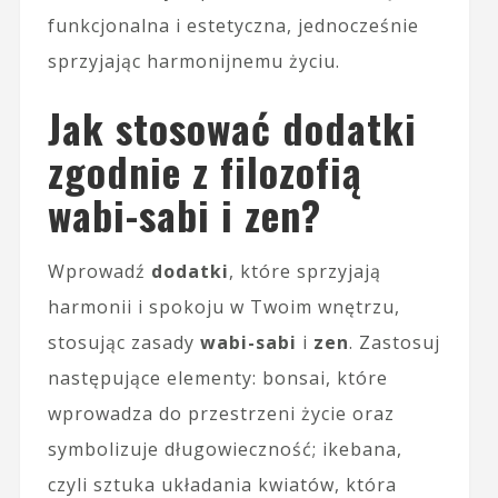
funkcjonalna i estetyczna, jednocześnie
sprzyjając harmonijnemu życiu.
Jak stosować dodatki
zgodnie z filozofią
wabi-sabi i zen?
Wprowadź
dodatki
, które sprzyjają
harmonii i spokoju w Twoim wnętrzu,
stosując zasady
wabi-sabi
i
zen
. Zastosuj
następujące elementy: bonsai, które
wprowadza do przestrzeni życie oraz
symbolizuje długowieczność; ikebana,
czyli sztuka układania kwiatów, która