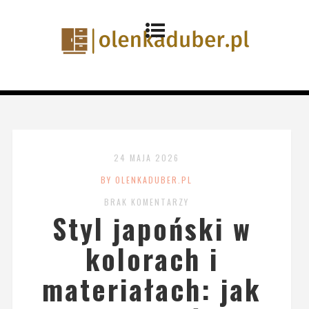
24 MAJA 2026
BY OLENKADUBER.PL
BRAK KOMENTARZY
Styl japoński w
kolorach i
materiałach: jak