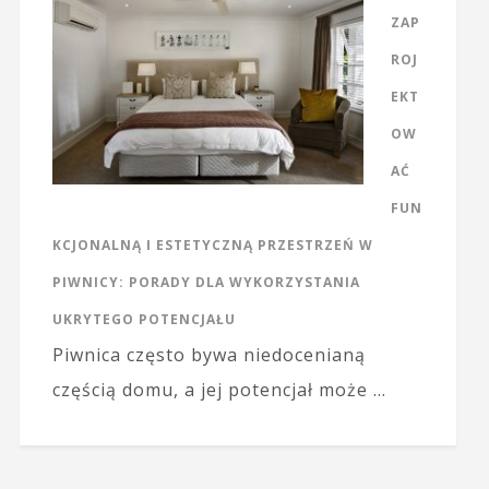
ZAP
ROJ
EKT
OW
AĆ
FUN
KCJONALNĄ I ESTETYCZNĄ PRZESTRZEŃ W
PIWNICY: PORADY DLA WYKORZYSTANIA
UKRYTEGO POTENCJAŁU
Piwnica często bywa niedocenianą
częścią domu, a jej potencjał może …