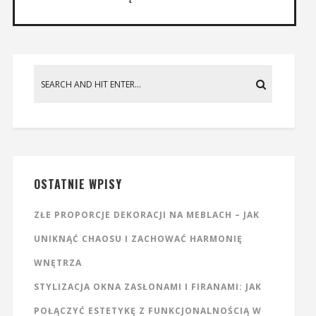
OSTATNIE WPISY
ZŁE PROPORCJE DEKORACJI NA MEBLACH – JAK
UNIKNĄĆ CHAOSU I ZACHOWAĆ HARMONIĘ
WNĘTRZA
STYLIZACJA OKNA ZASŁONAMI I FIRANAMI: JAK
POŁĄCZYĆ ESTETYKĘ Z FUNKCJONALNOŚCIĄ W