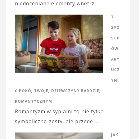
niedoceniane elementy wnętrz, …
7
SPO
SOB
ÓW,
ABY
UCZ
YNI
Ć POKÓJ TWOJEJ DZIEWCZYNY BARDZIEJ
ROMANTYCZNYM
Romantyzm w sypialni to nie tylko
symboliczne gesty, ale przede …
JAK