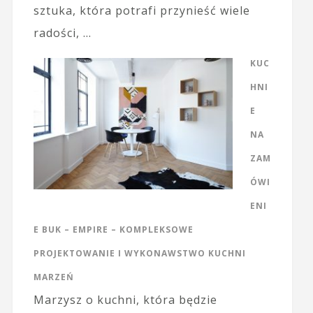
sztuka, która potrafi przynieść wiele
radości, …
KUC
HNI
E
NA
ZAM
ÓWI
ENI
E BUK – EMPIRE – KOMPLEKSOWE
PROJEKTOWANIE I WYKONAWSTWO KUCHNI
MARZEŃ
Marzysz o kuchni, która będzie