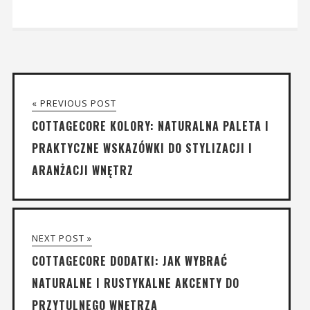
« PREVIOUS POST
COTTAGECORE KOLORY: NATURALNA PALETA I
PRAKTYCZNE WSKAZÓWKI DO STYLIZACJI I
ARANŻACJI WNĘTRZ
NEXT POST »
COTTAGECORE DODATKI: JAK WYBRAĆ
NATURALNE I RUSTYKALNE AKCENTY DO
PRZYTULNEGO WNĘTRZA