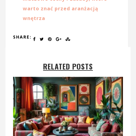
warto znać przed aranżacją
wnętrza
SHARE:
RELATED POSTS