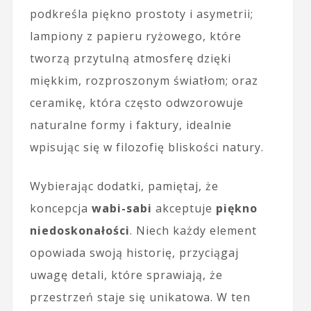
podkreśla piękno prostoty i asymetrii;
lampiony z papieru ryżowego, które
tworzą przytulną atmosferę dzięki
miękkim, rozproszonym światłom; oraz
ceramikę, która często odwzorowuje
naturalne formy i faktury, idealnie
wpisując się w filozofię bliskości natury.
Wybierając dodatki, pamiętaj, że
koncepcja
wabi-sabi
akceptuje
piękno
niedoskonałości
. Niech każdy element
opowiada swoją historię, przyciągaj
uwagę detali, które sprawiają, że
przestrzeń staje się unikatowa. W ten