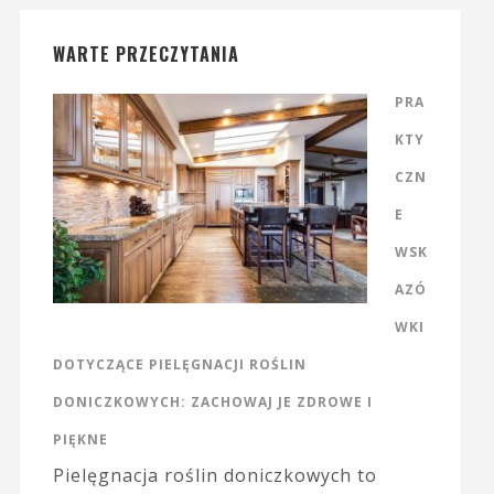
WARTE PRZECZYTANIA
PRA
KTY
CZN
E
WSK
AZÓ
WKI
DOTYCZĄCE PIELĘGNACJI ROŚLIN
DONICZKOWYCH: ZACHOWAJ JE ZDROWE I
PIĘKNE
Pielęgnacja roślin doniczkowych to