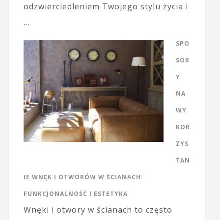
odzwierciedleniem Twojego stylu życia i
…
SPO
SOB
Y
NA
WY
KOR
ZYS
TAN
IE WNĘK I OTWORÓW W ŚCIANACH:
FUNKCJONALNOŚĆ I ESTETYKA
Wnęki i otwory w ścianach to często