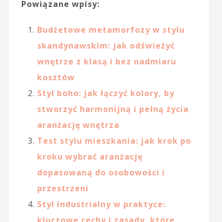
Powiązane wpisy:
Budżetowe metamorfozy w stylu
skandynawskim: jak odświeżyć
wnętrze z klasą i bez nadmiaru
kosztów
Styl boho: jak łączyć kolory, by
stworzyć harmonijną i pełną życia
aranżację wnętrza
Test stylu mieszkania: jak krok po
kroku wybrać aranżację
dopasowaną do osobowości i
przestrzeni
Styl industrialny w praktyce:
kluczowe cechy i zasady, które