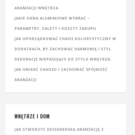
ARANŻACJI WNĘTRZA
JAKIE OKNA ALUMINIOWE WYBRAĆ –
PARAMETRY, ZALETY I KOSZTY ZAKUPU
JAK UPORZĄDKOWAĆ CHAOS KOLORYSTYCZNY W
DODATKACH, BY ZACHOWAĆ HARMONIĘ I STYL
DEKORACJE NIEPASUJĄCE DO STYLU WNĘTRZA:
JAK UNIKAĆ CHAOSU I ZACHOWAĆ SPÓJNOŚĆ
ARANŻACJI
WNĘTRZE I DOM
JAK STWORZYĆ DESIGNERSKĄ ARANŻACJĘ Z