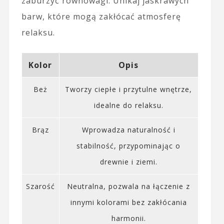
zaburzyć równowagi. Unikaj jaskrawych
barw, które mogą zakłócać atmosferę
relaksu.
Kolor
Opis
Beż
Tworzy ciepłe i przytulne wnętrze,
idealne do relaksu.
Brąz
Wprowadza naturalność i
stabilność, przypominając o
drewnie i ziemi.
Szarość
Neutralna, pozwala na łączenie z
innymi kolorami bez zakłócania
harmonii.