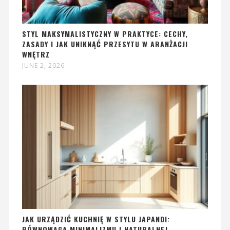
STYL MAKSYMALISTYCZNY W PRAKTYCE: CECHY,
ZASADY I JAK UNIKNĄĆ PRZESYTU W ARANŻACJI
WNĘTRZ
JUNE 2, 2026
JAK URZĄDZIĆ KUCHNIĘ W STYLU JAPANDI:
RÓWNOWAGA MINIMALIZMU I NATURALNEJ