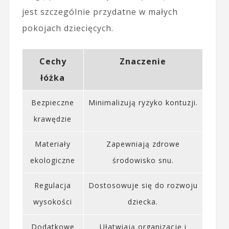
jest szczególnie przydatne w małych
pokojach dziecięcych.
Cechy
Znaczenie
łóżka
Bezpieczne
Minimalizują ryzyko kontuzji.
krawędzie
Materiały
Zapewniają zdrowe
ekologiczne
środowisko snu.
Regulacja
Dostosowuje się do rozwoju
wysokości
dziecka.
Dodatkowe
Ułatwiają organizację i