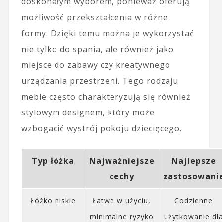
doskonałym wyborem, ponieważ oferują
możliwość przekształcenia w różne
formy. Dzięki temu można je wykorzystać
nie tylko do spania, ale również jako
miejsce do zabawy czy kreatywnego
urządzania przestrzeni. Tego rodzaju
meble często charakteryzują się również
stylowym designem, który może
wzbogacić wystrój pokoju dziecięcego.
Typ łóżka
Najważniejsze
Najlepsze
cechy
zastosowani
Łóżko niskie
Łatwe w użyciu,
Codzienne
minimalne ryzyko
użytkowanie dl