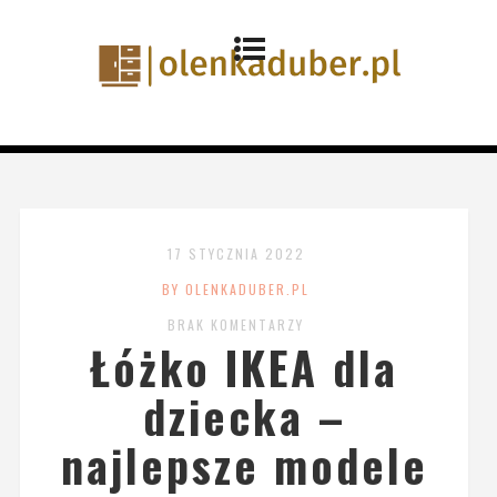
17 STYCZNIA 2022
BY OLENKADUBER.PL
BRAK KOMENTARZY
Łóżko IKEA dla
dziecka –
najlepsze modele