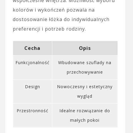
współczesne wnętrza. Możliwość wyboru
kolorów i wykończeń pozwala na
dostosowanie łóżka do indywidualnych
preferencji i potrzeb rodziny.
Cecha
Opis
Funkcjonalność
Wbudowane szuflady na
przechowywanie
Design
Nowoczesny i estetyczny
wygląd
Przestronność
Idealne rozwiązanie do
małych pokoi