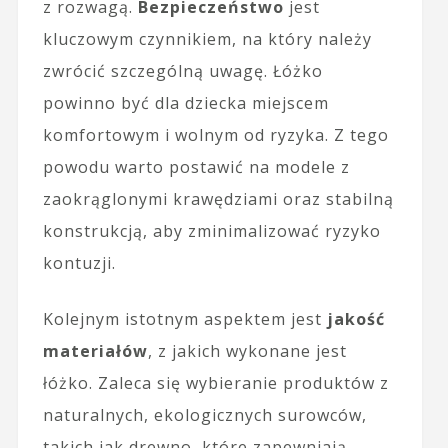
z rozwagą.
Bezpieczeństwo
jest
kluczowym czynnikiem, na który należy
zwrócić szczególną uwagę. Łóżko
powinno być dla dziecka miejscem
komfortowym i wolnym od ryzyka. Z tego
powodu warto postawić na modele z
zaokrąglonymi krawędziami oraz stabilną
konstrukcją, aby zminimalizować ryzyko
kontuzji.
Kolejnym istotnym aspektem jest
jakość
materiałów
, z jakich wykonane jest
łóżko. Zaleca się wybieranie produktów z
naturalnych, ekologicznych surowców,
takich jak drewno, które zapewniają