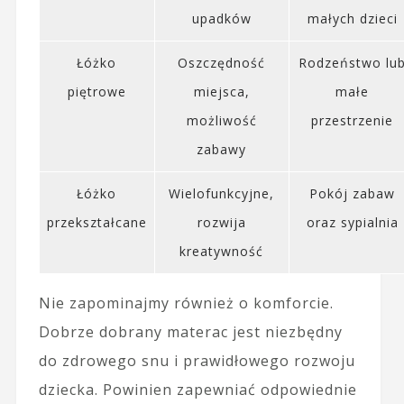
upadków
małych dzieci
Łóżko
Oszczędność
Rodzeństwo lu
piętrowe
miejsca,
małe
możliwość
przestrzenie
zabawy
Łóżko
Wielofunkcyjne,
Pokój zabaw
przekształcane
rozwija
oraz sypialnia
kreatywność
Nie zapominajmy również o komforcie.
Dobrze dobrany materac jest niezbędny
do zdrowego snu i prawidłowego rozwoju
dziecka. Powinien zapewniać odpowiednie