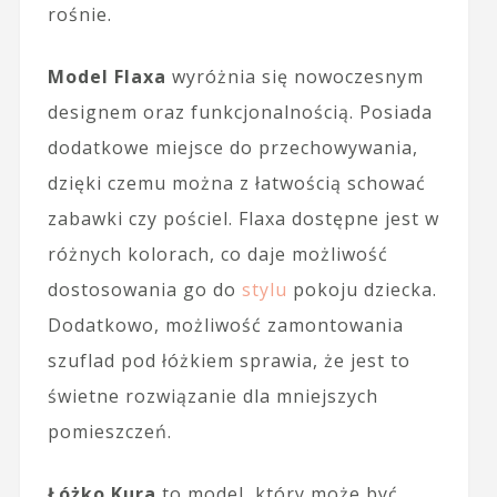
rośnie.
Model Flaxa
wyróżnia się nowoczesnym
designem oraz funkcjonalnością. Posiada
dodatkowe miejsce do przechowywania,
dzięki czemu można z łatwością schować
zabawki czy pościel. Flaxa dostępne jest w
różnych kolorach, co daje możliwość
dostosowania go do
stylu
pokoju dziecka.
Dodatkowo, możliwość zamontowania
szuflad pod łóżkiem sprawia, że jest to
świetne rozwiązanie dla mniejszych
pomieszczeń.
Łóżko Kura
to model, który może być