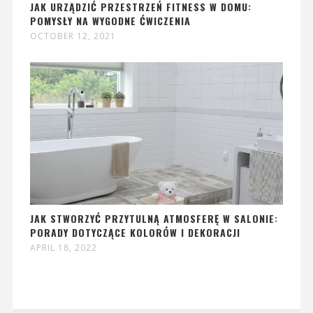
JAK URZĄDZIĆ PRZESTRZEŃ FITNESS W DOMU:
POMYSŁY NA WYGODNE ĆWICZENIA
OCTOBER 12, 2021
JAK STWORZYĆ PRZYTULNĄ ATMOSFERĘ W SALONIE:
PORADY DOTYCZĄCE KOLORÓW I DEKORACJI
APRIL 18, 2022