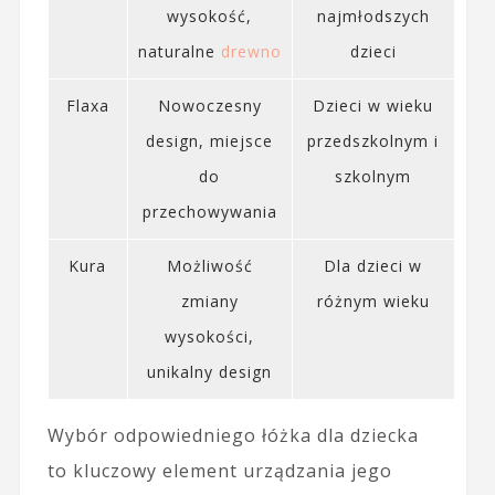
wysokość,
najmłodszych
naturalne
drewno
dzieci
Flaxa
Nowoczesny
Dzieci w wieku
design, miejsce
przedszkolnym i
do
szkolnym
przechowywania
Kura
Możliwość
Dla dzieci w
zmiany
różnym wieku
wysokości,
unikalny design
Wybór odpowiedniego łóżka dla dziecka
to kluczowy element urządzania jego