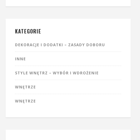
KATEGORIE
DEKORACJE I DODATKI – ZASADY DOBORU
INNE
STYLE WNĘTRZ – WYBÓR I WDROŻENIE
WNĘTRZE
WNĘTRZE