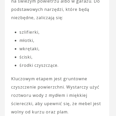
na świeżym powietrzu albo w garażu. Do
podstawowych narzędzi, które będą
niezbędne, zaliczają się:
szlifierki,
młotki,
wkrętaki,
ściski,
środki czyszczące.
Kluczowym etapem jest gruntowne
czyszczenie powierzchni. Wystarczy użyć
roztworu wody z mydłem i miękkiej
ściereczki, aby upewnić się, że mebel jest
wolny od kurzu oraz plam.