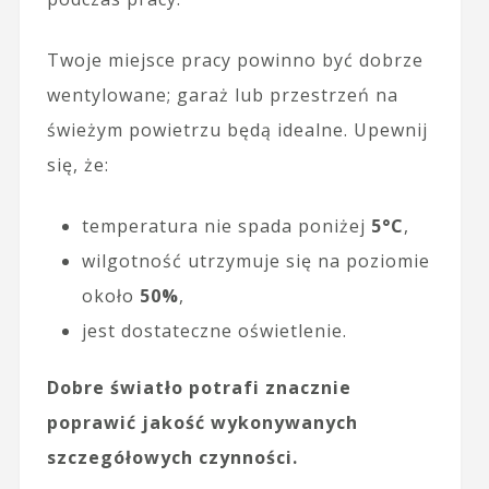
Twoje miejsce pracy powinno być dobrze
wentylowane; garaż lub przestrzeń na
świeżym powietrzu będą idealne. Upewnij
się, że:
temperatura nie spada poniżej
5°C
,
wilgotność utrzymuje się na poziomie
około
50%
,
jest dostateczne oświetlenie.
Dobre światło potrafi znacznie
poprawić jakość wykonywanych
szczegółowych czynności.