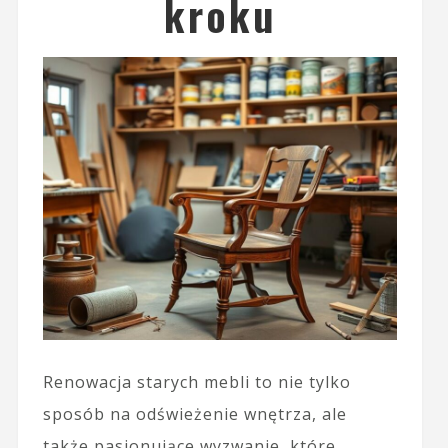
kroku
Renowacja starych mebli to nie tylko
sposób na odświeżenie wnętrza, ale
także pasjonujące wyzwanie, które