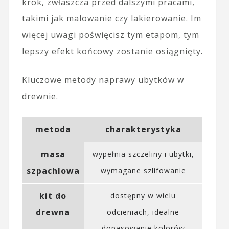
krok, zwłaszcza przed dalszymi pracami,
takimi jak malowanie czy lakierowanie. Im
więcej uwagi poświęcisz tym etapom, tym
lepszy efekt końcowy zostanie osiągnięty.
Kluczowe metody naprawy ubytków w
drewnie.
metoda
charakterystyka
masa
wypełnia szczeliny i ubytki,
szpachlowa
wymagane szlifowanie
kit do
dostępny w wielu
drewna
odcieniach, idealne
dopasowanie kolorów