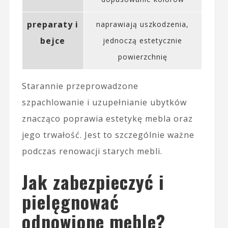
preparaty i
naprawiają uszkodzenia,
bejce
jednoczą estetycznie
powierzchnię
Starannie przeprowadzone
szpachlowanie i uzupełnianie ubytków
znacząco poprawia estetykę mebla oraz
jego trwałość. Jest to szczególnie ważne
podczas renowacji starych mebli.
Jak zabezpieczyć i
pielęgnować
odnowione meble?