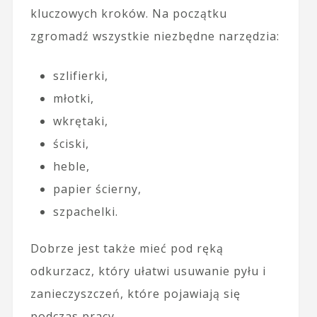
kluczowych kroków. Na początku
zgromadź wszystkie niezbędne narzędzia:
szlifierki,
młotki,
wkrętaki,
ściski,
heble,
papier ścierny,
szpachelki.
Dobrze jest także mieć pod ręką
odkurzacz, który ułatwi usuwanie pyłu i
zanieczyszczeń, które pojawiają się
podczas pracy.