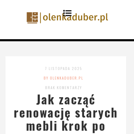
7 LISTOPADA 2025
BY OLENKADUBER.PL
BRAK KOMENTARZY
Jak zacząć
renowację starych
mebli krok po