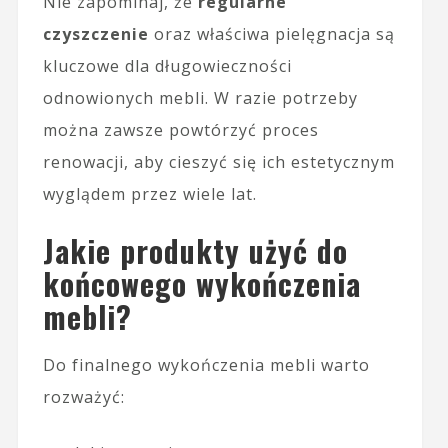
Nie zapominaj, że
regularne
czyszczenie
oraz właściwa pielęgnacja są
kluczowe dla długowieczności
odnowionych mebli. W razie potrzeby
można zawsze powtórzyć proces
renowacji, aby cieszyć się ich estetycznym
wyglądem przez wiele lat.
Jakie produkty użyć do
końcowego wykończenia
mebli?
Do finalnego wykończenia mebli warto
rozważyć: