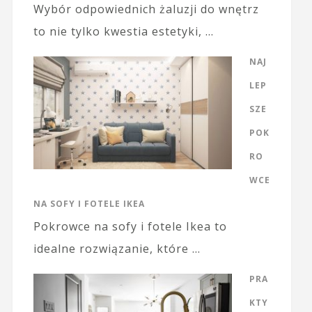
Wybór odpowiednich żaluzji do wnętrz
to nie tylko kwestia estetyki, …
NAJ
LEP
SZE
POK
RO
WCE
NA SOFY I FOTELE IKEA
Pokrowce na sofy i fotele Ikea to
idealne rozwiązanie, które …
PRA
KTY