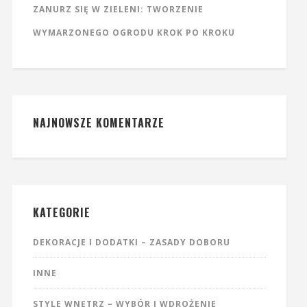
ZANURZ SIĘ W ZIELENI: TWORZENIE
WYMARZONEGO OGRODU KROK PO KROKU
NAJNOWSZE KOMENTARZE
KATEGORIE
DEKORACJE I DODATKI – ZASADY DOBORU
INNE
STYLE WNĘTRZ – WYBÓR I WDROŻENIE