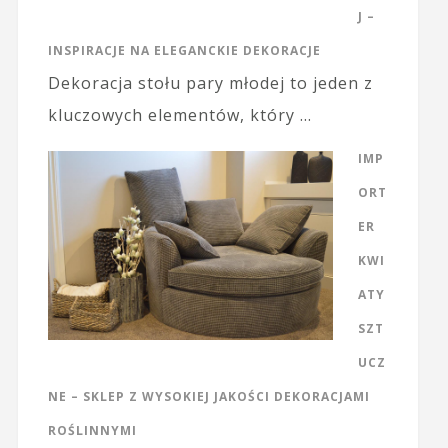
J –
INSPIRACJE NA ELEGANCKIE DEKORACJE
Dekoracja stołu pary młodej to jeden z
kluczowych elementów, który …
IMP
ORT
ER
KWI
ATY
SZT
UCZ
NE – SKLEP Z WYSOKIEJ JAKOŚCI DEKORACJAMI
ROŚLINNYMI