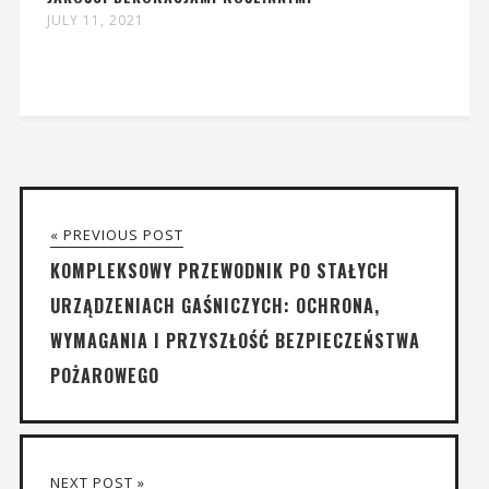
JULY 11, 2021
« PREVIOUS POST
KOMPLEKSOWY PRZEWODNIK PO STAŁYCH
URZĄDZENIACH GAŚNICZYCH: OCHRONA,
WYMAGANIA I PRZYSZŁOŚĆ BEZPIECZEŃSTWA
POŻAROWEGO
NEXT POST »