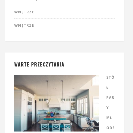
WNĘTRZE
WNĘTRZE
WARTE PRZECZYTANIA
STÓ
Ł
PAR
Y
MŁ
ODE