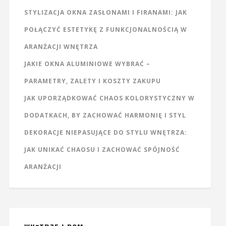
STYLIZACJA OKNA ZASŁONAMI I FIRANAMI: JAK
POŁĄCZYĆ ESTETYKĘ Z FUNKCJONALNOŚCIĄ W
ARANŻACJI WNĘTRZA
JAKIE OKNA ALUMINIOWE WYBRAĆ –
PARAMETRY, ZALETY I KOSZTY ZAKUPU
JAK UPORZĄDKOWAĆ CHAOS KOLORYSTYCZNY W
DODATKACH, BY ZACHOWAĆ HARMONIĘ I STYL
DEKORACJE NIEPASUJĄCE DO STYLU WNĘTRZA:
JAK UNIKAĆ CHAOSU I ZACHOWAĆ SPÓJNOŚĆ
ARANŻACJI