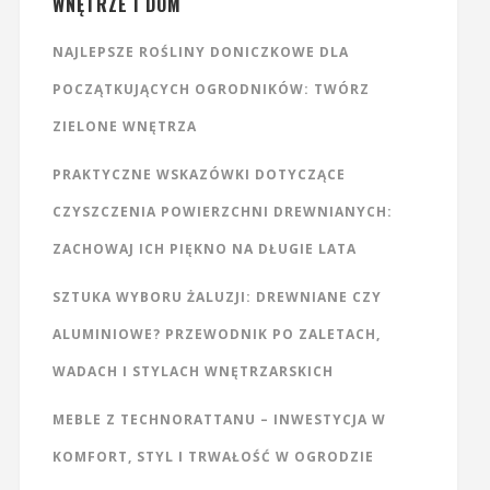
WNĘTRZE I DOM
NAJLEPSZE ROŚLINY DONICZKOWE DLA
POCZĄTKUJĄCYCH OGRODNIKÓW: TWÓRZ
ZIELONE WNĘTRZA
PRAKTYCZNE WSKAZÓWKI DOTYCZĄCE
CZYSZCZENIA POWIERZCHNI DREWNIANYCH:
ZACHOWAJ ICH PIĘKNO NA DŁUGIE LATA
SZTUKA WYBORU ŻALUZJI: DREWNIANE CZY
ALUMINIOWE? PRZEWODNIK PO ZALETACH,
WADACH I STYLACH WNĘTRZARSKICH
MEBLE Z TECHNORATTANU – INWESTYCJA W
KOMFORT, STYL I TRWAŁOŚĆ W OGRODZIE