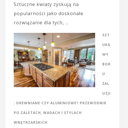
Sztuczne kwiaty zyskują na
popularności jako doskonałe
rozwiązanie dla tych, …
SZT
UKA
WY
BOR
U
ŻAL
UZJI
: DREWNIANE CZY ALUMINIOWE? PRZEWODNIK
PO ZALETACH, WADACH I STYLACH
WNĘTRZARSKICH