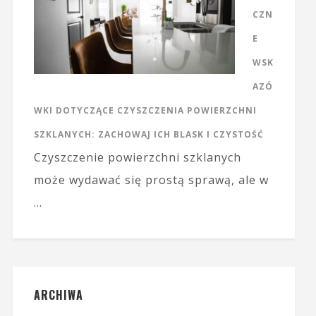
CZN
E
WSK
AZÓ
WKI DOTYCZĄCE CZYSZCZENIA POWIERZCHNI
SZKLANYCH: ZACHOWAJ ICH BLASK I CZYSTOŚĆ
Czyszczenie powierzchni szklanych
może wydawać się prostą sprawą, ale w
…
ARCHIWA