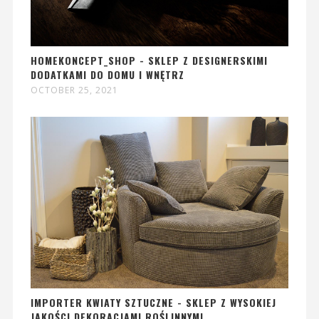
HOMEKONCEPT_SHOP - SKLEP Z DESIGNERSKIMI
DODATKAMI DO DOMU I WNĘTRZ
OCTOBER 25, 2021
IMPORTER KWIATY SZTUCZNE - SKLEP Z WYSOKIEJ
JAKOŚCI DEKORACJAMI ROŚLINNYMI