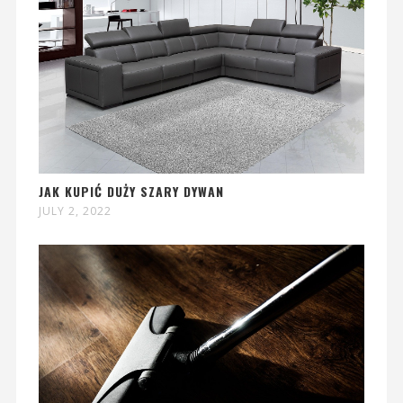
JAK KUPIĆ DUŻY SZARY DYWAN
JULY 2, 2022