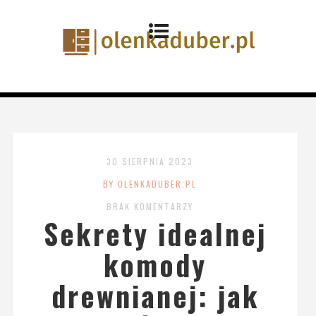
30 SIERPNIA 2023
BY OLENKADUBER.PL
BRAK KOMENTARZY
Sekrety idealnej
komody
drewnianej: jak