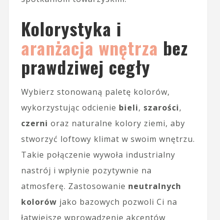
Kolorystyka i
aranżacja wnętrza
bez
prawdziwej cegły
Wybierz stonowaną paletę kolorów,
wykorzystując odcienie
bieli
,
szarości
,
czerni
oraz naturalne kolory ziemi, aby
stworzyć loftowy klimat w swoim wnętrzu.
Takie połączenie wywoła industrialny
nastrój i wpłynie pozytywnie na
atmosferę. Zastosowanie
neutralnych
kolorów
jako bazowych pozwoli Ci na
łatwiejsze wprowadzenie akcentów