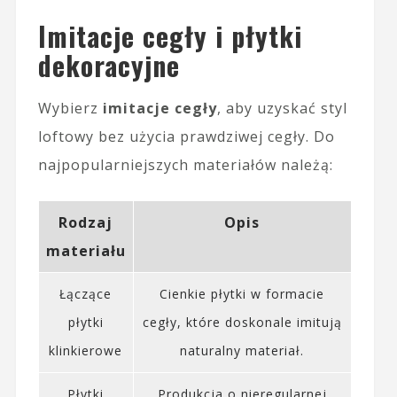
Imitacje cegły i płytki
dekoracyjne
Wybierz
imitacje cegły
, aby uzyskać styl
loftowy bez użycia prawdziwej cegły. Do
najpopularniejszych materiałów należą:
Rodzaj
Opis
materiału
Łączące
Cienkie płytki w formacie
płytki
cegły, które doskonale imitują
klinkierowe
naturalny materiał.
Płytki
Produkcja o nieregularnej