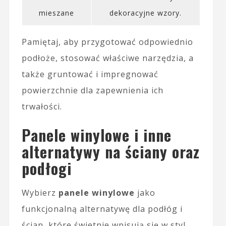
mieszane
dekoracyjne wzory.
Pamiętaj, aby przygotować odpowiednio
podłoże, stosować właściwe narzędzia, a
także gruntować i impregnować
powierzchnie dla zapewnienia ich
trwałości.
Panele winylowe i inne
alternatywy na ściany oraz
podłogi
Wybierz
panele winylowe
jako
funkcjonalną alternatywę dla podłóg i
ścian, które świetnie wpisują się w styl