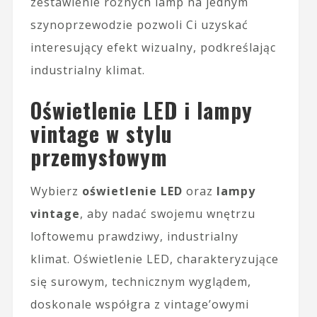
zestawienie różnych lamp na jednym
szynoprzewodzie pozwoli Ci uzyskać
interesujący efekt wizualny, podkreślając
industrialny klimat.
Oświetlenie LED i lampy
vintage w stylu
przemysłowym
Wybierz
oświetlenie LED
oraz
lampy
vintage
, aby nadać swojemu wnętrzu
loftowemu prawdziwy, industrialny
klimat. Oświetlenie LED, charakteryzujące
się surowym, technicznym wyglądem,
doskonale współgra z vintage’owymi