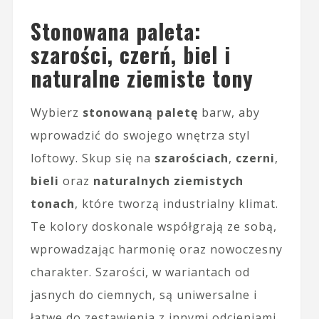
Stonowana paleta:
szarości, czerń, biel i
naturalne ziemiste tony
Wybierz
stonowaną paletę
barw, aby
wprowadzić do swojego wnętrza styl
loftowy. Skup się na
szarościach
,
czerni
,
bieli
oraz
naturalnych ziemistych
tonach
, które tworzą industrialny klimat.
Te kolory doskonale współgrają ze sobą,
wprowadzając harmonię oraz nowoczesny
charakter. Szarości, w wariantach od
jasnych do ciemnych, są uniwersalne i
łatwe do zestawienia z innymi odcieniami.