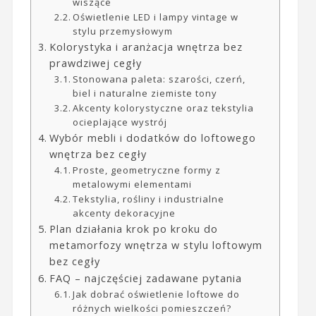
wiszące
Oświetlenie LED i lampy vintage w
stylu przemysłowym
Kolorystyka i aranżacja wnętrza bez
prawdziwej cegły
Stonowana paleta: szarości, czerń,
biel i naturalne ziemiste tony
Akcenty kolorystyczne oraz tekstylia
ocieplające wystrój
Wybór mebli i dodatków do loftowego
wnętrza bez cegły
Proste, geometryczne formy z
metalowymi elementami
Tekstylia, rośliny i industrialne
akcenty dekoracyjne
Plan działania krok po kroku do
metamorfozy wnętrza w stylu loftowym
bez cegły
FAQ – najczęściej zadawane pytania
Jak dobrać oświetlenie loftowe do
różnych wielkości pomieszczeń?