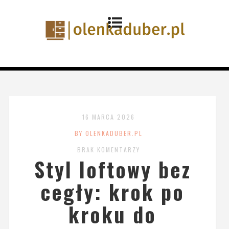
16 MARCA 2026
BY OLENKADUBER.PL
BRAK KOMENTARZY
Styl loftowy bez
cegły: krok po
kroku do