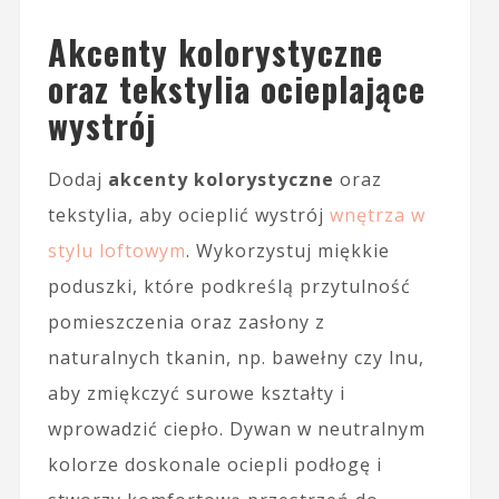
Akcenty kolorystyczne
oraz tekstylia ocieplające
wystrój
Dodaj
akcenty kolorystyczne
oraz
tekstylia, aby ocieplić wystrój
wnętrza w
stylu loftowym
. Wykorzystuj miękkie
poduszki, które podkreślą przytulność
pomieszczenia oraz zasłony z
naturalnych tkanin, np. bawełny czy lnu,
aby zmiękczyć surowe kształty i
wprowadzić ciepło. Dywan w neutralnym
kolorze doskonale ociepli podłogę i