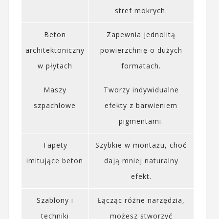
stref mokrych.
Beton
Zapewnia jednolitą
architektoniczny
powierzchnię o dużych
w płytach
formatach.
Maszy
Tworzy indywidualne
szpachlowe
efekty z barwieniem
pigmentami.
Tapety
Szybkie w montażu, choć
imitujące beton
dają mniej naturalny
efekt.
Szablony i
Łącząc różne narzędzia,
techniki
możesz stworzyć