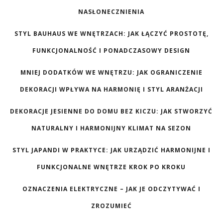
NASŁONECZNIENIA
STYL BAUHAUS WE WNĘTRZACH: JAK ŁĄCZYĆ PROSTOTĘ,
FUNKCJONALNOŚĆ I PONADCZASOWY DESIGN
MNIEJ DODATKÓW WE WNĘTRZU: JAK OGRANICZENIE
DEKORACJI WPŁYWA NA HARMONIĘ I STYL ARANŻACJI
DEKORACJE JESIENNE DO DOMU BEZ KICZU: JAK STWORZYĆ
NATURALNY I HARMONIJNY KLIMAT NA SEZON
STYL JAPANDI W PRAKTYCE: JAK URZĄDZIĆ HARMONIJNE I
FUNKCJONALNE WNĘTRZE KROK PO KROKU
OZNACZENIA ELEKTRYCZNE – JAK JE ODCZYTYWAĆ I
ZROZUMIEĆ