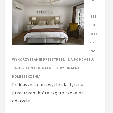
LEP
SZE
PO
MYS
ŁY
NA
WYKORZYSTANIE PRZESTRZENI NA PODDASZU:
TWÓRZ FUNKCJONALNE I ORYGINALNE
POMIESZCZENIA
Poddasze to niezwykle elastyczna
przestrzeń, która często czeka na
odkrycie …