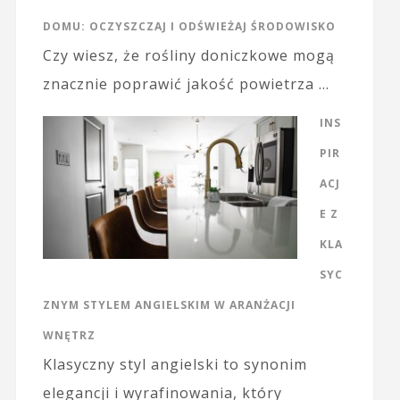
DOMU: OCZYSZCZAJ I ODŚWIEŻAJ ŚRODOWISKO
Czy wiesz, że rośliny doniczkowe mogą
znacznie poprawić jakość powietrza …
INS
PIR
ACJ
E Z
KLA
SYC
ZNYM STYLEM ANGIELSKIM W ARANŻACJI
WNĘTRZ
Klasyczny styl angielski to synonim
elegancji i wyrafinowania, który