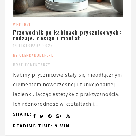
WNĘTRZE
Przewodnik po kabinach prysznicowych:
rodzaje, design i montaż
14 LISTOPADA 2025
BY OLENKADUBER.PL
BRAK KOMENTARZY
Kabiny prysznicowe stały się nieodłącznym
elementem nowoczesnej i funkcjonalnej
łazienki, łącząc estetykę z praktycznością.
Ich różnorodność w kształtach i...
SHARE:
READING TIME: 9 MIN