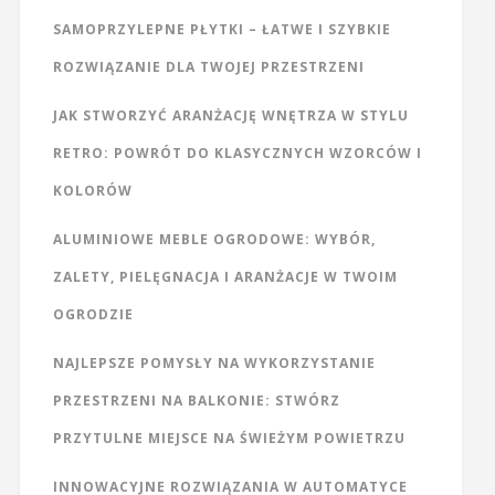
SAMOPRZYLEPNE PŁYTKI – ŁATWE I SZYBKIE
ROZWIĄZANIE DLA TWOJEJ PRZESTRZENI
JAK STWORZYĆ ARANŻACJĘ WNĘTRZA W STYLU
RETRO: POWRÓT DO KLASYCZNYCH WZORCÓW I
KOLORÓW
ALUMINIOWE MEBLE OGRODOWE: WYBÓR,
ZALETY, PIELĘGNACJA I ARANŻACJE W TWOIM
OGRODZIE
NAJLEPSZE POMYSŁY NA WYKORZYSTANIE
PRZESTRZENI NA BALKONIE: STWÓRZ
PRZYTULNE MIEJSCE NA ŚWIEŻYM POWIETRZU
INNOWACYJNE ROZWIĄZANIA W AUTOMATYCE