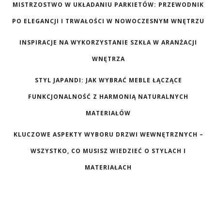
MISTRZOSTWO W UKŁADANIU PARKIETÓW: PRZEWODNIK
PO ELEGANCJI I TRWAŁOŚCI W NOWOCZESNYM WNĘTRZU
INSPIRACJE NA WYKORZYSTANIE SZKŁA W ARANŻACJI
WNĘTRZA
STYL JAPANDI: JAK WYBRAĆ MEBLE ŁĄCZĄCE
FUNKCJONALNOŚĆ Z HARMONIĄ NATURALNYCH
MATERIAŁÓW
KLUCZOWE ASPEKTY WYBORU DRZWI WEWNĘTRZNYCH –
WSZYSTKO, CO MUSISZ WIEDZIEĆ O STYLACH I
MATERIAŁACH