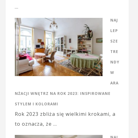
…
NAJ
LEP
SZE
TRE
NDY
W
ARA
NŻACJI WNĘTRZ NA ROK 2023: INSPIROWANE
STYLEM I KOLORAMI
Rok 2023 zbliża się wielkimi krokami, a
to oznacza, że …
NAJ