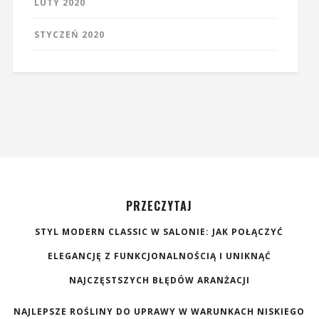
LUTY 2020
STYCZEŃ 2020
PRZECZYTAJ
STYL MODERN CLASSIC W SALONIE: JAK POŁĄCZYĆ
ELEGANCJĘ Z FUNKCJONALNOŚCIĄ I UNIKNĄĆ
NAJCZĘSTSZYCH BŁĘDÓW ARANŻACJI
NAJLEPSZE ROŚLINY DO UPRAWY W WARUNKACH NISKIEGO