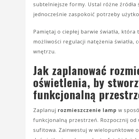
subtelniejsze formy. Ustal różne źródła
jednocześnie zaspokoić potrzeby użytk
Pamiętaj o ciepłej barwie światła, która
możliwości regulacji natężenia światła,
wnętrzu.
Jak zaplanować rozmi
oświetlenia, by stworz
funkcjonalną przestr
Zaplanuj
rozmieszczenie lamp
w sposó
funkcjonalną przestrzeń. Rozpocznij od
sufitowa. Zainwestuj w wielopunktowe oś