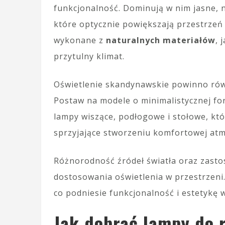
funkcjonalność. Dominują w nim jasne, n
które optycznie powiększają przestrzeń 
wykonane z
naturalnych materiałów
, 
przytulny klimat.
Oświetlenie skandynawskie powinno ró
Postaw na modele o minimalistycznej for
lampy wiszące, podłogowe i stołowe, kt
sprzyjające stworzeniu komfortowej atm
Różnorodność źródeł światła oraz zasto
dostosowania oświetlenia w przestrzeni.
co podniesie funkcjonalność i estetykę 
Jak dobrać lampy do r