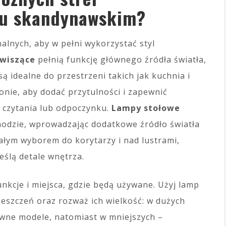
lu skandynawskim?
alnych, aby w pełni wykorzystać styl
wiszące
pełnią funkcję głównego źródła światła,
ą idealne do przestrzeni takich jak kuchnia i
onie, aby dodać przytulności i zapewnić
o czytania lub odpoczynku.
Lampy stołowe
modzie, wprowadzając dodatkowe źródło światła
nałym wyborem do korytarzy i nad lustrami,
eślą detale wnętrza.
nkcje i miejsca, gdzie będą używane. Użyj lamp
eszczeń oraz rozważ ich wielkość: w dużych
ywne modele, natomiast w mniejszych –