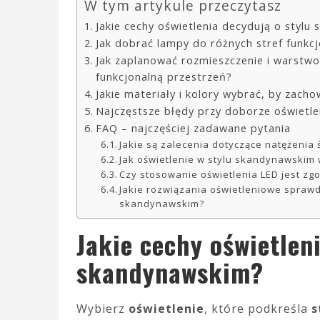
W tym artykule przeczytasz
Jakie cechy oświetlenia decydują o stylu
Jak dobrać lampy do różnych stref funkc
Jak zaplanować rozmieszczenie i warstwow
funkcjonalną przestrzeń?
Jakie materiały i kolory wybrać, by zacho
Najczęstsze błędy przy doborze oświetle
FAQ – najczęściej zadawane pytania
Jakie są zalecenia dotyczące natężenia
Jak oświetlenie w stylu skandynawski
Czy stosowanie oświetlenia LED jest zg
Jakie rozwiązania oświetleniowe spraw
skandynawskim?
Jakie cechy oświetlen
skandynawskim?
Wybierz
oświetlenie
, które podkreśla
s