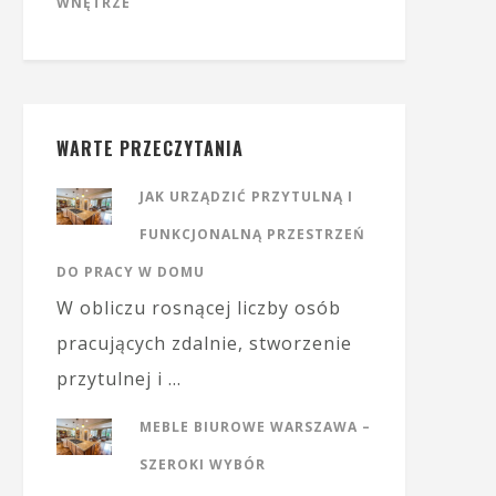
WNĘTRZE
WARTE PRZECZYTANIA
JAK URZĄDZIĆ PRZYTULNĄ I
FUNKCJONALNĄ PRZESTRZEŃ
DO PRACY W DOMU
W obliczu rosnącej liczby osób
pracujących zdalnie, stworzenie
przytulnej i …
MEBLE BIUROWE WARSZAWA –
SZEROKI WYBÓR