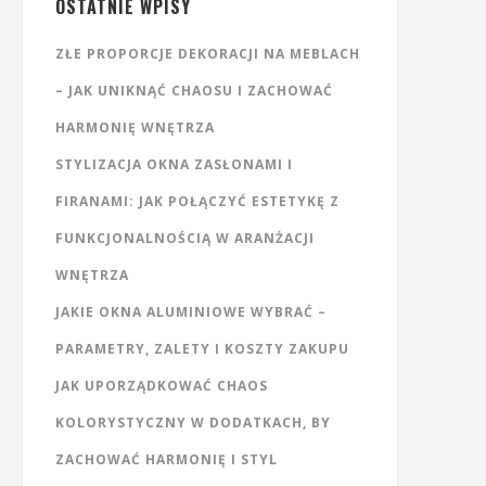
OSTATNIE WPISY
ZŁE PROPORCJE DEKORACJI NA MEBLACH
– JAK UNIKNĄĆ CHAOSU I ZACHOWAĆ
HARMONIĘ WNĘTRZA
STYLIZACJA OKNA ZASŁONAMI I
FIRANAMI: JAK POŁĄCZYĆ ESTETYKĘ Z
FUNKCJONALNOŚCIĄ W ARANŻACJI
WNĘTRZA
JAKIE OKNA ALUMINIOWE WYBRAĆ –
PARAMETRY, ZALETY I KOSZTY ZAKUPU
JAK UPORZĄDKOWAĆ CHAOS
KOLORYSTYCZNY W DODATKACH, BY
ZACHOWAĆ HARMONIĘ I STYL