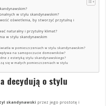
 skandynawskim?
jonalnych w stylu skandynawskim?
ość oświetlenia, by stworzyć przytulną i
wać naturalny i przytulny klimat?
nia w stylu skandynawskim
 światła w pomieszczeniach w stylu skandynawskim?
m wpływa na samopoczucie domowników?
odne z estetyką stylu skandynawskiego?
dzą się w małych pomieszczeniach w stylu
ia decydują o stylu
tyl skandynawski
przez jego prostotę i