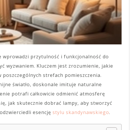
 wprowadzi przytulność i funkcjonalność do
yć wyzwaniem. Kluczem jest zrozumienie, jakie
 w poszczególnych strefach pomieszczenia.
nijne światło, doskonale imituje naturalne
enie potrafi całkowicie odmienić atmosferę
się, jak skutecznie dobrać lampy, aby stworzyć
 odzwierciedli esencję
stylu skandynawskiego
.