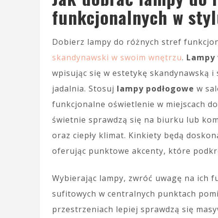
funkcjonalnych w sty
Dobierz lampy do różnych stref funkcjon
skandynawski w swoim wnętrzu
.
Lampy 
wpisując się w estetykę skandynawską i s
jadalnia. Stosuj
lampy podłogowe
w sal
funkcjonalne oświetlenie w miejscach d
świetnie sprawdzą się na biurku lub ko
oraz ciepły klimat. Kinkiety będą dosko
oferując punktowe akcenty, które podkr
Wybierając lampy, zwróć uwagę na ich fu
sufitowych w centralnych punktach pomi
przestrzeniach lepiej sprawdzą się mas