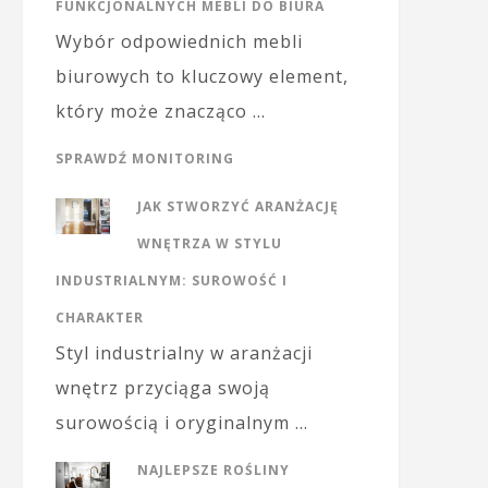
FUNKCJONALNYCH MEBLI DO BIURA
Wybór odpowiednich mebli
biurowych to kluczowy element,
który może znacząco …
SPRAWDŹ MONITORING
JAK STWORZYĆ ARANŻACJĘ
WNĘTRZA W STYLU
INDUSTRIALNYM: SUROWOŚĆ I
CHARAKTER
Styl industrialny w aranżacji
wnętrz przyciąga swoją
surowością i oryginalnym …
NAJLEPSZE ROŚLINY