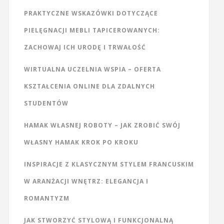
PRAKTYCZNE WSKAZÓWKI DOTYCZĄCE
PIELĘGNACJI MEBLI TAPICEROWANYCH:
ZACHOWAJ ICH URODĘ I TRWAŁOŚĆ
WIRTUALNA UCZELNIA WSPIA – OFERTA
KSZTAŁCENIA ONLINE DLA ZDALNYCH
STUDENTÓW
HAMAK WŁASNEJ ROBOTY – JAK ZROBIĆ SWÓJ
WŁASNY HAMAK KROK PO KROKU
INSPIRACJE Z KLASYCZNYM STYLEM FRANCUSKIM
W ARANŻACJI WNĘTRZ: ELEGANCJA I
ROMANTYZM
JAK STWORZYĆ STYLOWĄ I FUNKCJONALNĄ