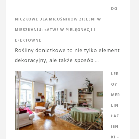
DO
NICZKOWE DLA MIŁOŚNIKÓW ZIELENI W
MIESZKANIU: ŁATWE W PIELĘGNACJI I
EFEKTOWNE
Rośliny doniczkowe to nie tylko element
dekoracyjny, ale także sposób …
LER
OY
MER
LIN
ŁAZ
IEN
KI –