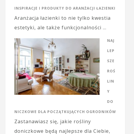
INSPIRACJE I PRODUKTY DO ARANŻACJI ŁAZIENKI
Aranżacja łazienki to nie tylko kwestia
estetyki, ale także funkcjonalności …
NAJ
LEP
SZE
ROŚ
LIN
Y
DO
NICZKOWE DLA POCZĄTKUJĄCYCH OGRODNIKÓW
Zastanawiasz się, jakie rośliny
doniczkowe będą najlepsze dla Ciebie,