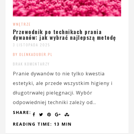
WNĘTRZE
Przewodnik po technikach prania
dywanów: jak wybrać najlepszą metodę
3 LISTOPADA 2025
BY OLENKADUBER.PL
BRAK KOMENTARZY
Pranie dywanów to nie tylko kwestia
estetyki, ale przede wszystkim higieny i
długotrwałej pielęgnacji. Wybór
odpowiedniej techniki zależy od...
SHARE:
READING TIME: 13 MIN