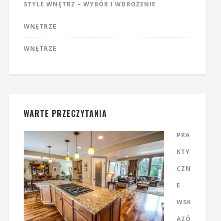
STYLE WNĘTRZ – WYBÓR I WDROŻENIE
WNĘTRZE
WNĘTRZE
WARTE PRZECZYTANIA
PRA
KTY
CZN
E
WSK
AZÓ