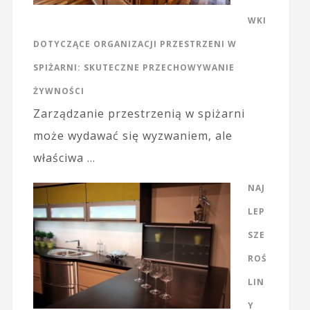
WKI
DOTYCZĄCE ORGANIZACJI PRZESTRZENI W
SPIŻARNI: SKUTECZNE PRZECHOWYWANIE
ŻYWNOŚCI
Zarządzanie przestrzenią w spiżarni
może wydawać się wyzwaniem, ale
właściwa …
NAJ
LEP
SZE
ROŚ
LIN
Y