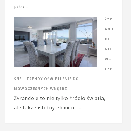
jako …
ŻYR
AND
OLE
NO
WO
CZE
SNE – TRENDY OŚWIETLENIE DO
NOWOCZESNYCH WNĘTRZ
Żyrandole to nie tylko źródło światła,
ale także istotny element …