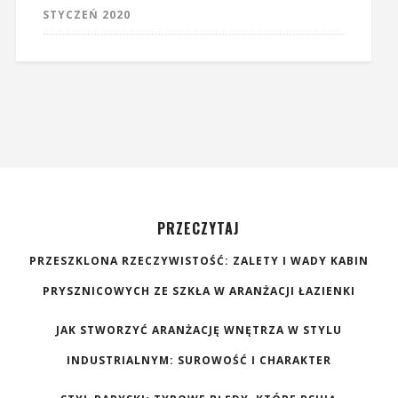
STYCZEŃ 2020
PRZECZYTAJ
PRZESZKLONA RZECZYWISTOŚĆ: ZALETY I WADY KABIN
PRYSZNICOWYCH ZE SZKŁA W ARANŻACJI ŁAZIENKI
JAK STWORZYĆ ARANŻACJĘ WNĘTRZA W STYLU
INDUSTRIALNYM: SUROWOŚĆ I CHARAKTER