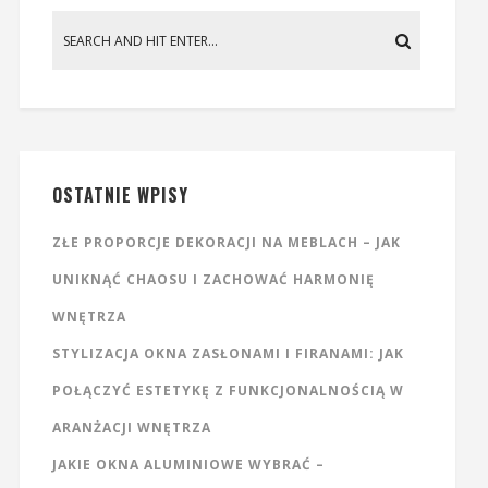
OSTATNIE WPISY
ZŁE PROPORCJE DEKORACJI NA MEBLACH – JAK
UNIKNĄĆ CHAOSU I ZACHOWAĆ HARMONIĘ
WNĘTRZA
STYLIZACJA OKNA ZASŁONAMI I FIRANAMI: JAK
POŁĄCZYĆ ESTETYKĘ Z FUNKCJONALNOŚCIĄ W
ARANŻACJI WNĘTRZA
JAKIE OKNA ALUMINIOWE WYBRAĆ –