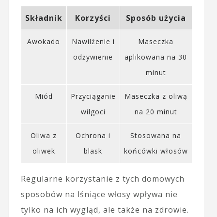
Składnik
Korzyści
Sposób użycia
Awokado
Nawilżenie i
Maseczka
odżywienie
aplikowana na 30
minut
Miód
Przyciąganie
Maseczka z oliwą
wilgoci
na 20 minut
Oliwa z
Ochrona i
Stosowana na
oliwek
blask
końcówki włosów
Regularne korzystanie z tych domowych
sposobów na lśniące włosy wpływa nie
tylko na ich wygląd, ale także na zdrowie.