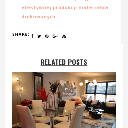
efektywnej produkcji materiałów
drukowanych
SHARE:
RELATED POSTS