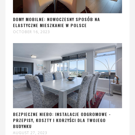
DOMY MOBILNE: NOWOCZESNY SPOSÓB NA
ELASTYCZNE MIESZKANIE W POLSCE
OCTOBER 16, 2023
BEZPIECZNE NIEBO: INSTALACJE ODGROMOWE -
PRZEPISY, KOSZTY I KORZYŚCI DLA TWOJEGO
BUDYNKU
AUGUST 27, 2023