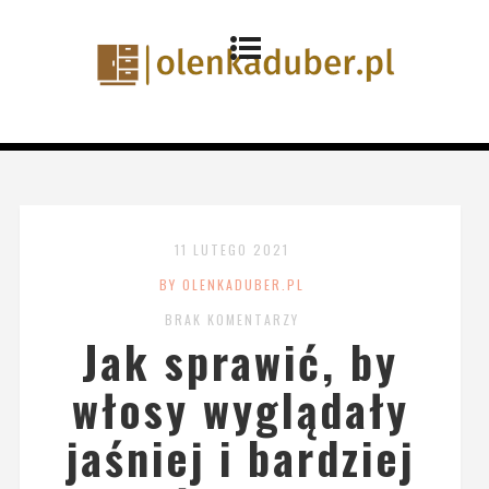
11 LUTEGO 2021
BY OLENKADUBER.PL
BRAK KOMENTARZY
Jak sprawić, by
włosy wyglądały
jaśniej i bardziej