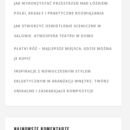
JAK WYKORZYSTAĆ PRZESTRZEŃ NAD ŁÓŻKIEM:
PÓŁKI, REGAŁY I PRAKTYCZNE ROZWIĄZANIA
JAK STWORZYĆ OŚWIETLENIE SCENICZNE W
SALONIE: ATMOSFERA TEATRU W DOMU
PŁATKI RÓŻ – NAJLEPSZE MIEJSCA, GDZIE MOŻNA
JE KUPIĆ
INSPIRACJE Z NOWOCZESNYM STYLEM
EKLEKTYCZNYM W ARANŻACJI WNĘTRZ: TWÓRZ
UNIKALNE I ZASKAKUJĄCE KOMPOZYCJE
NAJNOWSZE KOMENTARZE