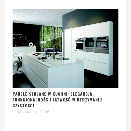
PANELE SZKLANE W KUCHNI: ELEGANCJA,
FUNKCJONALNOŚĆ I ŁATWOŚĆ W UTRZYMANIU
CZYSTOŚCI
FEBRUARY 11, 2026