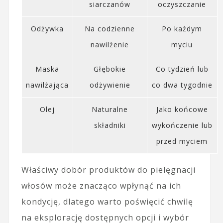
siarczanów
oczyszczanie
Odżywka
Na codzienne
Po każdym
nawilżenie
myciu
Maska
Głębokie
Co tydzień lub
nawilżająca
odżywienie
co dwa tygodnie
Olej
Naturalne
Jako końcowe
składniki
wykończenie lub
przed myciem
Właściwy dobór produktów do pielęgnacji
włosów może znacząco wpłynąć na ich
kondycję, dlatego warto poświęcić chwilę
na eksplorację dostępnych opcji i wybór