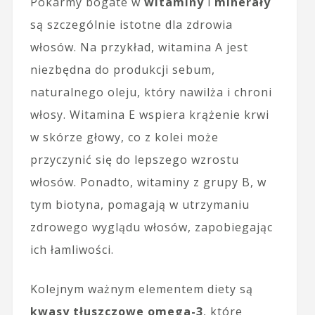
Pokarmy bogate w
witaminy
i
minerały
są szczególnie istotne dla zdrowia
włosów. Na przykład, witamina A jest
niezbędna do produkcji sebum,
naturalnego oleju, który nawilża i chroni
włosy. Witamina E wspiera krążenie krwi
w skórze głowy, co z kolei może
przyczynić się do lepszego wzrostu
włosów. Ponadto, witaminy z grupy B, w
tym biotyna, pomagają w utrzymaniu
zdrowego wyglądu włosów, zapobiegając
ich łamliwości.
Kolejnym ważnym elementem diety są
kwasy tłuszczowe omega-3
, które